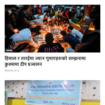
समाचार
हिमाल र तराईमा ज्यान गुमाएहरुको सम्झनामा
कुश्मामा दीप प्रज्वलन
साउन १९, २०८३