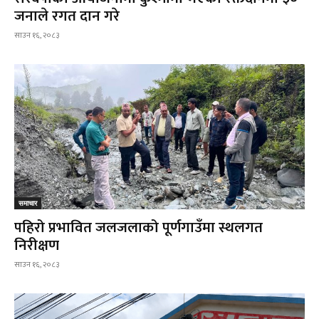
जनाले रगत दान गरे
साउन १६, २०८३
समाचार
पहिरो प्रभावित जलजलाको पूर्णगाउँमा स्थलगत
निरीक्षण
साउन १६, २०८३