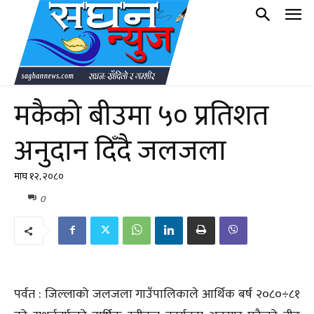
मकैको बीउमा ५० प्रतिशत
अनुदान दिँदै जलजला
माघ १२, २०८०
0
पर्वत : जिल्लाको जलजला गाउँपालिकाले आर्थिक बर्ष २०८०÷८१