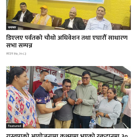
समाचार
डिएलए पर्वतको चौथो अधिवेशन तथा एघारौँ साधारण
सभा सम्पन्न
साउन १७, २०८३
Featured
रास्वपाको आयोजनामा कुश्मामा भएको रक्तदानमा ३०