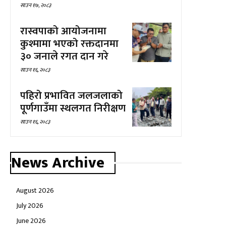
साउन १७, २०८३
रास्वपाको आयोजनामा
कुश्मामा भएको रक्तदानमा
३० जनाले रगत दान गरे
साउन १६, २०८३
पहिरो प्रभावित जलजलाको
पूर्णगाउँमा स्थलगत निरीक्षण
साउन १६, २०८३
News Archive
August 2026
July 2026
June 2026