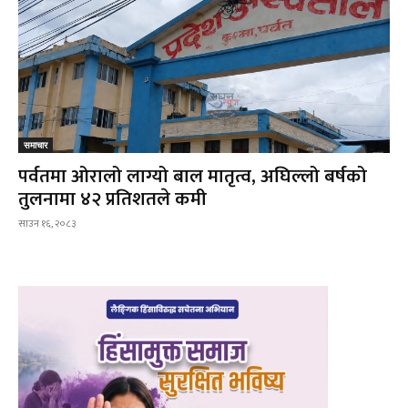
समाचार
पर्वतमा ओरालो लाग्यो बाल मातृत्व, अघिल्लो बर्षको
तुलनामा ४२ प्रतिशतले कमी
साउन १६, २०८३