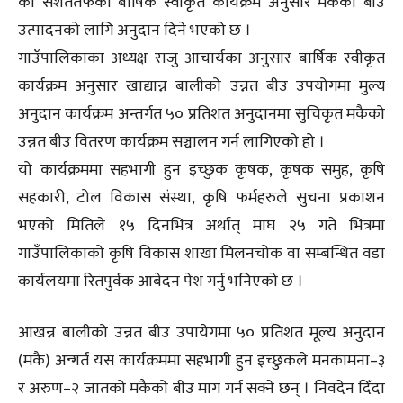
को सशर्ततर्फको बार्षिक स्वीकृत कार्यक्रम अनुसार मकैको बीउ
उत्पादनको लागि अनुदान दिने भएको छ ।
गाउँपालिकाका अध्यक्ष राजु आचार्यका अनुसार बार्षिक स्वीकृत
कार्यक्रम अनुसार खाद्यान्न बालीको उन्नत बीउ उपयोगमा मुल्य
अनुदान कार्यक्रम अन्तर्गत ५० प्रतिशत अनुदानमा सुचिकृत मकैको
उन्नत बीउ वितरण कार्यक्रम सञ्चालन गर्न लागिएको हो ।
यो कार्यक्रममा सहभागी हुन इच्छुक कृषक, कृषक समुह, कृषि
सहकारी, टोल विकास संस्था, कृषि फर्महरुले सुचना प्रकाशन
भएको मितिले १५ दिनभित्र अर्थात् माघ २५ गते भित्रमा
गाउँपालिकाको कृषि विकास शाखा मिलनचोक वा सम्बन्धित वडा
कार्यलयमा रितपुर्वक आबेदन पेश गर्नु भनिएको छ ।
आखन्न बालीको उन्नत बीउ उपायेगमा ५० प्रतिशत मूल्य अनुदान
(मकै) अन्गर्त यस कार्यक्रममा सहभागी हुन इच्छुकले मनकामना–३
र अरुण–२ जातको मकैको बीउ माग गर्न सक्ने छन् । निवदेन दिँदा