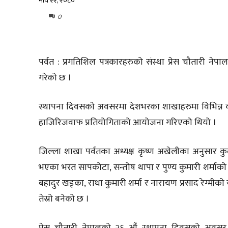
माघ २२, २०८०
0
पर्वत : प्रगतिशिल पत्रकारहरुको संस्था प्रेस चौतारी न
गरेको छ ।
स्थापना दिवसको अवसरमा देशभरका शाखाहरुमा विभिन्न क
हाजिरिजवाफ प्रतियोगिताको आयोजना गरिएको थियो ।
जिल्ला शाखा पर्वतका अध्यक्ष कृष्ण अखेलीका अनुसार कु
भएका भरत सापकोटा, सन्तोष थापा र पुण्य कुमारी शर्माको स
बहादुर खड्का, राधा कुमारी शर्मा र नारायण प्रसाद रेग्म
तेस्रो बनेको छ ।
प्रेस चौतारी नेपालको २६ औं स्थापना दिवसको अवसर