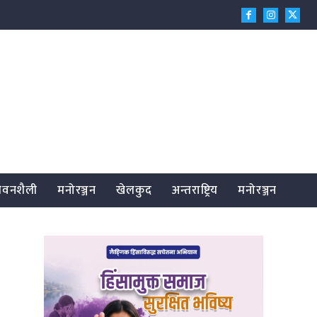
जीवनशैली
मनोरञ्जन
खेलकुद
अन्तराष्ट्रिय
मनोरञ्जन