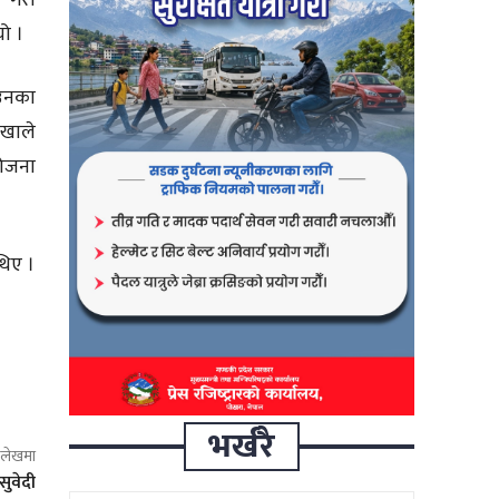
यो ।
उनका
ाखाले
योजना
थिए ।
भर्खरै
ो लेखमा
सुवेदी