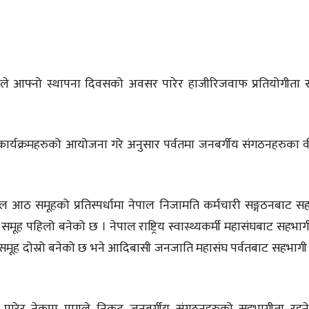
साझेदारी
ेपालले आफ्नो स्थापना दिवसको अवसर पारेर हाजीरिजवाफ प्रतियोगीता सम
ार्यक्रमहरुको आयोजना गरे अनुसार पर्वतमा जनबर्गीय संगठनहरुका 
ल आठ समूहको प्रतिस्पर्धामा नेपाल निजामति कर्मचारी सङ्गठनबाट स
मूह पहिलो बनेको छ । नेपाल राष्ट्रिय स्वास्थ्यकर्मी महासंघबाट सहभाग
ीको समूह दोस्रो बनेको छ भने आदिबासी जनजाति महासंघ पर्वतबाट सहभागी
 पारेर नेकपा एमाले निकट जनबर्गीय संगठनहरुको सहभागीता रहन