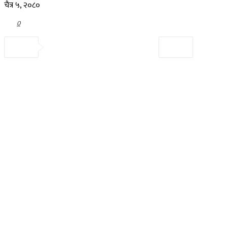
चैत्र ५, २०८०
0