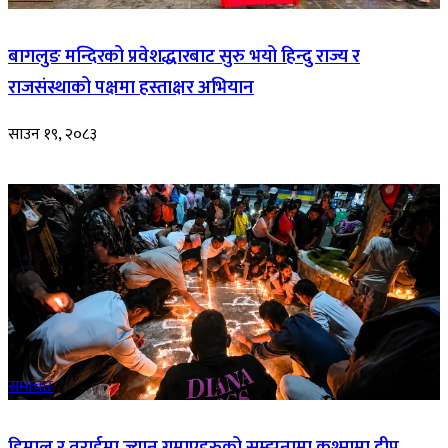
बागलुङ मन्दिरको प्रवेशद्धारबाट सुरु भयो हिन्दु राज्य र
राजसंस्थाको पक्षमा हस्ताक्षर अभियान
साउन १९, २०८३
समाचार
हिमाल र तराईमा ज्यान गुमाएहरुको सम्झनामा कुश्मामा दीप