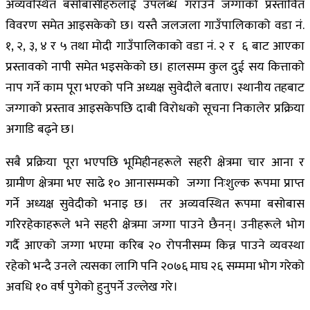
अव्यवस्थित बसोबासीहरुलाई उपलब्ध गराउने जग्गाको प्रस्तावित
विवरण समेत आइसकेको छ। यस्तै जलजला गाउँपालिकाको वडा नं.
१, २, ३, ४ र ५ तथा मोदी गाउँपालिकाको वडा नं. २ र ६ बाट आएका
प्रस्तावको नापी समेत भइसकेको छ। हालसम्म कुल दुई सय कित्ताको
नाप गर्ने काम पूरा भएको पनि अध्यक्ष सुवेदीले बताए। स्थानीय तहबाट
जग्गाको प्रस्ताव आइसकेपछि दाबी विरोधको सूचना निकालेर प्रक्रिया
अगाडि बढ्ने छ।
सबै प्रक्रिया पूरा भएपछि भूमिहीनहरूले सहरी क्षेत्रमा चार आना र
ग्रामीण क्षेत्रमा भए साढे १० आनासम्मको जग्गा निःशुल्क रूपमा प्राप्त
गर्ने अध्यक्ष सुवेदीको भनाइ छ। तर अव्यवस्थित रूपमा बसोबास
गरिरहेकाहरूले भने सहरी क्षेत्रमा जग्गा पाउने छैनन्। उनीहरूले भोग
गर्दै आएको जग्गा भएमा करिब २० रोपनीसम्म किन्न पाउने व्यवस्था
रहेको भन्दै उनले त्यसका लागि पनि २०७६ माघ २६ सम्ममा भोग गरेको
अवधि १० वर्ष पुगेको हुनुपर्ने उल्लेख गरे।