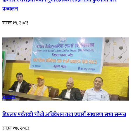
प्रज्वलन
साउन १९, २०८३
समाचार
डिएलए पर्वतको चौथो अधिवेशन तथा एघारौँ साधारण सभा सम्पन्न
साउन १७, २०८३