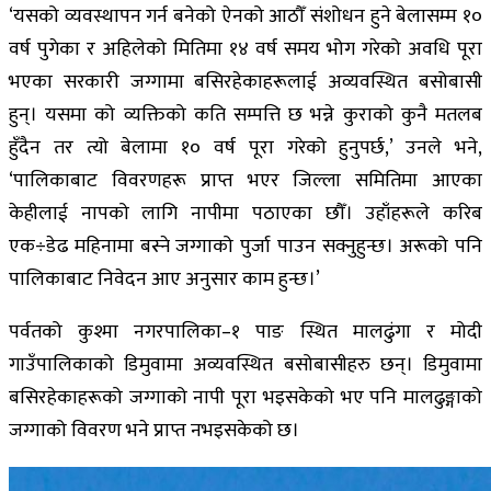
‘यसको व्यवस्थापन गर्न बनेको ऐनको आठौँ संशोधन हुने बेलासम्म १०
वर्ष पुगेका र अहिलेको मितिमा १४ वर्ष समय भोग गरेको अवधि पूरा
भएका सरकारी जग्गामा बसिरहेकाहरूलाई अव्यवस्थित बसोबासी
हुन्। यसमा को व्यक्तिको कति सम्पत्ति छ भन्ने कुराको कुनै मतलब
हुँदैन तर त्यो बेलामा १० वर्ष पूरा गरेको हुनुपर्छ,’ उनले भने,
‘पालिकाबाट विवरणहरू प्राप्त भएर जिल्ला समितिमा आएका
केहीलाई नापको लागि नापीमा पठाएका छौँ। उहाँहरूले करिब
एक÷डेढ महिनामा बस्ने जग्गाको पुर्जा पाउन सक्नुहुन्छ। अरूको पनि
पालिकाबाट निवेदन आए अनुसार काम हुन्छ।’
पर्वतको कुश्मा नगरपालिका–१ पाङ स्थित मालढुंगा र मोदी
गाउँपालिकाको डिमुवामा अव्यवस्थित बसोबासीहरु छन्। डिमुवामा
बसिरहेकाहरूको जग्गाको नापी पूरा भइसकेको भए पनि मालढुङ्गाको
जग्गाको विवरण भने प्राप्त नभइसकेको छ।