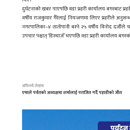
थिए।
दुर्घटनाको खबर पाएपछि वडा प्रहरी कार्यालय बगरबाट प्
वर्षीय राजकुमार गैरेलाई नियन्त्रणमा लिएर प्रहरीले अनुस
नगरपालिका–४ तातोपानी बस्ने २५ वर्षीय विनोद दर्जीले चल
उपचार पश्चात् ‘डिस्चार्ज’ भएपछि वडा प्रहरी कार्यालय बगर
साझेदारी
अघिल्लो लेखमा
एमाले पर्वतको अध्यक्षमा शर्मालाई पराजित गर्दै पहाडीको जीत