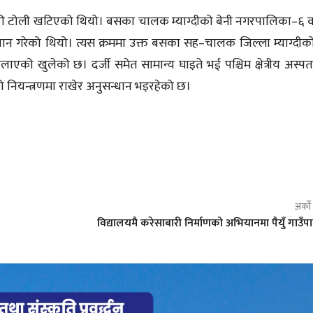
रहरी टोली खटिएको थियो। बसका चालक म्याग्दीको बेनी नगरपालिका–६ 
न्धान गरेको थियो। त्यस क्रममा उक्त बसका सह–चालक जिल्ला म्याग्दीको
ाएको खुलेको छ। दर्जी समेत सामान्य घाइते भई पश्चिम क्षेत्रीय अस्प
को नियन्त्रणमा राखेर अनुसन्धान भइरहेको छ।
अर्क
विद्यालयमै करेसाबारी निर्माणको अभियानमा पैयुँ गाउँ