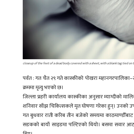
closeup of the feet of a dead body covered with a sheet, with a blank tag tied on 
पर्वत : गत चैत २९ गते कास्कीको पोखरा महानगरपालिका–२
क्रममा मृत्यु भएको छ।
जिल्ला प्रहरी कार्यालय कास्कीका अनुसार म्याग्दीको माल
शनिवार साँझ चिकित्सकले मृत घोषणा गरेका हुन्। उनको
गत बुधवार राती करिब तीन बजेको समयमा काठमाण्डौँबाट 
सडकको बायाँ साइडमा पल्टिएको थियो। बसमा सवार आठ जना