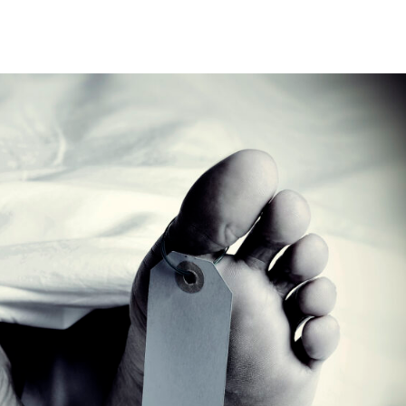
साझेदारी