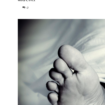
बैशाख २, २०८१
0