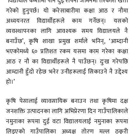
‘विद्यार्थीले कम्तीमा पनि दुई रोपनी जमिनमा तरकारी खेती
गरेको हुनुपर्छ। यो करेसाबारीमा कक्षा आठ र नौमा
अध्ययनरत विद्यार्थीहरूले काम गर्नेछन्। यसको
व्यवस्थापनका लागि आवश्यक समय विद्यालयले नै
बनाउँछ’, कृषि शाखा प्रमुख शर्माले भनिन्, ‘आम्दानी
भएकोमध्ये ६० प्रतिशत रकम यसमा काम गरेका कक्षा
आठ र नौ का विद्यार्थीहरूले नै पाउँछन्। दुःख गरेपछि
आम्दानी हुँदो रहेछ भनेर उनीहरूलाई सिकाउने नै उद्देश्य
हो।’
कृषि पेसालाई व्यावसायिक बनाउन तथा कृषिमा दक्ष
जनशक्ति उत्पादनका लागि अभिप्रेरणा दिन गाउँपालिकाले
नमुनाका रूपमा दुई वटा विद्यालयलाई नमुनाका रूपमा
लिइएको गाउँपालिका अध्यक्ष तोरण मल्ल ठकुरी