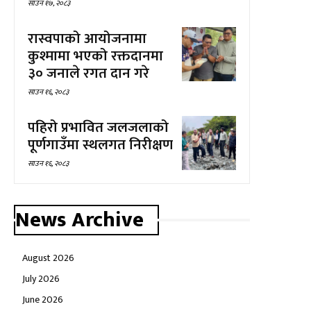
साउन १७, २०८३
रास्वपाको आयोजनामा
कुश्मामा भएको रक्तदानमा
३० जनाले रगत दान गरे
साउन १६, २०८३
पहिरो प्रभावित जलजलाको
पूर्णगाउँमा स्थलगत निरीक्षण
साउन १६, २०८३
News Archive
August 2026
July 2026
June 2026