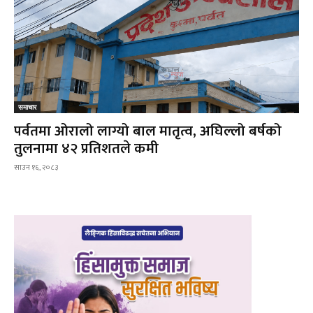
समाचार
पर्वतमा ओरालो लाग्यो बाल मातृत्व, अघिल्लो बर्षको
तुलनामा ४२ प्रतिशतले कमी
साउन १६, २०८३