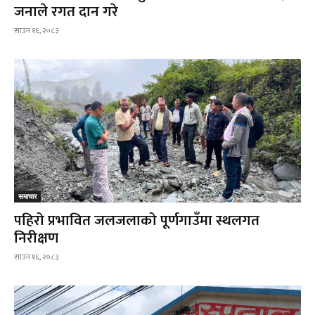
जनाले रगत दान गरे
साउन १६, २०८३
समाचार
पहिरो प्रभावित जलजलाको पूर्णगाउँमा स्थलगत
निरीक्षण
साउन १६, २०८३