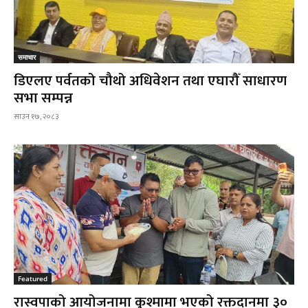
समाचार
डिएलए पर्वतको चौथो अधिवेशन तथा एघारौँ साधारण
सभा सम्पन्न
साउन १७, २०८३
Featured
रास्वपाको आयोजनामा कुश्मामा भएको रक्तदानमा ३०