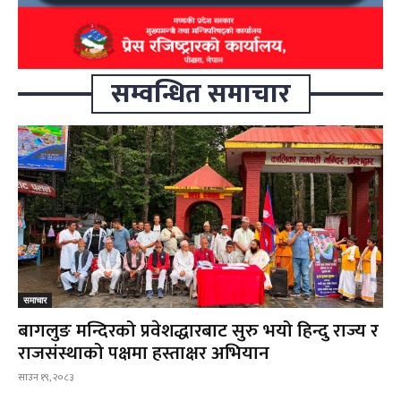
सम्वन्धित समाचार
समाचार
बागलुङ मन्दिरको प्रवेशद्धारबाट सुरु भयो हिन्दु राज्य र
राजसंस्थाको पक्षमा हस्ताक्षर अभियान
साउन १९, २०८३