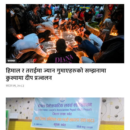
समाचार
हिमाल र तराईमा ज्यान गुमाएहरुको सम्झनामा
कुश्मामा दीप प्रज्वलन
साउन १९, २०८३