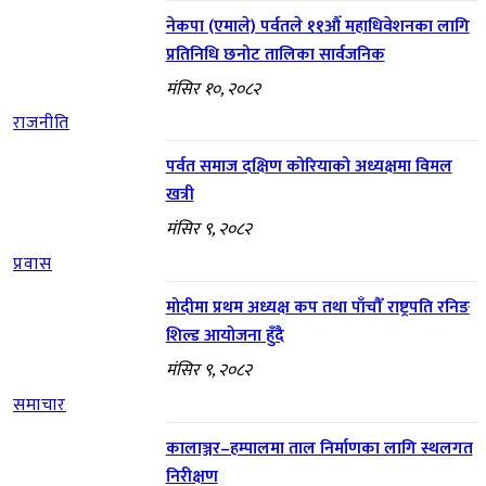
नेकपा (एमाले) पर्वतले ११औँ महाधिवेशनका लागि
प्रतिनिधि छनोट तालिका सार्वजनिक
मंसिर १०, २०८२
राजनीति
पर्वत समाज दक्षिण कोरियाको अध्यक्षमा विमल
खत्री
मंसिर ९, २०८२
प्रवास
मोदीमा प्रथम अध्यक्ष कप तथा पाँचौँ राष्ट्रपति रनिङ
शिल्ड आयोजना हुँदै
मंसिर ९, २०८२
समाचार
कालाञ्जर–हम्पालमा ताल निर्माणका लागि स्थलगत
निरीक्षण