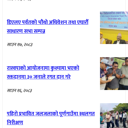
डिएलए पर्वतको चौथो अधिवेशन तथा एघारौँ
साधारण सभा सम्पन्न
साउन १७, २०८३
रास्वपाको आयोजनामा कुश्मामा भएको
रक्तदानमा ३० जनाले रगत दान गरे
साउन १६, २०८३
पहिरो प्रभावित जलजलाको पूर्णगाउँमा स्थलगत
निरीक्षण