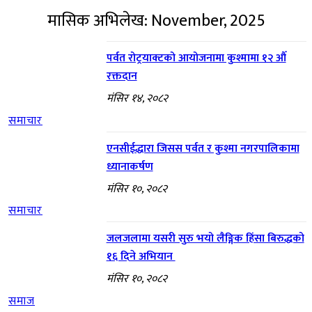
मासिक अभिलेख: November, 2025
पर्वत रोट्रयाक्टको आयोजनामा कुश्मामा १२ औँ
रक्तदान
मंसिर १४, २०८२
समाचार
एनसीईद्धारा जिसस पर्वत र कुश्मा नगरपालिकामा
ध्यानाकर्षण
मंसिर १०, २०८२
समाचार
जलजलामा यसरी सुरु भयो लैङ्गिक हिंसा बिरुद्धको
१६ दिने अभियान
मंसिर १०, २०८२
समाज