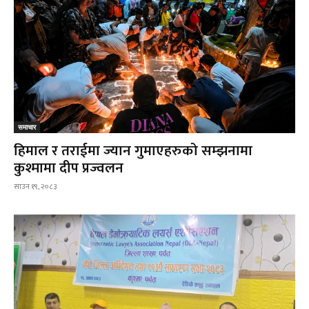
समाचार
हिमाल र तराईमा ज्यान गुमाएहरुको सम्झनामा
कुश्मामा दीप प्रज्वलन
साउन १९, २०८३