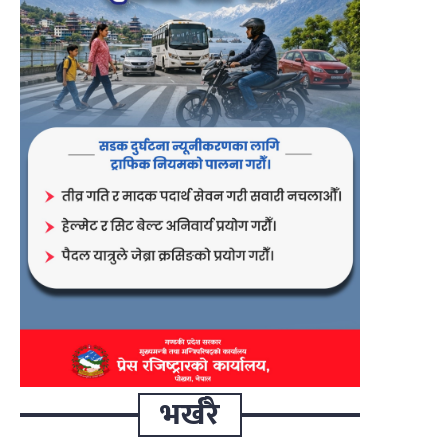
भर्खरै