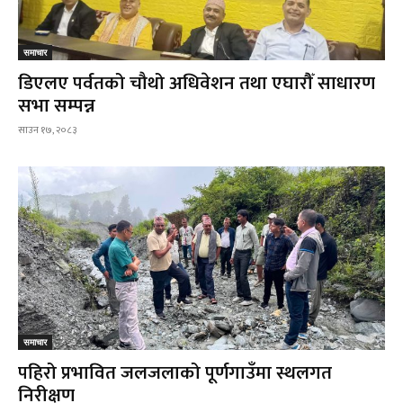
समाचार
डिएलए पर्वतको चौथो अधिवेशन तथा एघारौँ साधारण
सभा सम्पन्न
साउन १७, २०८३
समाचार
पहिरो प्रभावित जलजलाको पूर्णगाउँमा स्थलगत
निरीक्षण