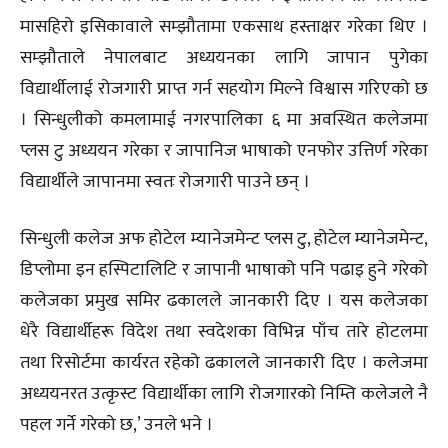
मासहिरो इसिकावाले सम्झौतामा एकसाथ हस्ताक्षर गरेका थिए ।
सम्झौताले नेपालबाट अध्ययनका लागि जापान पुगेका
विद्यार्थीलाई रोजगारी प्राप्त गर्न सहयोग मिल्ने विश्वास गरिएको छ
। सिन्धुलीको कमलामाई नगरपालिका ६ मा अवस्थित कलेजमा
प्लस टु अध्ययन गरेका र जापानिज भाषाको एनफोर उत्तिर्ण गरेका
विद्यार्थीले जापानमा स्वतः रोजगारी पाउने छन् ।
सिन्धुली कलेज अफ होटेल म्यानेजमेन्ट प्लस टु, होटेल म्यानेजमेन्ट,
डिप्लोमा इन हस्पिटालिटि र जापानी भाषाको पनि पढाइ हुने गरेको
कलेजका प्रमुख समिर ढकालले जानकारी दिए । यस कलेजका
धेरै विद्यार्थीहरू विदेश तथा स्वदेशका विभिन्न पाँच तारे होटलमा
तथा रिसोर्टमा कार्यरत रहेको ढकालले जानकारी दिए । कलेजमा
अध्ययनरत उत्कृस्ट विद्यार्थीका लागि रोजगारको निम्ति कलेजले नै
पहल गर्ने गरेको छ,’ उनले भने ।