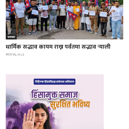
समाचार
धार्मिक सद्भाव कायम राख्न पर्वतमा सद्भाव र्‍याली
साउन १६, २०८३