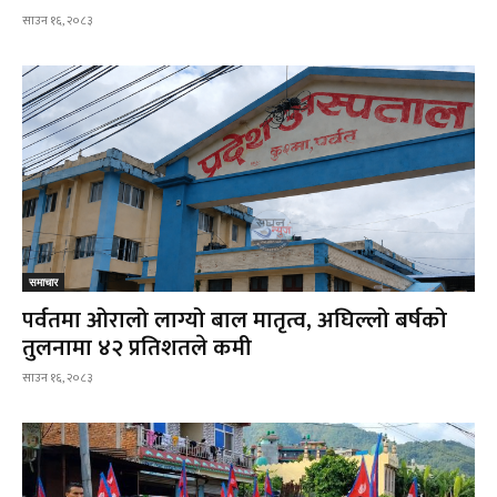
साउन १६, २०८३
समाचार
पर्वतमा ओरालो लाग्यो बाल मातृत्व, अघिल्लो बर्षको
तुलनामा ४२ प्रतिशतले कमी
साउन १६, २०८३