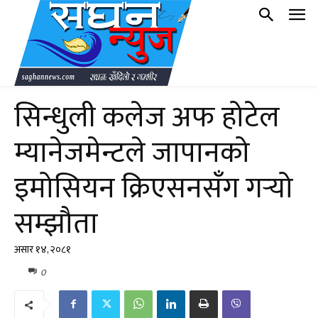
सिन्धुली कलेज अफ होटेल
म्यानेजमेन्टले जापानको
इमोसियन क्रिएसनसँग गर्‍यो
सम्झौता
असार १४, २०८१
0