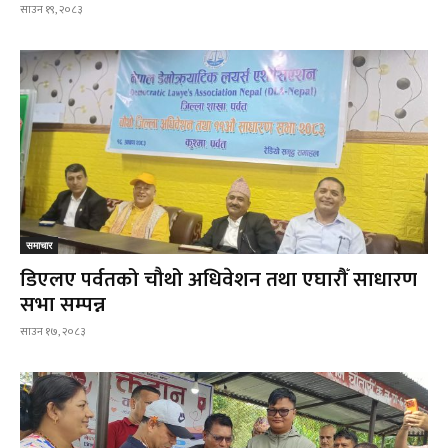
साउन १९, २०८३
समाचार
डिएलए पर्वतको चौथो अधिवेशन तथा एघारौँ साधारण
सभा सम्पन्न
साउन १७, २०८३