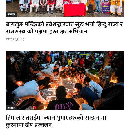
समाचार
बागलुङ मन्दिरको प्रवेशद्धारबाट सुरु भयो हिन्दु राज्य र
राजसंस्थाको पक्षमा हस्ताक्षर अभियान
साउन १९, २०८३
समाचार
हिमाल र तराईमा ज्यान गुमाएहरुको सम्झनामा
कुश्मामा दीप प्रज्वलन