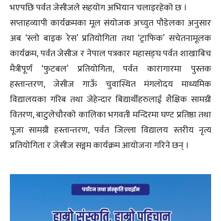
भएपछि पर्वत जेसीजले सहयोग अभियान चलाइरहेको छ ।
सप्ताहव्यापी कार्यक्रमका मूल संयोजक अच्युत पौडेलका अनुसार
अब ‘स्लो बाइक रेस’ प्रतियोगिता तथा ‘ट्राफिक’ सचेतनामूलक
कार्यक्रम, पर्वत जेसीज र नेपाल पत्रकार महासङ्घ पर्वत शाखाबिच
मैत्रीपूर्ण ‘फुटबल’ प्रतियोगिता, पर्वत कारागारमा पुस्तक
हस्तान्तरण, जेसीज गाऊँ चुवास्थित मंगलोदय माध्यमिक
विद्यालयका गरिब तथा जेहेन्दार बिद्यार्थीहरुलाई शैक्षिक सामग्री
वितरण, बाटुलेचौरको कालिका भगवती मन्दिरमा घण्ट प्रतिष्ठा तथा
पूजा सामग्री हस्तान्तरण, पर्वत जिल्ला विद्यालय स्तरीय नृत्य
प्रतियोगिता र जेसीज सङ्गम कार्यक्रम आयोजना गरिने छन् ।