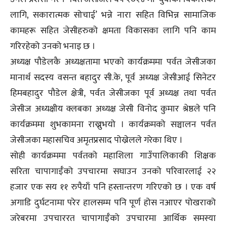
लागि, सकारात्मक सोचाई’ भन्ने नारा सहित विभिन्न सामाजिक
कामहरू सहित जेसीहरुको क्षमता विकासका लागि पनि काम
गरिरहेको उनको भनाइ छ ।
अध्यक्ष पौडेलकै अध्यक्षतामा भएको कार्यक्रममा पर्वत जेसीजका
मानार्थ सदस्य वसन्त बहादुर सी.के, पूर्व अध्यक्ष जेसीआई सिनेटर
हिमबहादुर पौडेल क्षेत्री, पर्वत जेसीजका पूर्व अध्यक्ष तथा पर्वत
जेसीज अध्यक्षीय क्लबका अध्यक्ष जेसी विनोद कुमार श्रेष्ठले पनि
कार्यक्रममा शुभकामना राख्नुभयो । कार्यक्रमको सञ्चालन पर्वत
जेसीजका महासचिव अमृतप्रसाद पोख्रेलले गरेका थिए ।
सोही कार्यक्रममा पर्वतको महाशिला गाउँपालिकाकी शिक्षक
सरिता चापागाईँको उपचारमा सघाउन उनको परिवारलाई २२
हजार एक सय ११ रुपैयाँ पनि हस्तान्तरण गरिएको छ । एक वर्ष
अगाडि दुर्घटनामा परेर हालसम्म पनि पूर्ण होस नआएर पोखराको
जरेबरमा उपचाररत चापागाईँको उपचारमा आर्थिक समस्या