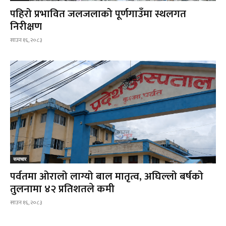
पहिरो प्रभावित जलजलाको पूर्णगाउँमा स्थलगत
निरीक्षण
साउन १६, २०८३
समाचार
पर्वतमा ओरालो लाग्यो बाल मातृत्व, अघिल्लो बर्षको
तुलनामा ४२ प्रतिशतले कमी
साउन १६, २०८३