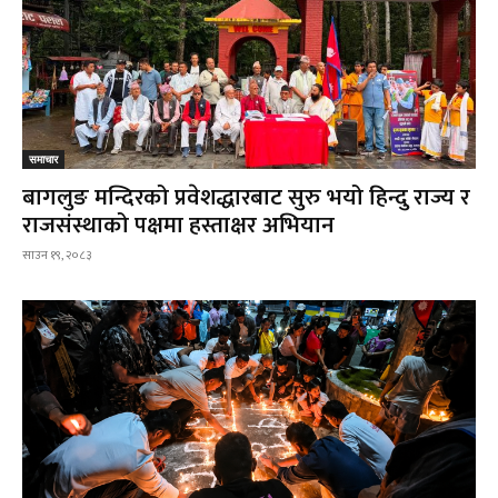
समाचार
बागलुङ मन्दिरको प्रवेशद्धारबाट सुरु भयो हिन्दु राज्य र
राजसंस्थाको पक्षमा हस्ताक्षर अभियान
साउन १९, २०८३