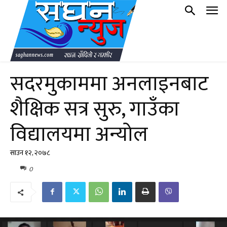
सदरमुकाममा अनलाइनबाट
शैक्षिक सत्र सुरु, गाउँका
विद्यालयमा अन्योल
साउन १२, २०७८
0