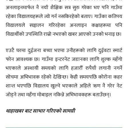
अनलाइनमार्फत नै नयाँ शैक्षिक सत्र सुरु गरेका भए पनि गाउँमा
रहेका विद्यालयहरूले त्यो गर्न नसकिरहेको बताए। गाउँका कतिपय
विद्यालयले सञ्चालन गरिरहेका अनलाइन कक्षाहरूमा पनि
विद्यार्थीको उपस्थिति राम्रो नभएको खबर आएको उनको भनाइ छ।
एउटै घरमा दुईजना बच्चा भएमा उनीहरूको लागि दुईवटा स्मार्ट
फोन आवश्यक छ। गाउँमा इन्टरनेट जडानका लागि शुल्क महँगो
भएकाले अस्थायी समयको लागि हजारौँ रुपैयाँ लगानी नगर्ने
सोचमा अभिभावक रहेको देखिन्छ। केही समयपछि कोरोना कहर
शान्त भएपछि विद्यालय खुल्ने भएकाले अहिले ऋण नै गरेर नेट
जोड्ने तथा महँगा मोबाइल नकिन्ने अभिभावकहरू बताउँछन्।
थाहाखबर बाट साभार गरिएको सामग्री