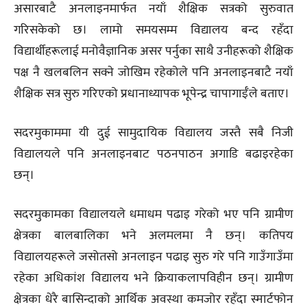
असारबाटै अनलाइनमार्फत नयाँ शैक्षिक सत्रको सुरुवात
गरिसकेको छ। लामो समयसम्म विद्यालय बन्द रहँदा
विद्यार्थीहरूलाई मनोवैज्ञानिक असर पर्नुका साथै उनीहरूको शैक्षिक
पक्ष नै खलबलिन सक्ने जोखिम रहेकोले पनि अनलाइनबाटै नयाँ
शैक्षिक सत्र सुरु गरिएको प्रधानाध्यापक भूपेन्द्र चापागाईँले बताए।
सदरमुकाममा यी दुई सामुदायिक विद्यालय जस्तै सबै निजी
विद्यालयले पनि अनलाइनबाट पठनपाठन अगाडि बढाइरहेका
छन्।
सदरमुकामका विद्यालयले धमाधम पढाइ गरेको भए पनि ग्रामीण
क्षेत्रका बालबालिका भने अलमलमा नै छन्। कतिपय
विद्यालयहरूले जसोतसो अनलाइन पढाइ सुरु गरे पनि गाउँगाउँमा
रहेका अधिकांश विद्यालय भने क्रियाकलापविहीन छन्। ग्रामीण
क्षेत्रका धेरै बासिन्दाको आर्थिक अवस्था कमजोर रहँदा स्मार्टफोन