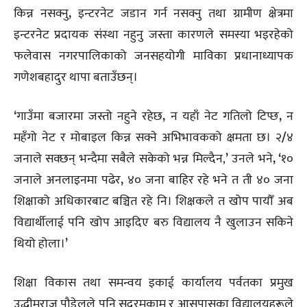
किन्न नसक्नु
,
इन्टरनेट जडान गर्न नसक्नु तथा ग्रामीण क्षेत्रमा
इन्टरनेट प्रदायक संस्था नहुनु जस्ता कारणले समस्या भइरहेको
फलेवास नगरपालिकाको जनसहयोगी माविका प्रधानाध्यापक
गणेशबहादुर थापा बताउँछन्।
‘
गाउँमा बजारमा जस्तो नहुने रहेछ
,
न यहाँ नेट गतिलो टिप्छ
,
न
महँगो नेट र मोबाइल किन्न सक्ने अभिभावकको क्षमता छ। २
/
४
जनाले सक्छन् भन्दैमा सबैले सकेको भन्न मिल्दैन‚
’
उनले भने
, ‘
१०
जनाले अनलाइनमा पढेर
,
४० जना बाहिर रहे भने त ती ४० जना
शिक्षाको अधिकारबाट बञ्चित रहे नि। शिक्षकले त खोप पायौँ अब
विद्यार्थीलाई पनि खोप आइदिए बरु विद्यालय नै खुलाउन सकिने
थियो होला।
’
शिक्षा विकास तथा समन्वय इकाई कार्यालय पर्वतका प्रमुख
उद्धीमराज पौडेलले पनि सदरमुकाम र आसपासका विद्यालयहरूले