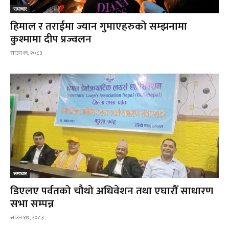
समाचार
हिमाल र तराईमा ज्यान गुमाएहरुको सम्झनामा
कुश्मामा दीप प्रज्वलन
साउन १९, २०८३
समाचार
डिएलए पर्वतको चौथो अधिवेशन तथा एघारौँ साधारण
सभा सम्पन्न
साउन १७, २०८३