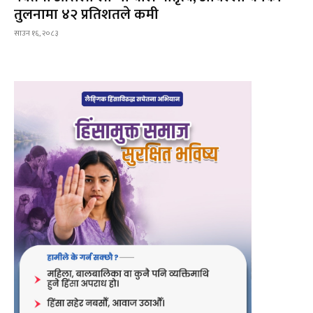
तुलनामा ४२ प्रतिशतले कमी
साउन १६, २०८३