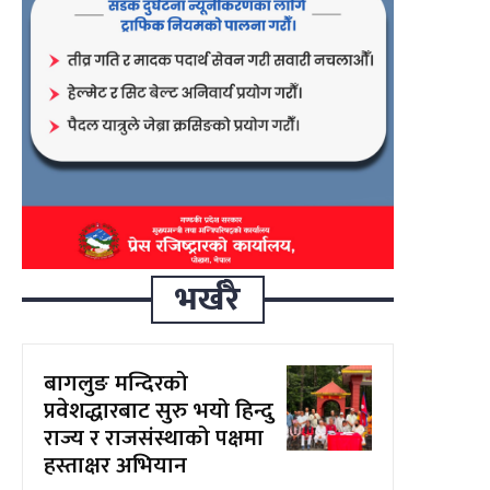
भर्खरै
बागलुङ मन्दिरको
प्रवेशद्धारबाट सुरु भयो हिन्दु
राज्य र राजसंस्थाको पक्षमा
हस्ताक्षर अभियान