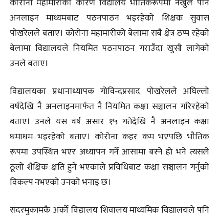
कोरोना महामारीका कारण विद्यालय भौतिकरूपमा नखुले पनि
अनलाइन माध्यमबाट पठनपाठन भइरहेको शिक्षक सुवास
पोखरेलले बताए। कोरोना महामारीको बेलामा सबै क्षेत्र ठप्प रहेको
बेलामा विद्यालयले नियमित पठनपाठन गराउँदा खुसी लागेको
उनले बताए।
विद्यालयका प्रधानाध्यापक गोविन्दप्रसाद पोखरेलले अघिल्लो
वर्षदेखि नै अनलाइनमार्फत नै नियमित कक्षा सञ्चालन गरिरहेको
बताए। उनले यस वर्ष असार १५ गतेदेखि नै अनलाइन कक्षा
धमाधम भइरहेको बताए। कोरोना कहर कम भएपछि भौतिक
रूपमा उपस्थित भएर अध्यापन गर्ने आसामा बस्ने हो भने त्यसले
ठूलो शैक्षिक क्षति हुने भएकाले प्रविधिबाट कक्षा सञ्चालन गर्नुको
विकल्प नभएको उनको भनाइ छ।
सदरमुकामकै अर्को विद्यालय शिवालय माध्यमिक विद्यालयले पनि