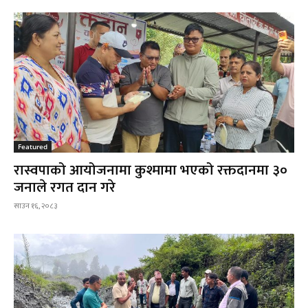
Featured
रास्वपाको आयोजनामा कुश्मामा भएको रक्तदानमा ३०
जनाले रगत दान गरे
साउन १६, २०८३