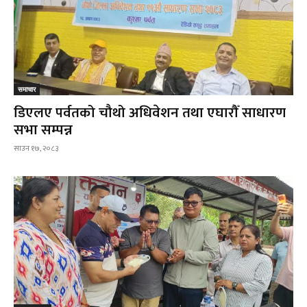
समाचार
डिएलए पर्वतको चौथो अधिवेशन तथा एघारौँ साधारण
सभा सम्पन्न
साउन १७, २०८३