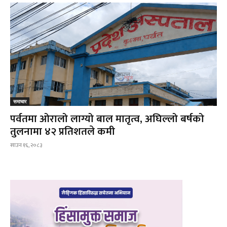
समाचार
पर्वतमा ओरालो लाग्यो बाल मातृत्व, अघिल्लो बर्षको
तुलनामा ४२ प्रतिशतले कमी
साउन १६, २०८३