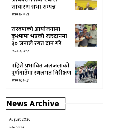
साधारण सभा सम्पन्न
साउन १७, २०८३
रास्वपाको आयोजनामा
कुश्मामा भएको रक्तदानमा
३० जनाले रगत दान गरे
साउन १६, २०८३
पहिरो प्रभावित जलजलाको
पूर्णगाउँमा स्थलगत निरीक्षण
साउन १६, २०८३
News Archive
August 2026
July 2026