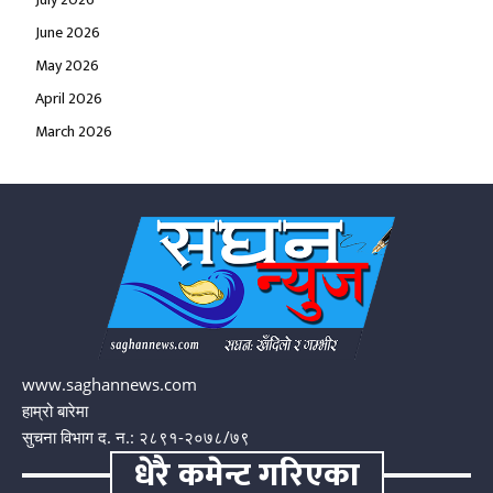
June 2026
May 2026
April 2026
March 2026
www.saghannews.com
हाम्रो बारेमा
सुचना विभाग द. न.: २८९१-२०७८/७९
धेरै कमेन्ट गरिएका