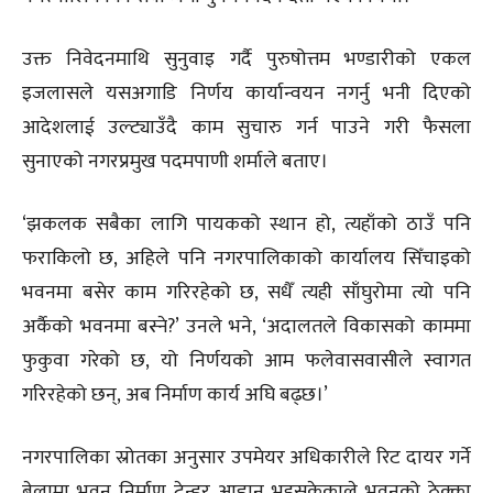
उक्त निवेदनमाथि सुनुवाइ गर्दै पुरुषोत्तम भण्डारीको एकल
इजलासले यसअगाडि निर्णय कार्यान्वयन नगर्नु भनी दिएको
आदेशलाई उल्ट्याउँदै काम सुचारु गर्न पाउने गरी फैसला
सुनाएको नगरप्रमुख पदमपाणी शर्माले बताए।
‘झकलक सबैका लागि पायकको स्थान हो, त्यहाँको ठाउँ पनि
फराकिलो छ, अहिले पनि नगरपालिकाको कार्यालय सिँचाइको
भवनमा बसेर काम गरिरहेको छ, सधैँ त्यही साँघुरोमा त्यो पनि
अर्कैको भवनमा बस्ने?’ उनले भने, ‘अदालतले विकासको काममा
फुकुवा गरेको छ, यो निर्णयको आम फलेवासवासीले स्वागत
गरिरहेको छन्, अब निर्माण कार्य अघि बढ्छ।’
नगरपालिका स्रोतका अनुसार उपमेयर अधिकारीले रिट दायर गर्ने
बेलामा भवन निर्माण टेन्डर आह्वान भइसकेकाले भवनको ठेक्का