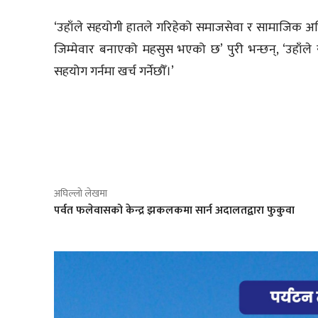
‘उहाँले सहयोगी हातले गरिहेको समाजसेवा र सामाजिक अभि
जिम्मेवार बनाएको महसुस भएको छ’ पुरी भन्छन्, ‘उहाँले
सहयोग गर्नमा खर्च गर्नेछौँ।’
साझेदारी
अघिल्लो लेखमा
पर्वत फलेवासको केन्द्र झकलकमा सार्न अदालतद्वारा फुकुवा