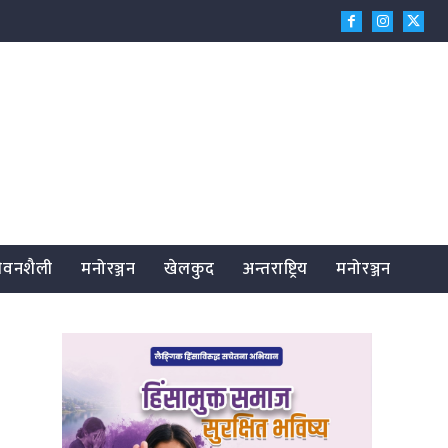
जीवनशैली
मनोरञ्जन
खेलकुद
अन्तराष्ट्रिय
मनोरञ्जन