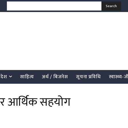
Search
्रदेश
साहित्य
अर्थ / बिजनेस
सूचना प्रविधि
स्वास्थ्य-
र आर्थिक सहयोग
साझेदारी