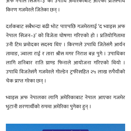
अफ नेपाल सिजन–३’ को उपाधि अमेरिकाबाट आएका प्रतिस्पर्धि
किरण गजमेरले जितेका छन् ।
दर्शकबाट सबैभन्दा बढी भोट पाएपछि गजमेरलाई ‘द भ्वाइस अफ
नेपाल सिजन–३’ को विजेता घोषणा गरिएको हो । प्रतियोगितामा
उनी टिम प्रमोदका सदस्य थिए । किरणले उपाधि जितेसंगै आर्यन
तामाङ, ज्वाला राई र तारा श्रीस मगर निराश बन्न पुगे । उपाधिका
लागि शनिबार राति ग्राण्ड फिनाले आयोजना गरिएको थियो ।
उपाधि विजतेसंगै गजमेरले गोल्डेन ट्रफीसहित २५ लाख रुपैयाँको
चेक प्राप्त गरेका छन् ।
भ्वाइस अफ नेपालका लागि अमेरिकाबाट नेपाल आएका गजमेर
भुटानी शरणार्थीको रुपमा अमेरिका पुगेका हुन् ।