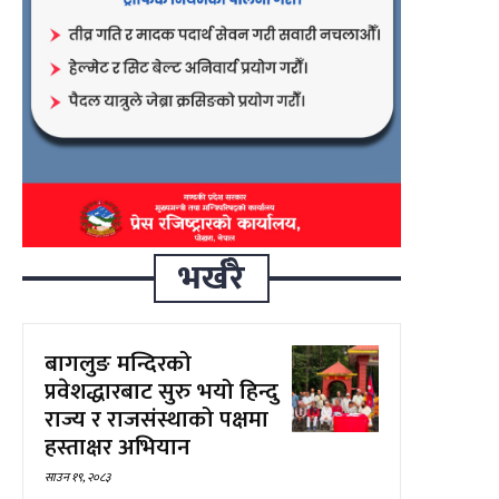
भर्खरै
बागलुङ मन्दिरको
प्रवेशद्धारबाट सुरु भयो हिन्दु
राज्य र राजसंस्थाको पक्षमा
हस्ताक्षर अभियान
साउन १९, २०८३