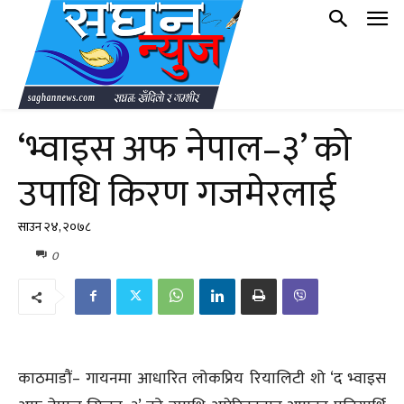
‘भ्वाइस अफ नेपाल–३’ को
उपाधि किरण गजमेरलाई
साउन २४, २०७८
0
काठमाडौं– गायनमा आधारित लोकप्रिय रियालिटी शो ‘द भ्वाइस