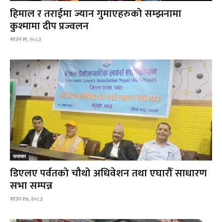
हिमाल र तराईमा ज्यान गुमाएहरुको सम्झनामा
कुश्मामा दीप प्रज्वलन
साउन १९, २०८३
समाचार
डिएलए पर्वतको चौथो अधिवेशन तथा एघारौँ साधारण
सभा सम्पन्न
साउन १७, २०८३