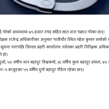
ल्दै गरेको अवस्थामा ७५ हजार नगद सहित सात जना पक्राउ परेका छन्।
रीक्षक राजेन्द्र अधिकारीका अनुसार पातीचौर स्थित महेश कुमार शर्माको
सूचना पाएपछि जिल्ला प्रहरी कार्यालय पर्वतका प्रहरी निरीक्षक अधिक
को हो।
र्जा, ५० वर्षीय थान बहादुर विश्वकर्मा, ४८ वर्षिय कुल बहादुर हमाल, ४० व
िका–५ बाजुङका ५५ वर्षिय दुर्गा बहादुर पौडेल रहेका छन्।