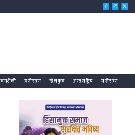
जीवनशैली
मनोरञ्जन
खेलकुद
अन्तराष्ट्रिय
मनोरञ्जन