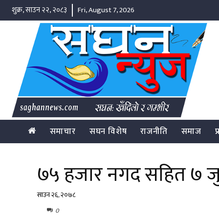
शुक्र, साउन २२, २०८३
Fri, August 7, 2026
समाचार
सघन विशेष
राजनीति
समाज
प
७५ हजार नगद सहित ७ जुव
साउन २६, २०७८
0