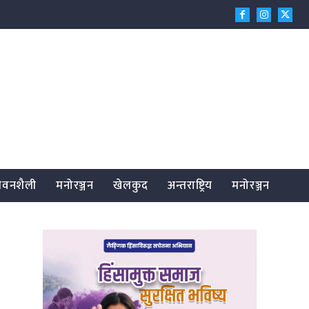
जीवनशैली
मनोरञ्जन
खेलकुद
अन्तराष्ट्रिय
मनोरञ्जन