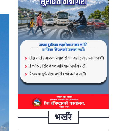
भर्खरै