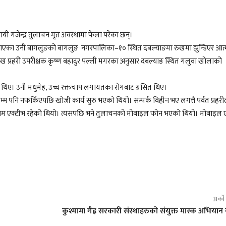
सायी गजेन्द्र तुलाचन मृत अवस्थामा फेला परेका छन्।
गर्दै आएका उनी बागलुङको बागलुङ नगरपालिका–१० स्थित दबल्याङमा रुखमा झुन्डिएर आत्
रमुख प्रहरी उपरीक्षक कृष्ण बहादुर पल्ली मगरका अनुसार दबल्याङ स्थित गलुवा खोलाको
 थिए। उनी मधुमेह, उच्च रक्तचाप लगायतका रोगबाट ग्रसित थिए।
 पनि नफर्किएपछि खोजी कार्य सुरु भएको थियो। सम्पर्क विहीन भए लगत्तै पर्वत प्रहरी
 सिम एक्टीभ रहेको थियो। त्यसपछि भने तुलाचनको मोबाइल फोन भएको थियो। मोबाइल 
अर्क
कुश्मामा गैह्र सरकारी संस्थाहरुको संयुक्त मास्क अभियान स