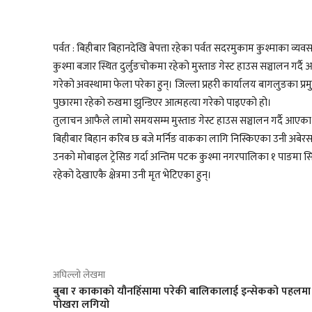
पर्वत : बिहीबार बिहानदेखि बेपत्ता रहेका पर्वत सदरमुकाम कुश्माका व्यव
कुश्मा बजार स्थित दुर्लुङचोकमा रहेको मुस्ताङ गेस्ट हाउस सञ्चालन 
गरेको अवस्थामा फेला परेका हुन्। जिल्ला प्रहरी कार्यालय बागलुङका प्
पुछारमा रहेको रुखमा झुन्डिएर आत्महत्या गरेको पाइएको हो।
तुलाचन आफैले लामो समयसम्म मुस्ताङ गेस्ट हाउस सञ्चालन गर्दै आएका
बिहीबार बिहान करिब छ बजे मर्निङ वाकका लागि निस्किएका उनी अबेरसम्म
उनको मोबाइल ट्रेसिङ गर्दा अन्तिम पटक कुश्मा नगरपालिका १ पाङमा
रहेको देखाएकै क्षेत्रमा उनी मृत भेटिएका हुन्।
साझेदारी
अघिल्लो लेखमा
बुबा र काकाको यौनहिँसामा परेकी बालिकालाई इन्सेकको पहलमा
पोखरा लगियो