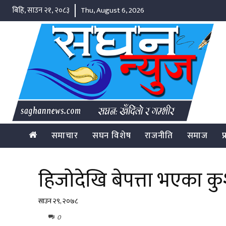
बिहि, साउन २१, २०८३
Thu, August 6, 2026
समाचार
सघन विशेष
राजनीति
समाज
प
हिजोदेखि बेपत्ता भएका कु
साउन २९, २०७८
0