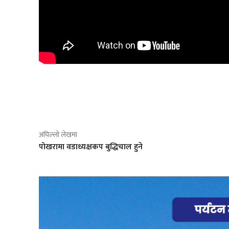
साझेदारी
अघिल्लो लेखमा
पोखरामा वडाध्यक्षकप बुद्धिचाल हुने