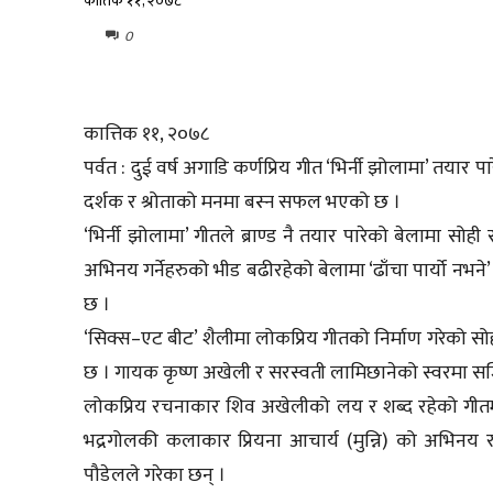
कार्तिक ११, २०७८
0
कात्तिक ११, २०७८
पर्वत : दुई वर्ष अगाडि कर्णप्रिय गीत ‘भिर्नी झोलामा’ तयार 
दर्शक र श्रोताको मनमा बस्न सफल भएको छ ।
‘भिर्नी झोलामा’ गीतले ब्राण्ड नै तयार पारेको बेलामा स
अभिनय गर्नेहरुको भीड बढीरहेको बेलामा ‘ढाँचा पार्यो नभन
छ ।
‘सिक्स–एट बीट’ शैलीमा लोकप्रिय गीतको निर्माण गरेको सोह
छ । गायक कृष्ण अखेली र सरस्वती लामिछानेको स्वरमा स
लोकप्रिय रचनाकार शिव अखेलीको लय र शब्द रहेको गीतमा 
भद्रगोलकी कलाकार प्रियना आचार्य (मुन्नि) को अभिनय रह
पौडेलले गरेका छन् ।