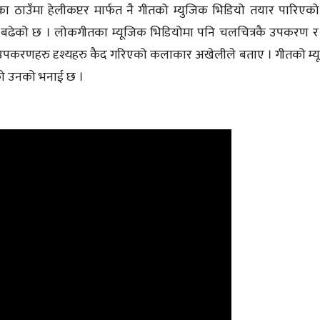
ा ठाउँमा हेलीकप्टर मार्फत नै गीतको म्युजिक भिडियो तयार पारिएक
रम बढेको छ । लोकगीतका म्यूजिक भिडियोमा पनि चलचित्रकै उपकरण र
लका उपकरणहरु दृश्यहरु कैद गरिएको कलाकार अखेलीले बताए । गीतको म्
एको उनको भनाई छ ।