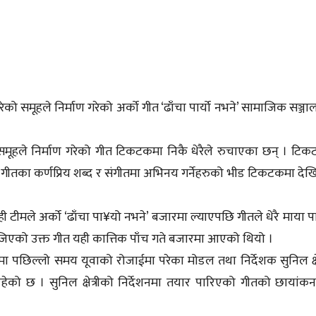
साझेदारी
पारेको समूहले निर्माण गरेको अर्को गीत ‘ढाँचा पार्यो नभने’ सामाजिक सञ्ज
ोही समूहले निर्माण गरेको गीत टिकटकमा निकै धेरैले रुचाएका छन् । टि
े’ गीतका कर्णप्रिय शब्द र संगीतमा अभिनय गर्नेहरुको भीड टिकटकमा दे
ी टीमले अर्को ‘ढाँचा पा¥यो नभने’ बजारमा ल्याएपछि गीतले धेरै माया 
जिएको उक्त गीत यही कात्तिक पाँच गते बजारमा आएको थियो ।
पछिल्लो समय यूवाको रोजाईमा परेका मोडल तथा निर्देशक सुनिल क्षेत
ेको छ । सुनिल क्षेत्रीको निर्देशनमा तयार पारिएको गीतको छायांकन द