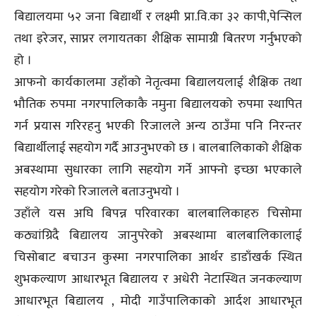
बिद्यालयमा ५२ जना बिद्यार्थी र लक्ष्मी प्रा.वि.का ३२ कापी,पेन्सिल
तथा इरेजर, साप्नर लगायतका शैक्षिक सामाग्री बितरण गर्नुभएको
हो ।
आफनो कार्यकालमा उहाँको नेतृत्वमा बिद्यालयलाई शैक्षिक तथा
भौतिक रुपमा नगरपालिकाकै नमुना बिद्यालयको रुपमा स्थापित
गर्न प्रयास गरिरहनु भएकी रिजालले अन्य ठाउँमा पनि निरन्तर
बिद्यार्थीलाई सहयोग गर्दै आउनुभएको छ । बालबालिकाको शैक्षिक
अबस्थामा सुधारका लागि सहयोग गर्ने आफ्नो इच्छा भएकाले
सहयोग गरेको रिजालले बताउनुभयो ।
उहाँले यस अघि बिपन्न परिवारका बालबालिकाहरु चिसोमा
कठ्यांग्रिदै बिद्यालय जानुपरेको अबस्थामा बालबालिकालाई
चिसोबाट बचाउन कुस्मा नगरपालिका आर्थर डाडाँखर्क स्थित
शुभकल्याण आधारभूत बिद्यालय र अधेरी नेटास्थित जनकल्याण
आधारभूत बिद्यालय , मोदी गाउँपालिकाको आर्दश आधारभूत