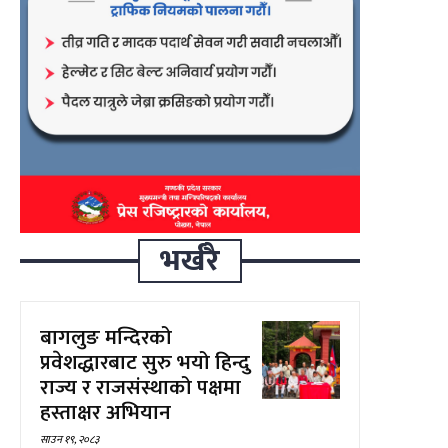
भर्खरै
बागलुङ मन्दिरको
प्रवेशद्धारबाट सुरु भयो हिन्दु
राज्य र राजसंस्थाको पक्षमा
हस्ताक्षर अभियान
साउन १९, २०८३