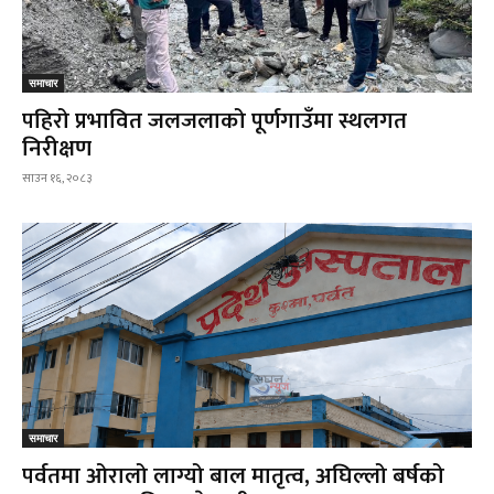
समाचार
पहिरो प्रभावित जलजलाको पूर्णगाउँमा स्थलगत
निरीक्षण
साउन १६, २०८३
समाचार
पर्वतमा ओरालो लाग्यो बाल मातृत्व, अघिल्लो बर्षको