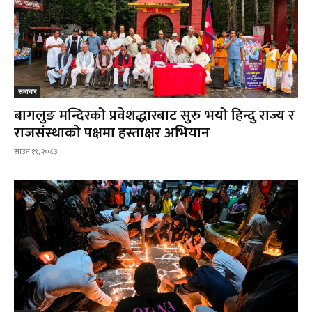
समाचार
बागलुङ मन्दिरको प्रवेशद्धारबाट सुरु भयो हिन्दु राज्य र
राजसंस्थाको पक्षमा हस्ताक्षर अभियान
साउन १९, २०८३