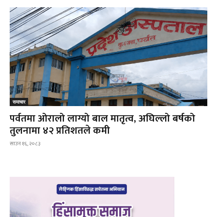
समाचार
पर्वतमा ओरालो लाग्यो बाल मातृत्व, अघिल्लो बर्षको
तुलनामा ४२ प्रतिशतले कमी
साउन १६, २०८३