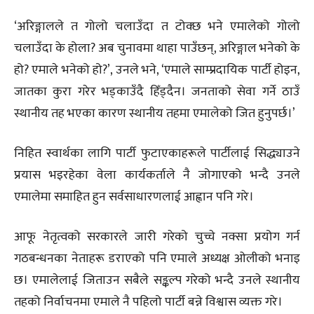
‘अरिङ्गालले त गोलो चलाउँदा त टोक्छ भने एमालेको गोलो
चलाउँदा के होला? अब चुनावमा थाहा पाउँछन्, अरिङ्गाल भनेको के
हो? एमाले भनेको हो?’, उनले भने, ‘एमाले साम्प्रदायिक पार्टी होइन,
जातका कुरा गरेर भड्काउँदै हिँड्दैन। जनताको सेवा गर्ने ठाउँ
स्थानीय तह भएका कारण स्थानीय तहमा एमालेको जित हुनुपर्छ।’
निहित स्वार्थका लागि पार्टी फुटाएकाहरूले पार्टीलाई सिद्ध्याउने
प्रयास भइरहेका वेला कार्यकर्ताले नै जोगाएको भन्दै उनले
एमालेमा समाहित हुन सर्वसाधारणलाई आह्वान पनि गरे।
आफू नेतृत्वको सरकारले जारी गरेको चुच्चे नक्सा प्रयोग गर्न
गठबन्धनका नेताहरू डराएको पनि एमाले अध्यक्ष ओलीको भनाइ
छ। एमालेलाई जिताउन सबैले सङ्कल्प गरेको भन्दै उनले स्थानीय
तहको निर्वाचनमा एमाले नै पहिलो पार्टी बन्ने विश्वास व्यक्त गरे।