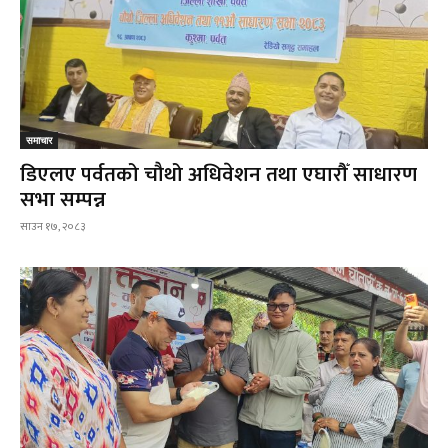
समाचार
डिएलए पर्वतको चौथो अधिवेशन तथा एघारौँ साधारण
सभा सम्पन्न
साउन १७, २०८३