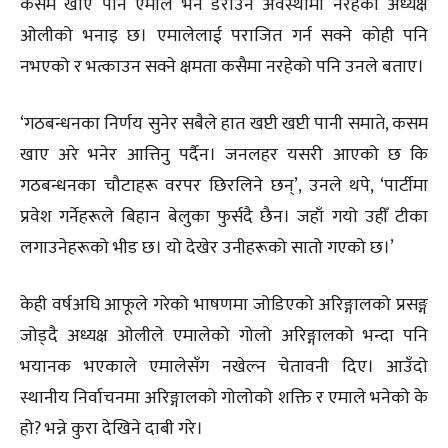
कसम खाए पनि एमाले भने डराउने अवस्थामा नरहेको अध्यक्ष
ओलीको भनाइ छ। एमालेलाई पराजित गर्न सक्ने कोही पनि
नभएको र भत्काउन सक्ने क्षमता कसैमा नरहेको पनि उनले बताए।
‘गठबन्धनका निर्णय सुनेर सबैले हात खप्टी खप्टी पानी समाते, कसम
खाए अरे भनेर आत्तिनु पर्दैन। जनलहर यसरी आएको छ कि
गठबन्धनका चौटाहरू वरपर छिरलिने छन्’, उनले थपे, ‘पार्टीमा
प्रवेश गर्नेहरूले बिहान बेलुका फुर्सदै छैन। जहाँ गयो उहीँ टीका
लगाउनेहरूको भीड छ। यो देखेर उनीहरूको सातो गएको छ।’
केही वर्षअघि आफूले गरेको भाषणमा जोडिएको अरिङ्गालको प्रसङ्ग
जोड्दै अध्यक्ष ओलीले एमालेको गोलो अरिङ्गालको भन्दा पनि
भयानक भएकाले एमालेसँग नखेल्न चेतावनी दिए। आउँदो
स्थानीय निर्वाचनमा अरिङ्गालको गोलोको शक्ति र एमाले भनेको के
हो? भन्ने कुरा देखिने दाबी गरे।