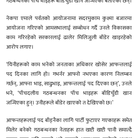
गठबन्धनका पाँच भाइहरू बाँडिचुँडी खान जन्मिएको बताएका छन्।
नेकपा एमाले पर्वतको आयोजनामा सदरमुकाम कुश्मा बजारमा
आयोजना गरिएको आमसभालाई सम्बोधन गर्दै उनले विकासका
काम गरिरहेको सरकारलाई ढालेर मिलिजुली बाँडेर खाइरहेको
आरोप लगाए।
‘यिनीहरूको काम भनेको जनताका अधिकार खोसेर आफन्तलाई
पद दिनका लागि हो। गभर्नर आफ्नो नभएका कारण निलम्बन
गर्छन्, आफ्ना भाइ, साढुभाइ, आफन्तलाई पद दिएका छन्’, उनले
भने, ‘पाँचदलीय गठबन्धनका पाँच भाइहरू बाँडिचुँडी खान
जन्मिएका हुन्। उनीहरूले बाँडेर खाएको त देखिएको छ।’
आफन्तहरूलाई पद बाँड्नैका लागि पार्टी फुटाएर गएकाहरू समेत
मिलेर बनेको गठबन्धनका नेताहरू हात खप्टी खप्टी पानी समात्दै