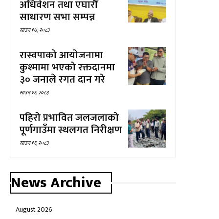
अधिवेशन तथा एघारौँ
साधारण सभा सम्पन्न
साउन १७, २०८३
रास्वपाको आयोजनामा
कुश्मामा भएको रक्तदानमा
३० जनाले रगत दान गरे
साउन १६, २०८३
पहिरो प्रभावित जलजलाको
पूर्णगाउँमा स्थलगत निरीक्षण
साउन १६, २०८३
News Archive
August 2026