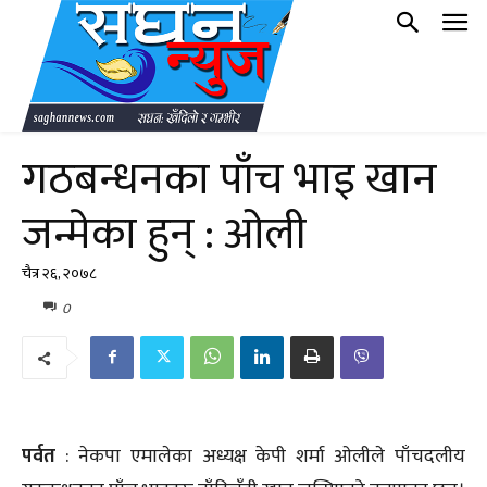
गठबन्धनका पाँच भाइ खान
जन्मेका हुन् : ओली
चैत्र २६, २०७८
0
पर्वत
: नेकपा एमालेका अध्यक्ष केपी शर्मा ओलीले पाँचदलीय