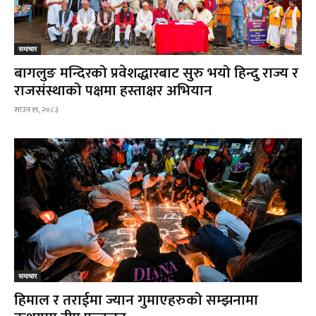
समाचार
बागलुङ मन्दिरको प्रवेशद्धारबाट सुरु भयो हिन्दु राज्य र
राजसंस्थाको पक्षमा हस्ताक्षर अभियान
साउन १९, २०८३
समाचार
हिमाल र तराईमा ज्यान गुमाएहरुको सम्झनामा