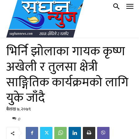
भिर्नि झोलाका गायक कृष्ण
अखेली र तुलसा क्षेत्री
साङ्गितिक कार्यक्रमको लागि
युके जाँदै
बैशाख ७, २०७९
0