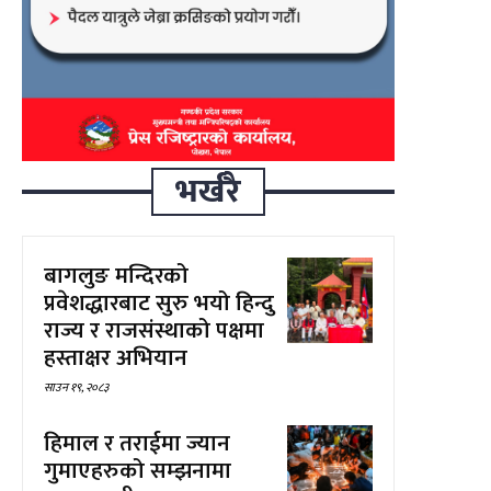
भर्खरै
बागलुङ मन्दिरको
प्रवेशद्धारबाट सुरु भयो हिन्दु
राज्य र राजसंस्थाको पक्षमा
हस्ताक्षर अभियान
साउन १९, २०८३
हिमाल र तराईमा ज्यान
गुमाएहरुको सम्झनामा