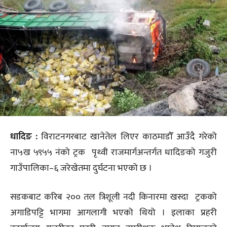
धादिङ :
विराटनगरबाट खानेतेल लिएर काठमाडौँ आउँदै गरेको
ना५ख ५९५५ नंको ट्रक पृथ्वी राजमार्गअन्तर्गत धादिङको गजुरी
गाउँपालिका–६ जरेखेतमा दुर्घटना भएको छ ।
सडकबाट करिब २०० तल त्रिशूली नदी किनारमा खस्दा ट्रकको
अगाडिपट्टि भागमा आगलागी भएको थियो । इलाका प्रहरी