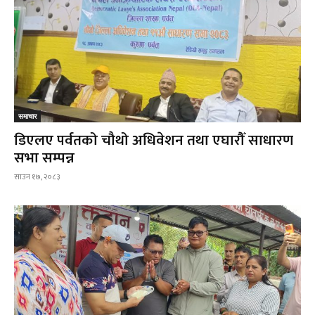
समाचार
डिएलए पर्वतको चौथो अधिवेशन तथा एघारौँ साधारण
सभा सम्पन्न
साउन १७, २०८३