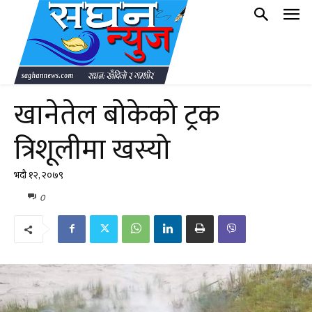
खानेतेल बोकेको ट्रक
त्रिशूलीमा खस्यो
भदौ १२, २०७९
0