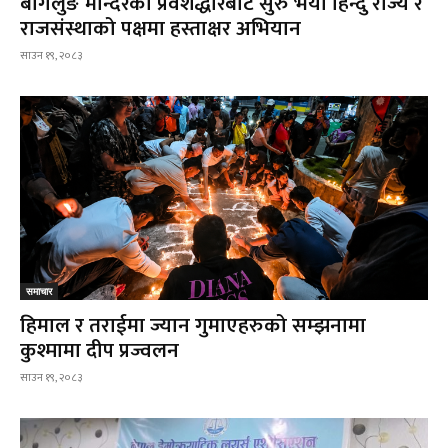
बागलुङ मन्दिरको प्रवेशद्धारबाट सुरु भयो हिन्दु राज्य र
राजसंस्थाको पक्षमा हस्ताक्षर अभियान
साउन १९, २०८३
समाचार
हिमाल र तराईमा ज्यान गुमाएहरुको सम्झनामा
कुश्मामा दीप प्रज्वलन
साउन १९, २०८३