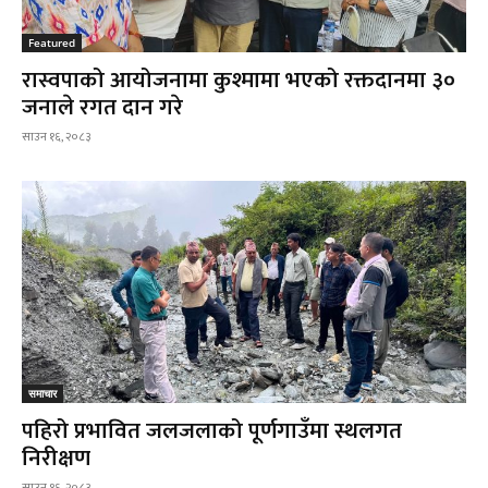
Featured
रास्वपाको आयोजनामा कुश्मामा भएको रक्तदानमा ३०
जनाले रगत दान गरे
साउन १६, २०८३
समाचार
पहिरो प्रभावित जलजलाको पूर्णगाउँमा स्थलगत
निरीक्षण