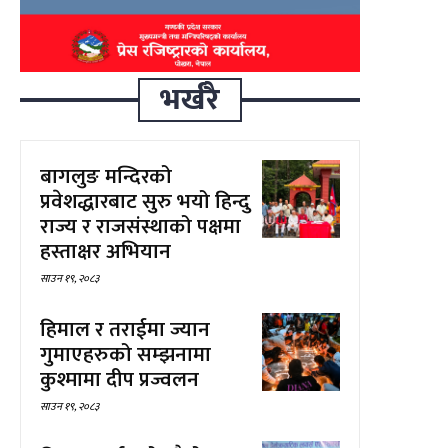
भर्खरै
बागलुङ मन्दिरको
प्रवेशद्धारबाट सुरु भयो हिन्दु
राज्य र राजसंस्थाको पक्षमा
हस्ताक्षर अभियान
साउन १९, २०८३
हिमाल र तराईमा ज्यान
गुमाएहरुको सम्झनामा
कुश्मामा दीप प्रज्वलन
साउन १९, २०८३