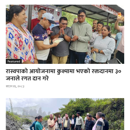
Featured
रास्वपाको आयोजनामा कुश्मामा भएको रक्तदानमा ३०
जनाले रगत दान गरे
साउन १६, २०८३