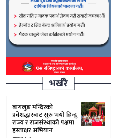
भर्खरै
बागलुङ मन्दिरको
प्रवेशद्धारबाट सुरु भयो हिन्दु
राज्य र राजसंस्थाको पक्षमा
हस्ताक्षर अभियान