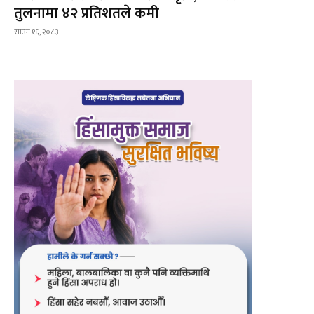
तुलनामा ४२ प्रतिशतले कमी
साउन १६, २०८३