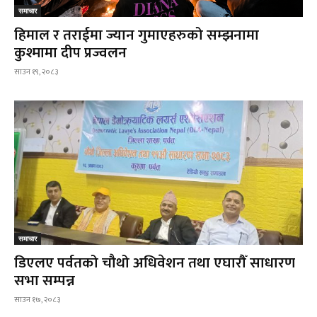
समाचार
हिमाल र तराईमा ज्यान गुमाएहरुको सम्झनामा
कुश्मामा दीप प्रज्वलन
साउन १९, २०८३
समाचार
डिएलए पर्वतको चौथो अधिवेशन तथा एघारौँ साधारण
सभा सम्पन्न
साउन १७, २०८३