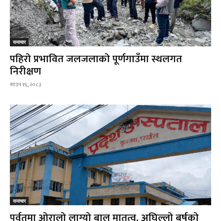
समाचार
पहिरो प्रभावित जलजलाको पूर्णगाउँमा स्थलगत
निरीक्षण
साउन १६, २०८३
समाचार
पर्वतमा ओरालो लाग्यो बाल मातृत्व, अघिल्लो बर्षको