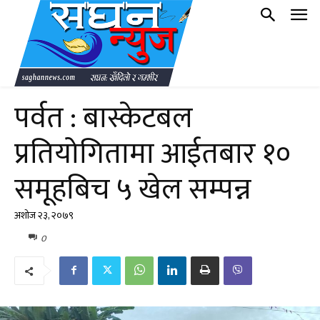
पर्वत : बास्केटबल
प्रतियोगितामा आईतबार १०
समूहबिच ५ खेल सम्पन्न
अशोज २३, २०७९
0