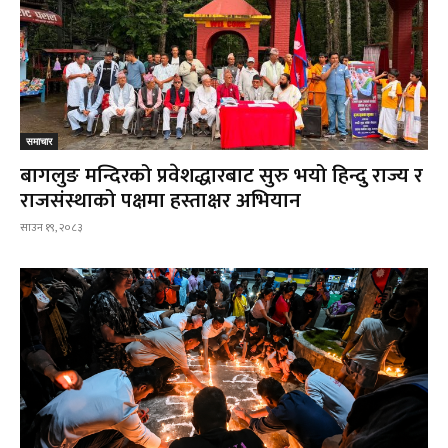
समाचार
बागलुङ मन्दिरको प्रवेशद्धारबाट सुरु भयो हिन्दु राज्य र
राजसंस्थाको पक्षमा हस्ताक्षर अभियान
साउन १९, २०८३