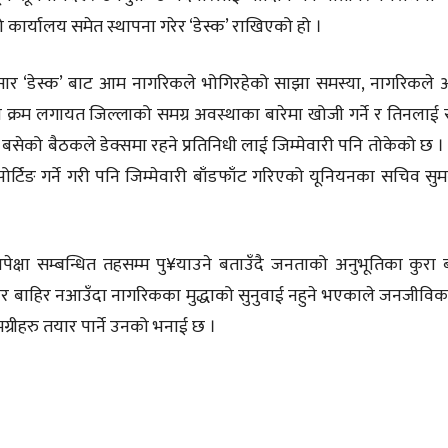
कार्यालय समेत स्थापना गरेर ‘डेस्क’ राखिएको हो ।
नुसार ‘डेस्क’ बाट आम नागरिकले भोगिरहेको साझा समस्या, नागरिकले अप
 क्रम लगायत जिल्लाको समग्र अवस्थाका बारेमा खोजी गर्ने र तिनलाई स
ज बसेको बैठकले डेक्समा रहने प्रतिनिधी लाई जिम्मेवारी पनि तोकेको छ । 
ोर्टिङ गर्ने गरी पनि जिम्मेवारी बाँडफाँट गरिएको यूनियनका सचिव सु
क्षा सम्बन्धित तहसम्म पु¥याउने बताउँदै जनताको अनुभूतिका कुरा 
समाचार बाहिर नआउँदा नागरिकका मुद्धाको सुनुवाई नहुने भएकाले जनजीवि
ग्रीहरु तयार पार्ने उनको भनाई छ ।