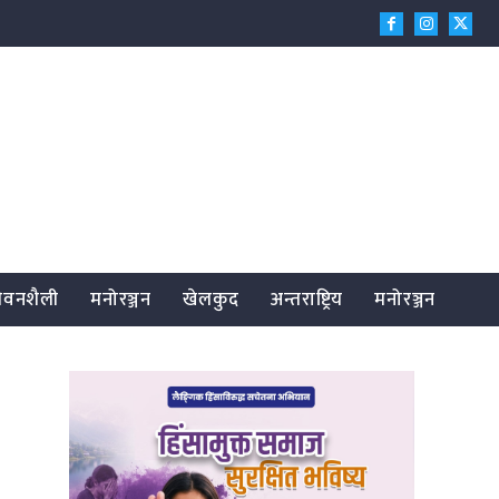
जीवनशैली
मनोरञ्जन
खेलकुद
अन्तराष्ट्रिय
मनोरञ्जन