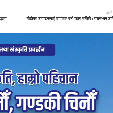
अर्क
द्धता
मोदीका उत्पादनलाई ब्राण्डिङ गर्न पहल गर्नेछौँ : गठबन्धन उम्