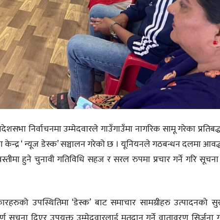
्रदेशसभा निर्वाचनमा उम्मेदवारले गाउँगाउँमा नागरिक सामू गरेका प्रतिबद्
ना केन्द्र ‘ न्यूज डेस्क’ सञ्चालन गरेको छ । यूनियनले गठबन्धन दलमा आवद्
ीमा हुने चुनावी गतिविधि सहज र सरल रुपमा प्रचार गर्ने गरि सूचना के
ारहरुको उपस्थितिमा ‘डेस्क’ बाट समाचार सामग्रीहरु उत्पादनको सु
ण सूचना दिएर उपयुक्त उम्मेदवारलाई मतदान गर्ने वातावरण सिर्जना ग