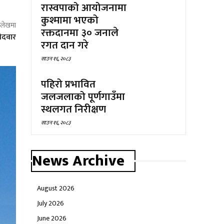
रास्वपाको आयोजनामा
कुश्मामा भएको
ो लेखमा
रक्तदानमा ३० जनाले
मेदवार
रगत दान गरे
साउन १६, २०८३
पहिरो प्रभावित
जलजलाको पूर्णगाउँमा
स्थलगत निरीक्षण
साउन १६, २०८३
News Archive
August 2026
July 2026
June 2026