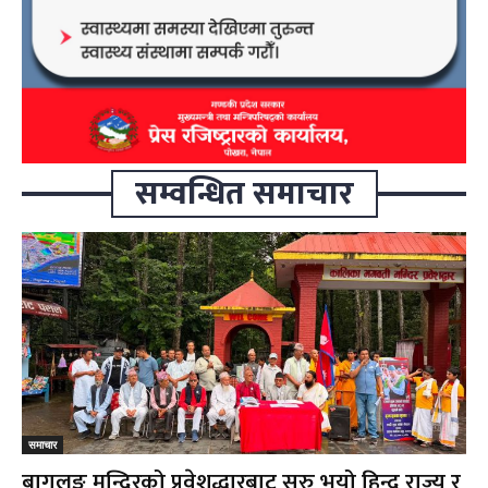
सम्वन्धित समाचार
समाचार
बागलुङ मन्दिरको प्रवेशद्धारबाट सुरु भयो हिन्दु राज्य र