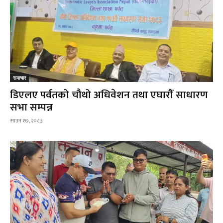
समाचार
डिएलए पर्वतको चौथो अधिवेशन तथा एघारौँ साधारण
सभा सम्पन्न
साउन १७, २०८३