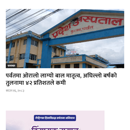
समाचार
पर्वतमा ओरालो लाग्यो बाल मातृत्व, अघिल्लो बर्षको
तुलनामा ४२ प्रतिशतले कमी
साउन १६, २०८३