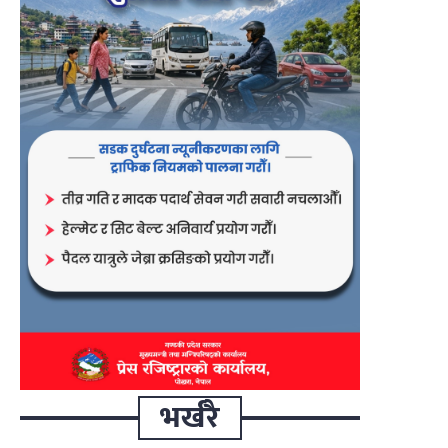
भर्खरै