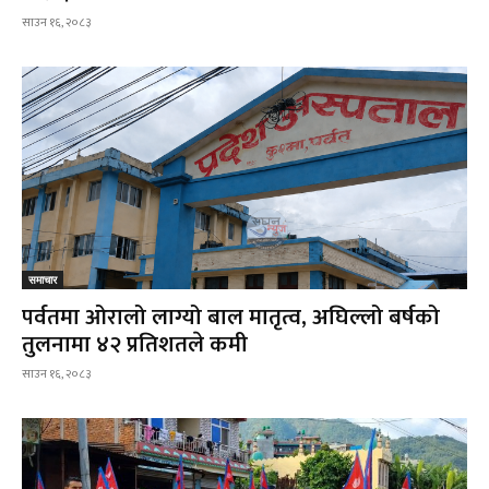
साउन १६, २०८३
समाचार
पर्वतमा ओरालो लाग्यो बाल मातृत्व, अघिल्लो बर्षको
तुलनामा ४२ प्रतिशतले कमी
साउन १६, २०८३