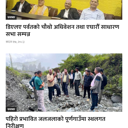
समाचार
डिएलए पर्वतको चौथो अधिवेशन तथा एघारौँ साधारण
सभा सम्पन्न
साउन १७, २०८३
समाचार
पहिरो प्रभावित जलजलाको पूर्णगाउँमा स्थलगत
निरीक्षण