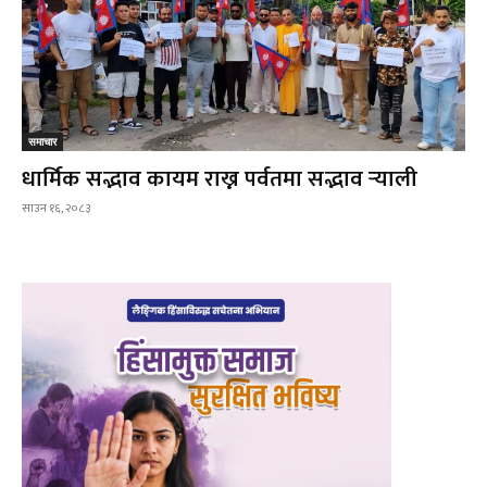
समाचार
धार्मिक सद्भाव कायम राख्न पर्वतमा सद्भाव र्‍याली
साउन १६, २०८३