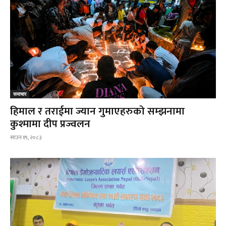
समाचार
हिमाल र तराईमा ज्यान गुमाएहरुको सम्झनामा
कुश्मामा दीप प्रज्वलन
साउन १९, २०८३