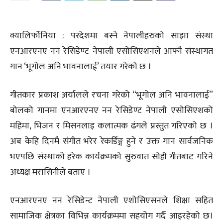
क्यालिर्फोनिया : परदेशमा बस्ने नेपालीहरुको साझा संस्था
एनआरएनए नन रेसिडेण्ट नेपाली एसोसिएशनले आफ्नै संस्थागत
गान ‘भूगोल अनि भावनालाई’ तयार गरेको छ ।
गीतकार प्रकाश अर्यालले रचना गरेको “भूगोल अनि भावनालाई”
बोलको गानमा एनआरएनए नन रेसिडेण्ट नेपाली एसोसिएशको
महिमा, भिजन र मिसनलाइ कलात्मक ढंगले प्रस्तुत गरिएको छ ।
अब केहि दिनमै संगीत भरेर रेकर्डिङ्ग हुने र उक्त गान सार्वजनिक
भएपछि संस्थाको हरेक कार्यक्रमको सुरुवात सोही गीतबाट गरिने
अध्यक्ष मरासिनीले बताए ।
एनआरएनए नन रेसिडेन्ट नेपाली एशोसिएसनले शिक्षा सहित
सामाजिक क्षेत्रका विभिन्न कार्यक्रममा सहयोग गर्दै आइरहेको छ।