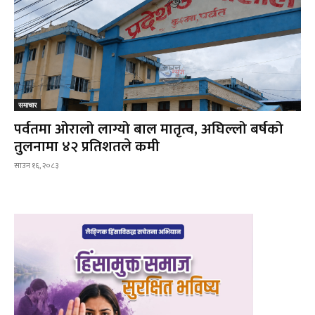
समाचार
पर्वतमा ओरालो लाग्यो बाल मातृत्व, अघिल्लो बर्षको
तुलनामा ४२ प्रतिशतले कमी
साउन १६, २०८३