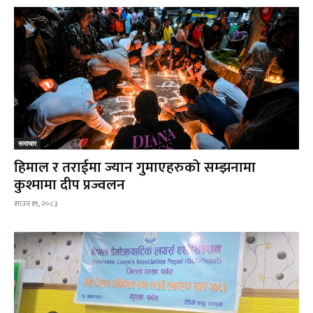
समाचार
हिमाल र तराईमा ज्यान गुमाएहरुको सम्झनामा
कुश्मामा दीप प्रज्वलन
साउन १९, २०८३