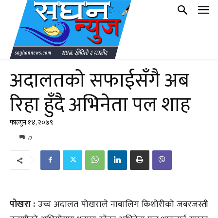
अदालतको सफाईसँगै अब
रिहा हुँदै अभिनेता पल शाह
फाल्गुन १४, २०७९
0
पोखरा :
उच्च अदालत पोखराले नाबालिग किशोरीको जबरजस्ती