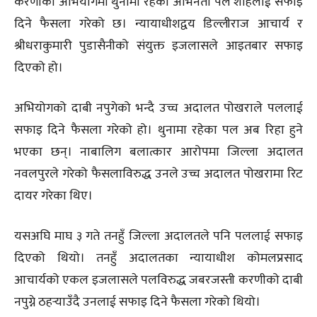
करणीको अभियोगमा थुनामा रहेका अभिनेता पल शाहलाई सफाइ
दिने फैसला गरेको छ। न्यायाधीशद्वय डिल्लीराज आचार्य र
श्रीधराकुमारी पुडासैनीको संयुक्त इजलासले आइतबार सफाइ
दिएको हो।
अभियोगको दाबी नपुगेको भन्दै उच्च अदालत पोखराले पललाई
सफाइ दिने फैसला गरेको हो। थुनामा रहेका पल अब रिहा हुने
भएका छन्। नाबालिग बलात्कार आरोपमा जिल्ला अदालत
नवलपुरले गरेको फैसलाविरुद्ध उनले उच्च अदालत पोखरामा रिट
दायर गरेका थिए।
यसअघि माघ ३ गते तनहुँ जिल्ला अदालतले पनि पललाई सफाइ
दिएको थियो। तनहुँ अदालतका न्यायाधीश कोमलप्रसाद
आचार्यको एकल इजलासले पलविरुद्ध जबरजस्ती करणीको दाबी
नपुग्ने ठहर्‍याउँदै उनलाई सफाइ दिने फैसला गरेको थियो।