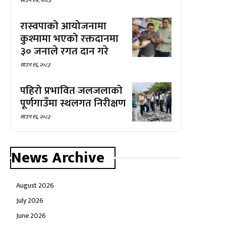
साउन १७, २०८३
रास्वपाको आयोजनामा
कुश्मामा भएको रक्तदानमा
३० जनाले रगत दान गरे
साउन १६, २०८३
पहिरो प्रभावित जलजलाको
पूर्णगाउँमा स्थलगत निरीक्षण
साउन १६, २०८३
News Archive
August 2026
July 2026
June 2026