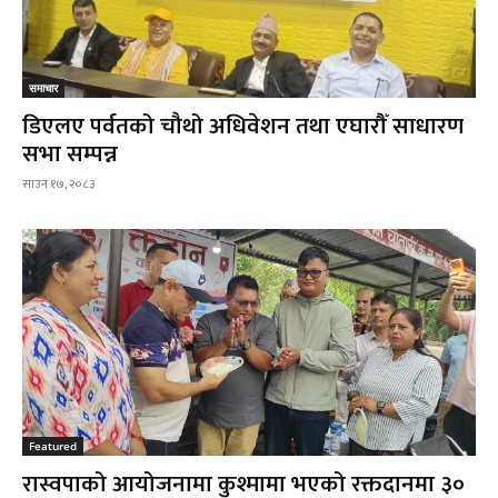
समाचार
डिएलए पर्वतको चौथो अधिवेशन तथा एघारौँ साधारण
सभा सम्पन्न
साउन १७, २०८३
Featured
रास्वपाको आयोजनामा कुश्मामा भएको रक्तदानमा ३०