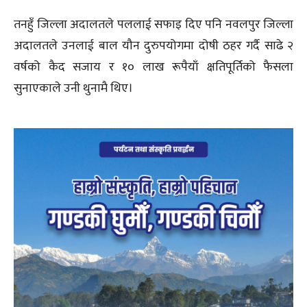
तनहुँ जिल्ला अदालतले पललाई सफाइ दिए पनि नवलपुर जिल्ला
अदालतले उनलाई बाल यौन दुरुपयोगमा दोषी ठहर गर्दै साढे २
वर्षको कैद सजाय र १० लाख रूपैयाँ क्षतिपूर्तिको फैसला
सुनाएकाले उनी थुनामै थिए।