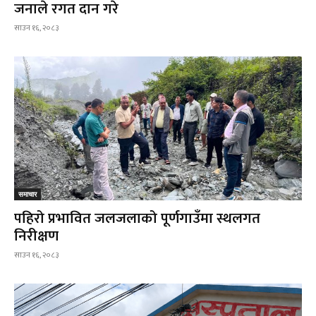
जनाले रगत दान गरे
साउन १६, २०८३
समाचार
पहिरो प्रभावित जलजलाको पूर्णगाउँमा स्थलगत
निरीक्षण
साउन १६, २०८३