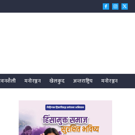
जीवनशैली
मनोरञ्जन
खेलकुद
अन्तराष्ट्रिय
मनोरञ्जन