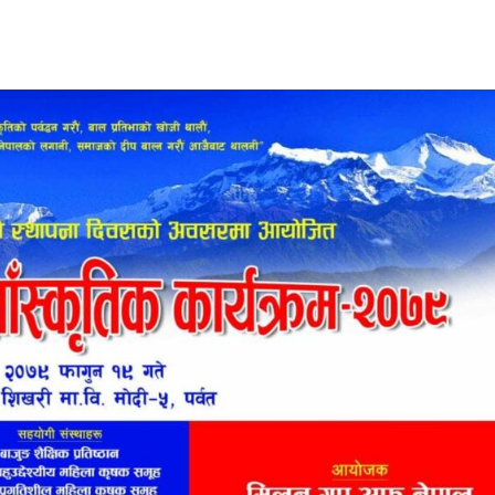
साझेदारी