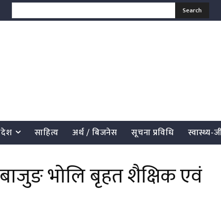
Search
्रदेश
साहित्य
अर्थ / बिजनेस
सूचना प्रविधि
स्वास्थ्य-
ाजुङ भोलि बृहत शैक्षिक एवं