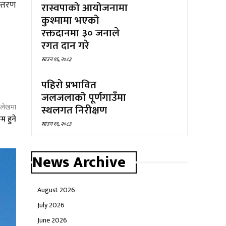
न्तरण
रास्वपाको आयोजनामा
कुश्मामा भएको
रक्तदानमा ३० जनाले
रगत दान गरे
साउन १६, २०८३
पहिरो प्रभावित
जलजलाको पूर्णगाउँमा
स्थलगत निरीक्षण
ो लेखमा
म हुने
साउन १६, २०८३
News Archive
August 2026
July 2026
June 2026