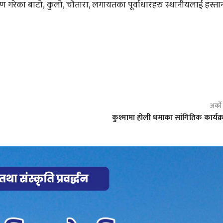
माण गरेका बाटो, कुलो, चौतारा, लगायतका पूर्वाधारहरु स्थानीयलाई हस्ता
अर्क
कुश्मामा होली धमाका सांगितिक कार्यक्र