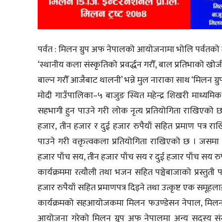
पर्वत : मिलन ग्रुप अफ नेपालको आयोजनामा भोलि पर्वतको मोद
‘स्थानीय कला संस्कृतिको प्रवर्द्धन गरौँ, बाल प्रतिभाक
बाल्न गरौँ आजैबाट थालनी’ भन्ने मुल नाराका साथ ‘मिलन 
मोदी गाउँपालिका–५ बाजुङ स्थित महेन्द्र शिखरी माध्यमिक वि
सहभागी हुन पाउने गरी लोक नृत्य प्रतियोगिता राखिएको छ 
हजार, तीन हजार र दुई हजार रुपैयाँ सहित प्रमाण पत्र र
पाउने गरी वक्तृत्वकला प्रतियोगिता राखिएको छ । जसमा प्र
हजार पाँच सय, तीन हजार पाँच सय र दुई हजार पाँच सय रुपै
कार्यक्रममा रत्यौली तथा भजन सहित पञ्चेबाजाको प्रस्तु
हजार रुपैयाँ सहित प्रमाणपत्र दिइने तथा उत्कृष्ट एक समूहल
कार्यक्रमको सहआयोजकमा मिलन फउण्डेसन नेपाल, मिलन डि.
आयोजना गरेको मिलन ग्रुप अफ नेपालमा अन्य सदस्य संस