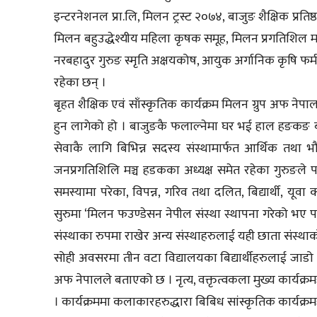
इन्टरनेशनल प्रा.लि, मिलन ट्रस्ट २०७४, बाजुङ शैक्षिक प्रतिष
मिलन बहुउद्धेश्यीय महिला कृषक समूह, मिलन प्रगतिशिल 
नरबहादुर गुरुङ स्मृति अक्षयकोष, आयुक अर्गानिक कृषि फर्
रहेका छन् ।
बृहत शैक्षिक एवं साँस्कृतिक कार्यक्रम मिलन ग्रुप अफ नेपा
हुन लागेको हो । बाजुङकै फलाल्नेमा घर भई हाल हङकङ 
सेवाकै लागि बिभिन्न सदस्य संस्थामार्फत आर्थिक तथा 
जनप्रगतिशिलि मञ्च हडकका अध्यक्ष समेत रहेका गुरुङले पर
समस्यामा परेका, विपन्न, गरिव तथा दलित, बिद्यार्थी, य
सुरुमा ‘मिलन फउण्डेसन नेपील संस्था स्थापना गरेको भए प
संस्थाका रुपमा राखेर अन्य संस्थाहरुलाई यही छाता संस्थ
सोही अवसरमा तीन वटा विद्यालयका बिद्यार्थीहरुलाई जा
अफ नेपालले बताएको छ । नृत्य, वक्तृत्वकला मुख्य कार्यक्र
। कार्यक्रममा कलाकारहरुद्धारा बिबिध सांस्कृतिक कार्यक्रमहर