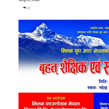
फाल्गुन १८, २०७९
0