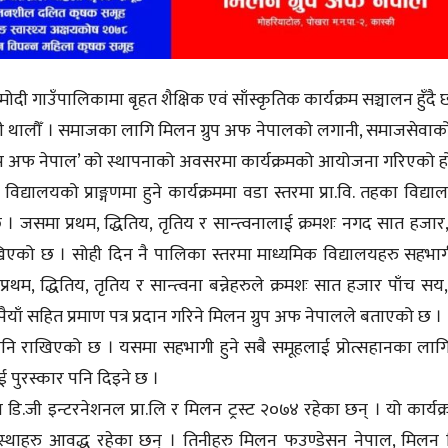
ी गाउँपालिकामा बृहत शैक्षिक एवं साँस्कृतिक कार्यक्रम सञ्चालन हुँदै 
ो खोजी थालौँ । समाजका लागि मिलन ग्रुप अफ नेपालको लगानी, समाजसेवाक
ग्रुप अफ नेपाल’ को स्थापनाको अवसरमा कार्यक्रमको आयोजना गरिएको ह
द्यालयको प्राङ्गणमा हुने कार्यक्रममा वडा स्तरमा प्रा.वि. तहका विद्या
। जसमा प्रथम, द्धितिय, तृतिय र सान्त्वनालाई क्रमशः नगद सात हजार,
ाखिएको छ । सोही दिन नै पालिका स्तरमा माध्यमिक विद्यालयहरु सहभाग
थम, द्धितिय, तृतिय र सान्त्वना बन्नेहरुले क्रमशः सात हजार पाँच सय,
याँ सहित प्रमाण पत्र प्रदान गरिने मिलन ग्रुप अफ नेपालले बताएको छ ।
ती पनि राखिएको छ । यसमा सहभागी हुने सबै समूहलाई प्रोत्सहानका लाग
ाई पुरस्कार पनि दिइने छ ।
जी इन्टरनेशनल प्रा.लि र मिलन ट्रस्ट २०७४ रहेका छन् । यो कार्यक
्थाहरु आवद्ध रहेका छन् । तिनीहरु मिलन फउण्डेसन नेपाल, मिलन 