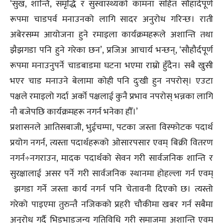
‘सुख, शान्ति, समृद्धि र सुस्वास्थ्यको कामना सहित सौहार्दपूर्ण
रूपमा चाडपर्व मनाउनको लागि सादर अनुरोध गरिन्छ। राती
अबेरसम्म आयोजना हुने रमाइला कार्यक्रमहरूले अशान्ति तथा
झैझगडा पनि हुने गरेका छन’, प्रजिअ आचार्य भन्छन्, ‘सौहौर्दपूर्ण
रूपमा मनाउनुपर्ने चाडबाडमा घटना भएमा राम्रो हुँदैन। सबै खुसी
भएर चाड मनाउने बेलामा कोही पनि दुःखी हुन नपरोस्। एउटा
पक्षले रमाइलो गर्दा अर्को पक्षलाई कुनै प्रभाव नपरोस् भन्नका लागि
नौ बजेपछि कार्यक्रमहरू नगर्न भनेका हौँ।’
प्रशासनले आतिसबाजी, भुईचम्पा, पटका जस्ता विस्फोटक पदार्थ
प्रयोग नगर्न, त्यस्ता पदार्थहरूको ओसारपसार एवम् बिक्री वितरण
नगर्न÷नगराउन, मादक पदार्थको सेवन गरी सार्वजनिक शान्ति र
सुरक्षालाई असर पर्ने गरी सार्वजनिक स्थानमा होहल्ला गर्न एवम्
झगडा गर्ने जस्ता कार्य नगर्न पनि चेतावनी दिएको छ। त्यस्तो
गरेको पाइएमा तुरुन्तै नजिकको प्रहरी चौकीमा खबर गर्न सबैमा
अनुरोध गर्दै भिडभाडजन्य गतिविधि गरी समाजमा अशान्ति एवम्