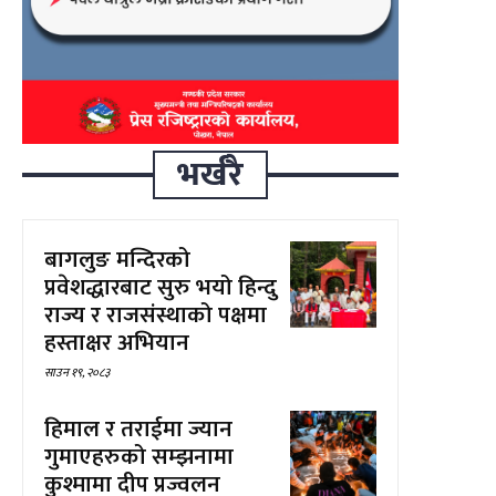
भर्खरै
बागलुङ मन्दिरको
प्रवेशद्धारबाट सुरु भयो हिन्दु
राज्य र राजसंस्थाको पक्षमा
हस्ताक्षर अभियान
साउन १९, २०८३
हिमाल र तराईमा ज्यान
गुमाएहरुको सम्झनामा
कुश्मामा दीप प्रज्वलन