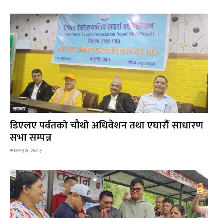
समाचार
डिएलए पर्वतको चौथो अधिवेशन तथा एघारौँ साधारण
सभा सम्पन्न
साउन १७, २०८३