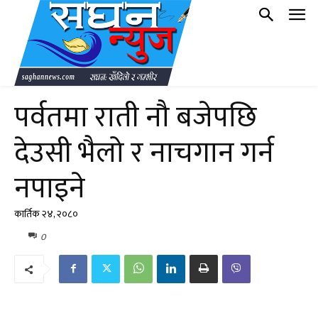
पर्वतमा राती नौ बजेपछि
देउसी भैलो र नाचगान गर्न
नपाइने
कार्तिक २४, २०८०
0