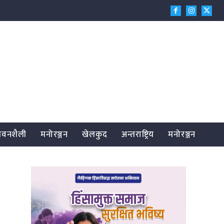
जीवनशैली
मनोरञ्जन
खेलकुद
अन्तराष्ट्रिय
मनोरञ्जन