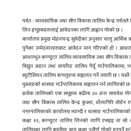
पर्वत : व्यावसायिक तथा सीप विकास तालिम केन्द्र पर्वतले
लिन इच्छुकहरुलाई आवेदनका लागि आह्वान गरेको छ ।
कार्यालय प्रमुख मोहनचन्द्र सुवेदीका अनुसार चालु आर्थिक 
पुगेका उम्मेदवारहरुबाट आवेदन माग गरिएको हो । आधारभ
आधारभूत कम्प्युटर तालिम व्यावसायिक तथा सीप विकास ताल
विद्युत जडान तथा वायरिङ तालिम पैयूँ गाउँपालिकामा, प्
ब्युटीसियन तालिम बागलुङमा सञ्चालन गर्ने तयारी छ । यस्तै 
मुस्ताङको थासाङ गाउँपालिकामा सञ्चालन गर्न लागिएको छ 
प्रत्येक तालिमको एक समूहमा बढीमा २० जना समावेश गरेर
तथा सीप विकास तालिम केन्द्र कुश्मा, धौलागिरि मोर्डन एण
नगरपालिकाको कार्यालय म्याग्दी र थासाङ गाउँपालिकाको 
कक्षा १२, कम्प्युटर तालिम लिनको लागि एसइइ वा स
तालिमका लागि कम्तीमा आठ कक्षा उत्तीर्ण गरेको हुनुपर्ने शर्