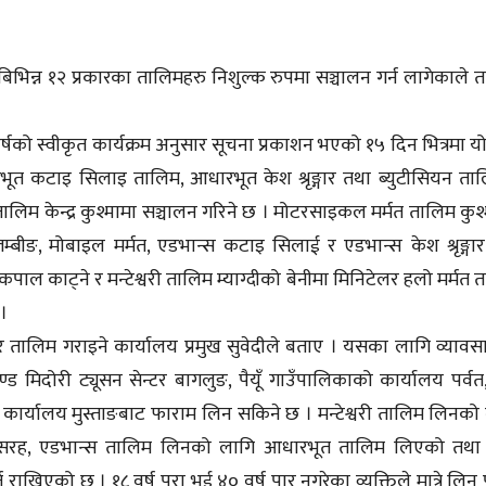
 बिभिन्न १२ प्रकारका तालिमहरु निशुल्क रुपमा सञ्चालन गर्न लागेकाले 
वर्षको स्वीकृत कार्यक्रम अनुसार सूचना प्रकाशन भएको १५ दिन भित्रमा यो
ूत कटाइ सिलाइ तालिम, आधारभूत केश श्रृङ्गार तथा ब्युटीसियन ता
िम केन्द्र कुश्मामा सञ्चालन गरिने छ । मोटरसाइकल मर्मत तालिम कुश्
लम्बीङ, मोबाइल मर्मत, एडभान्स कटाइ सिलाई र एडभान्स केश श्रृङ्गा
कपाल काट्ने र मन्टेश्वरी तालिम म्याग्दीको बेनीमा मिनिटेलर हलो मर्मत 
।
 तालिम गराइने कार्यालय प्रमुख सुवेदीले बताए । यसका लागि व्याव
्ड मिदोरी ट्यूसन सेन्टर बागलुङ, पैयूँ गाउँपालिकाको कार्यालय पर्वत,
कार्यालय मुस्ताङबाट फाराम लिन सकिने छ । मन्टेश्वरी तालिम लिनको
ो सरह, एडभान्स तालिम लिनको लागि आधारभूत तालिम लिएको तथा 
त राखिएको छ । १८ वर्ष पूरा भई ४० वर्ष पार नगरेका व्यक्तिले मात्रे लिन 