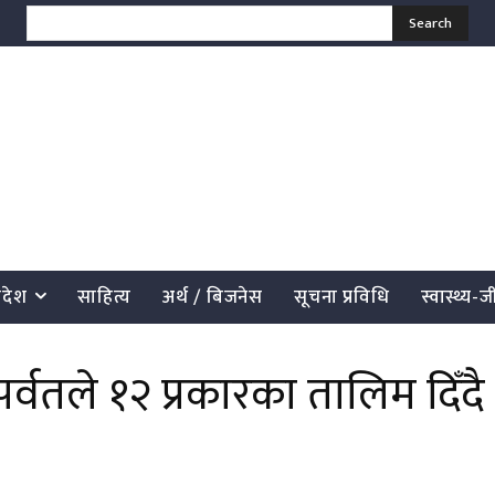
Search
्रदेश
साहित्य
अर्थ / बिजनेस
सूचना प्रविधि
स्वास्थ्य-
र्वतले १२ प्रकारका तालिम दिँदै
साझेदारी