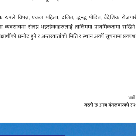
 रुपले विपन्न, एकल महिला, दलित, द्धन्द्ध पीडित, वैदेशिक रोजगा
सा व्यवसायमा संलग्न भइरहेकाहरुलाई तालिममा प्राथमिकतामा राखिन
षार्थीको छनोट हुने र अन्तरवार्ताको मिति र स्थान अर्को सूचनामा प्रकाशन 
अर्क
यस्तो छ आज मंगलबारको र