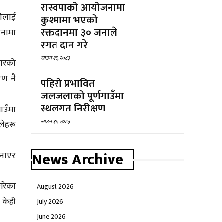
रास्वपाको आयोजनामा
रीलाई
कुश्मामा भएको
रक्तदानमा ३० जनाले
जनामा
रगत दान गरे
साउन १६, २०८३
कारको
रण नै
पहिरो प्रभावित
जलजलाको पूर्णगाउँमा
स्थलगत निरीक्षण
ाउँमा
साउन १६, २०८३
लेहरू
News Archive
बनाएर
गरेका
August 2026
 केही
July 2026
June 2026