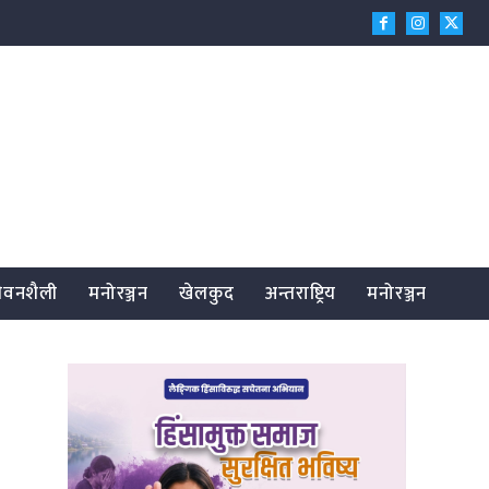
जीवनशैली
मनोरञ्जन
खेलकुद
अन्तराष्ट्रिय
मनोरञ्जन