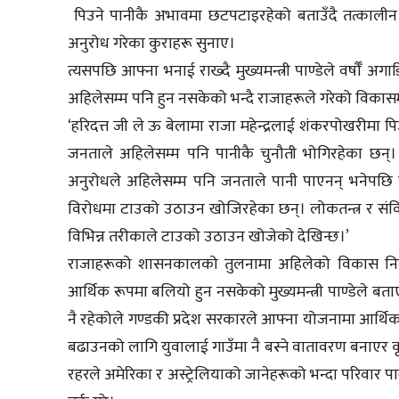
पिउने पानीकै अभावमा छटपटाइरहेको बताउँदै तत्कालीन र
अनुरोध गरेका कुराहरू सुनाए।
त्यसपछि आफ्ना भनाई राख्दै मुख्यमन्त्री पाण्डेले वर्षौँ 
अहिलेसम्म पनि हुन नसकेको भन्दै राजाहरूले गरेको विकासमाथ
‘हरिदत्त जी ले ऊ बेलामा राजा महेन्द्रलाई शंकरपोखरीमा 
जनताले अहिलेसम्म पनि पानीकै चुनौती भोगिरहेका छन्।
अनुरोधले अहिलेसम्म पनि जनताले पानी पाएनन् भनेपछि राज
विरोधमा टाउको उठाउन खोजिरहेका छन्। लोकतन्त्र र संविध
विभिन्न तरीकाले टाउको उठाउन खोजेको देखिन्छ।’
राजाहरूको शासनकालको तुलनामा अहिलेको विकास निकै र
आर्थिक रूपमा बलियो हुन नसकेको मुख्यमन्त्री पाण्डेले 
नै रहेकोले गण्डकी प्रदेश सरकारले आफ्ना योजनामा आर
बढाउनको लागि युवालाई गाउँमा नै बस्ने वातावरण बनाएर कृषिम
रहरले अमेरिका र अस्ट्रेलियाको जानेहरूको भन्दा परिवार पाल