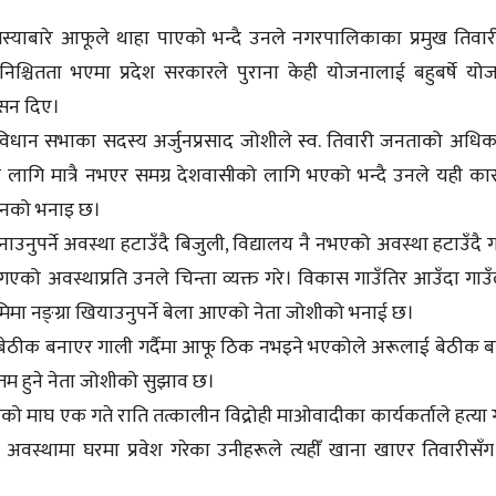
मस्याबारे आफूले थाहा पाएको भन्दै उनले नगरपालिकाका प्रमुख तिवा
सुनिश्चितता भएमा प्रदेश सरकारले पुराना केही योजनालाई बहुबर्षे यो
ासन दिए।
था संविधान सभाका सदस्य अर्जुनप्रसाद जोशीले स्व. तिवारी जनताको अधि
ा लागि मात्रै नभएर समग्र देशवासीको लागि भएको भन्दै उनले यही का
 उनको भनाइ छ।
बनाउनुपर्ने अवस्था हटाउँदै बिजुली, विद्यालय नै नभएको अवस्था हटाउँदै ग
दै गएको अवस्थाप्रति उनले चिन्ता व्यक्त गरे। विकास गाउँतिर आउँदा गाउँ
िमा नङ्ग्रा खियाउनुपर्ने बेला आएको नेता जोशीको भनाई छ।
 बेठीक बनाएर गाली गर्दैमा आफू ठिक नभइने भएकोले अरूलाई बेठीक 
त्तम हुने नेता जोशीको सुझाव छ।
 माघ एक गते राति तत्कालीन विद्रोही माओवादीका कार्यकर्ताले हत्या 
 अवस्थामा घरमा प्रवेश गरेका उनीहरूले त्यहीँ खाना खाएर तिवारीसँग