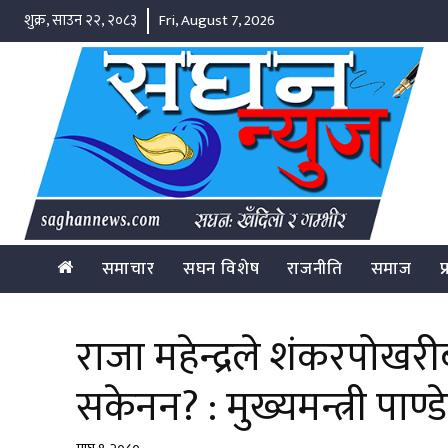
शुक्र, साउन २२, २०८३
Fri, August 7, 2026
समाचार
सघन विशेष
राजनीति
समाज
प
राजा महेन्द्रले शंकरपोख
सकेनन? : मुख्यमन्त्री पाण्डे