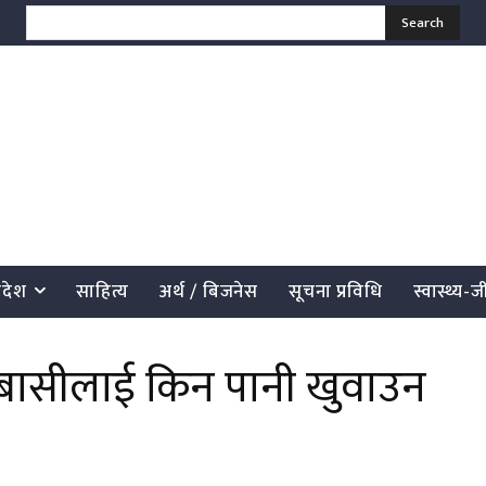
Search
्रदेश
साहित्य
अर्थ / बिजनेस
सूचना प्रविधि
स्वास्थ्य-
रीबासीलाई किन पानी खुवाउन