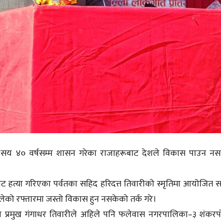
्डेले दुई सय ४० वर्षसम्म शासन गरेका राजाहरूबाट देशले विकास पाउन न
बाट हत्या गरिएका पर्वतका सहिद हरिदत्त तिवारीको स्मृतिमा आयोजित 
ेको रफ्तारमा जस्तो विकास हुन नसकेको तर्क गरे।
ाका प्रमुख गंगाधर तिवारीले अहिले पनि फलेवास नगरपालिका–३ शंकर