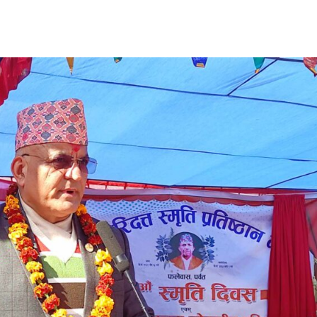
साझेदारी