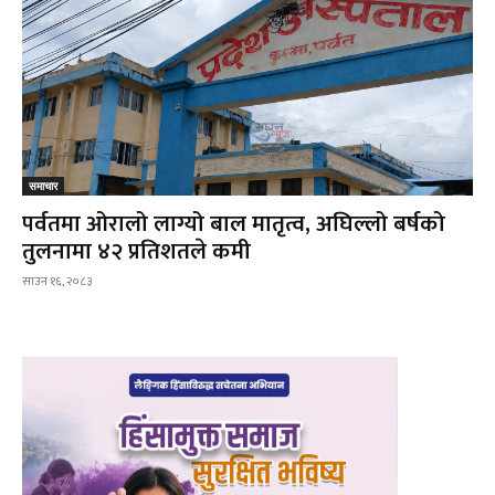
समाचार
पर्वतमा ओरालो लाग्यो बाल मातृत्व, अघिल्लो बर्षको
तुलनामा ४२ प्रतिशतले कमी
साउन १६, २०८३