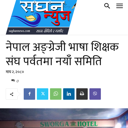
नेपाल अङ्ग्रेजी भाषा शिक्षक
संघ पर्वतमा नयाँ समिति
माघ २, २०८०
0