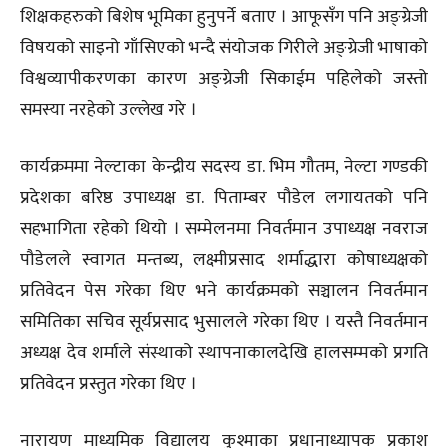
शिक्षकहरुको बिशेष भूमिका हुनुपर्ने बताए । आफूसँग पनि अङ्ग्रेजी
विषयको साइनो गाँसिएको भन्दै संयोजक गिरीले अङ्ग्रेजी भाषाको
विश्वव्यापीकरणका कारण अङ्ग्रेजी सिकाईम पहिलेको जस्तो
समस्या नरहेको उल्लेख गरे ।
कार्यक्रममा नेल्टाका केन्द्रीय सदस्य डा. भिम गौतम, नेल्टा गण्डकी
प्रदेशका बरिष्ठ उपाध्यक्ष डा. पिताम्बर पौडेल लगायतको पनि
सहभागिता रहेको थियो । सम्मेलनमा निवर्तमान उपाध्यक्ष नवराज
पौडेलले स्वागत मन्तब्य, लक्ष्मीप्रसाद शर्माद्धारा कोषाध्यक्षको
प्रतिवेदन पेस गरेका थिए भने कार्यक्रमको सञ्चालन निवर्तमान
समितिका सचिव सूर्यप्रसाद भुसालले गरेका थिए । यस्तै निवर्तमान
अध्यक्ष देव शर्माले संस्थाको स्थापनाकालदेखि हालसम्मको प्रगति
प्रतिवेदन प्रस्तुत गरेका थिए ।
नारायण माध्यमिक विद्यालय कुश्माका प्रधानाध्यापक प्रकाश