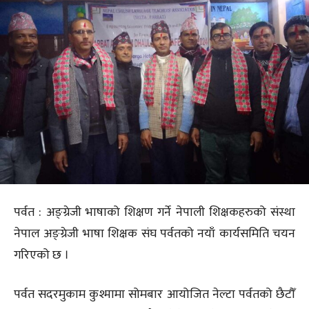
पर्वत : अङ्ग्रेजी भाषाको शिक्षण गर्ने नेपाली शिक्षकहरुको संस्था
नेपाल अङ्ग्रेजी भाषा शिक्षक संघ पर्वतको नयाँ कार्यसमिति चयन
गरिएको छ ।
पर्वत सदरमुकाम कुश्मामा सोमबार आयोजित नेल्टा पर्वतको छैटौँ