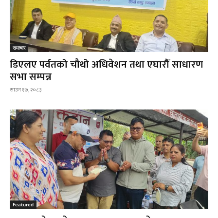
समाचार
डिएलए पर्वतको चौथो अधिवेशन तथा एघारौँ साधारण
सभा सम्पन्न
साउन १७, २०८३
Featured