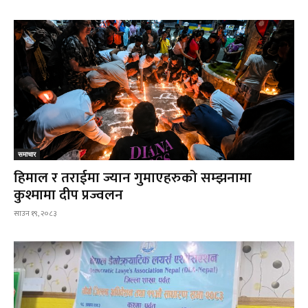
समाचार
हिमाल र तराईमा ज्यान गुमाएहरुको सम्झनामा
कुश्मामा दीप प्रज्वलन
साउन १९, २०८३