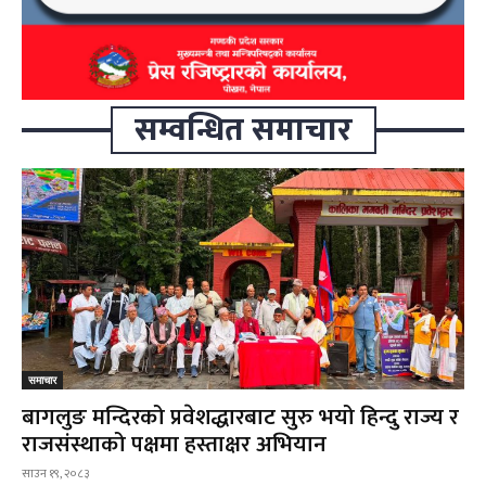
सम्वन्धित समाचार
समाचार
बागलुङ मन्दिरको प्रवेशद्धारबाट सुरु भयो हिन्दु राज्य र
राजसंस्थाको पक्षमा हस्ताक्षर अभियान
साउन १९, २०८३