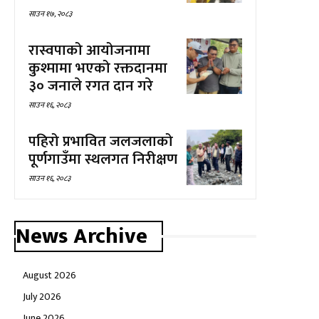
साउन १७, २०८३
रास्वपाको आयोजनामा
कुश्मामा भएको रक्तदानमा
३० जनाले रगत दान गरे
साउन १६, २०८३
पहिरो प्रभावित जलजलाको
पूर्णगाउँमा स्थलगत निरीक्षण
साउन १६, २०८३
News Archive
August 2026
July 2026
June 2026