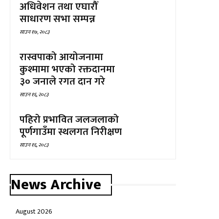
अधिवेशन तथा एघारौँ
साधारण सभा सम्पन्न
साउन १७, २०८३
रास्वपाको आयोजनामा
कुश्मामा भएको रक्तदानमा
३० जनाले रगत दान गरे
साउन १६, २०८३
पहिरो प्रभावित जलजलाको
पूर्णगाउँमा स्थलगत निरीक्षण
साउन १६, २०८३
News Archive
August 2026