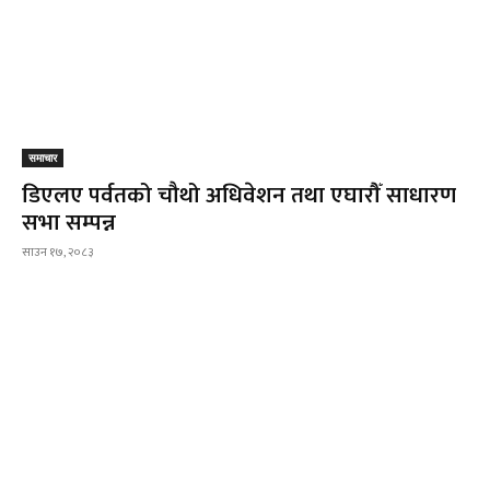
समाचार
डिएलए पर्वतको चौथो अधिवेशन तथा एघारौँ साधारण
सभा सम्पन्न
साउन १७, २०८३