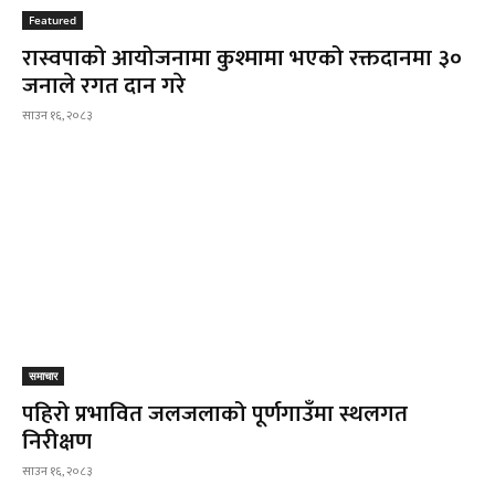
Featured
रास्वपाको आयोजनामा कुश्मामा भएको रक्तदानमा ३०
जनाले रगत दान गरे
साउन १६, २०८३
समाचार
पहिरो प्रभावित जलजलाको पूर्णगाउँमा स्थलगत
निरीक्षण
साउन १६, २०८३