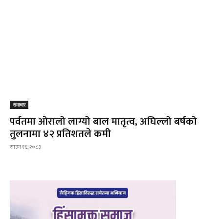
समाचार
पर्वतमा ओरालो लाग्यो बाल मातृत्व, अघिल्लो बर्षको
तुलनामा ४२ प्रतिशतले कमी
साउन १६, २०८३