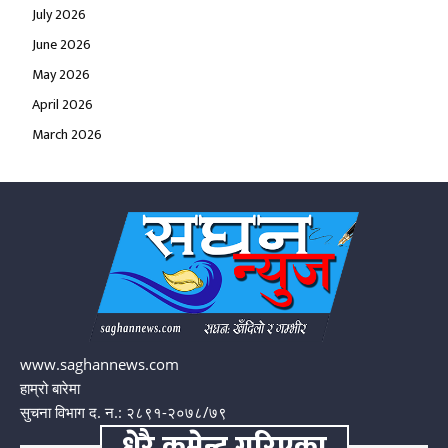
July 2026
June 2026
May 2026
April 2026
March 2026
www.saghannews.com
हाम्रो बारेमा
सुचना विभाग द. न.: २८९१-२०७८/७९
धेरै कमेन्ट गरिएका