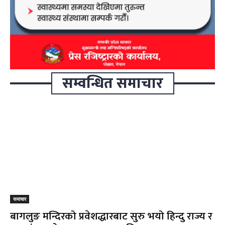
सम्वन्धित समाचार
समाचार
बागलुङ मन्दिरको प्रवेशद्धारबाट सुरु भयो हिन्दु राज्य र