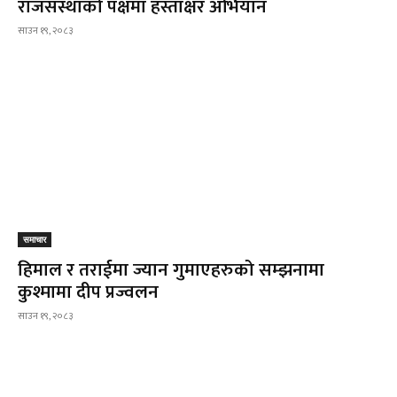
राजसंस्थाको पक्षमा हस्ताक्षर अभियान
साउन १९, २०८३
समाचार
हिमाल र तराईमा ज्यान गुमाएहरुको सम्झनामा
कुश्मामा दीप प्रज्वलन
साउन १९, २०८३