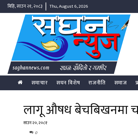
बिहि, साउन २१, २०८३
Thu, August 6, 2026
समाचार
सघन विशेष
राजनीति
समाज
प
लागू औषध बेचबिखनमा चार
साउन २०, २०८१
0