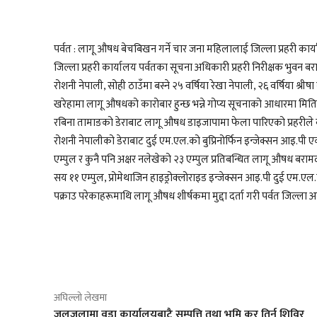
पर्वत : लागू औषध बेचबिखन गर्ने चार जना महिलालाई जिल्ला प्रहरी कार्
जिल्ला प्रहरी कार्यालय पर्वतका सूचना अधिकारी प्रहरी निरीक्षक भुवन ब
रोशनी नेपाली, सोही ठाउँमा बस्ने २५ वर्षिया रेखा नेपाली, २६ वर्षिया श्री
खरेहामा लागू औषधको कारोबार हुन्छ भन्ने गोप्य सूचनाको आधारमा मित
रबिना तामाङको डेराबाट लागू औषध डाइजापामा फेला पारिएको प्रहरील
रोशनी नेपालीको डेराबाट दुई एम.एल.को बुप्रिनोर्फिन इन्जेक्सन आइ.पी
एम्पुल र कुनै पनि अक्षर नलेखेको २३ एम्पुल प्रतिबन्धित लागू औषध बरा
सय ११ एम्पुल, प्रोमेथाजिन हाइड्रोक्लोराइड इन्जेक्सन आइ.पी दुई एम.
पक्राउ परेकाहरूमाथि लागू औषध शीर्षकमा मुद्दा दर्ता गरी पर्वत जिल्
साझेदारी
अघिल्लो लेखमा
जलजलामा वडा कार्यालयबाटै सम्पत्ति तथा भूमि कर तिर्न शिविर