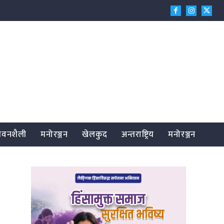
जीवनशैली
मनोरञ्जन
खेलकुद
अन्तराष्ट्रिय
मनोरञ्जन