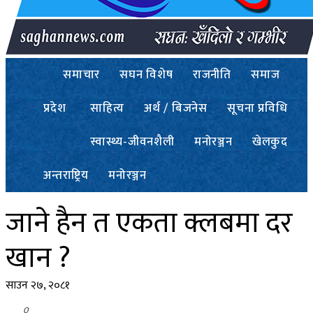
समाचार
सघन विशेष
राजनीति
समाज
प्रदेश
साहित्य
अर्थ / बिजनेस
सूचना प्रविधि
स्वास्थ्य-जीवनशैली
मनोरञ्जन
खेलकुद
अन्तराष्ट्रिय
मनोरञ्जन
जाने हैन त एकता क्लबमा दर
खान ?
साउन २७, २०८१
0