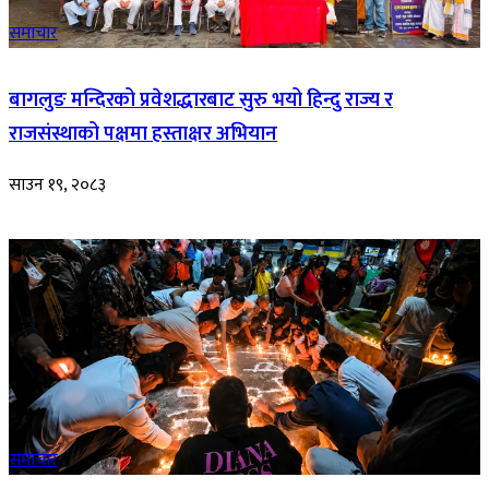
समाचार
बागलुङ मन्दिरको प्रवेशद्धारबाट सुरु भयो हिन्दु राज्य र
राजसंस्थाको पक्षमा हस्ताक्षर अभियान
साउन १९, २०८३
समाचार