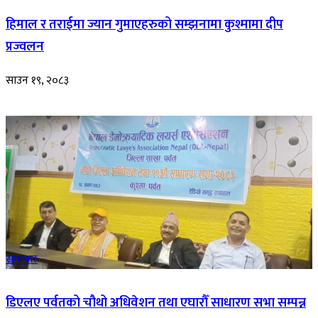
हिमाल र तराईमा ज्यान गुमाएहरुको सम्झनामा कुश्मामा दीप
प्रज्वलन
साउन १९, २०८३
समाचार
डिएलए पर्वतको चौथो अधिवेशन तथा एघारौँ साधारण सभा सम्पन्न