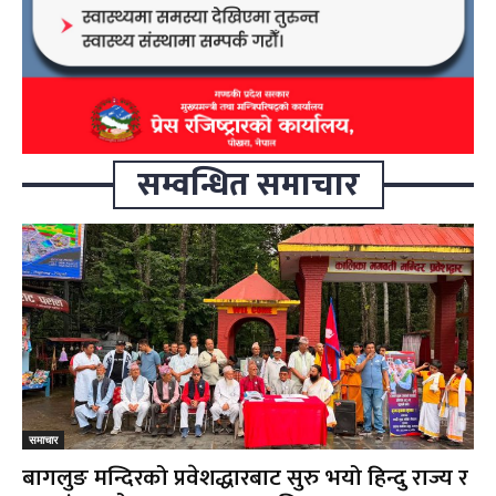
सम्वन्धित समाचार
समाचार
बागलुङ मन्दिरको प्रवेशद्धारबाट सुरु भयो हिन्दु राज्य र