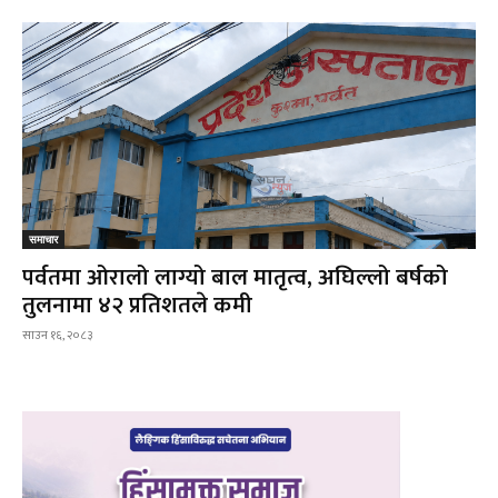
समाचार
पर्वतमा ओरालो लाग्यो बाल मातृत्व, अघिल्लो बर्षको
तुलनामा ४२ प्रतिशतले कमी
साउन १६, २०८३