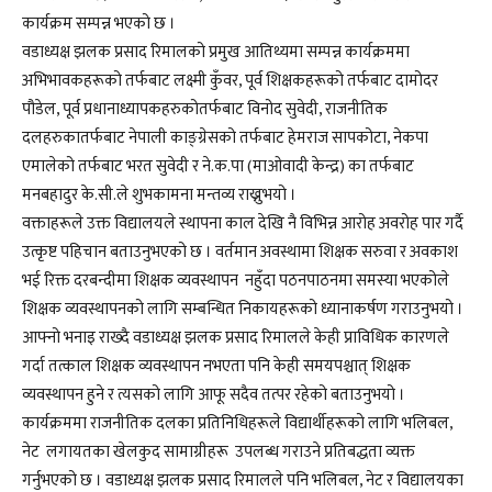
कार्यक्रम सम्पन्न भएको छ ।
वडाध्यक्ष झलक प्रसाद रिमालको प्रमुख आतिथ्यमा सम्पन्न कार्यक्रममा
अभिभावकहरूको तर्फबाट लक्ष्मी कुँवर, पूर्व शिक्षकहरूको तर्फबाट दामोदर
पौडेल, पूर्व प्रधानाध्यापकहरुकोतर्फबाट विनोद सुवेदी, राजनीतिक
दलहरुकातर्फबाट नेपाली काङ्ग्रेसको तर्फबाट हेमराज सापकोटा, नेकपा
एमालेको तर्फबाट भरत सुवेदी र ने.क.पा (माओवादी केन्द्र) का तर्फबाट
मनबहादुर के.सी.ले शुभकामना मन्तव्य राख्नुभयो ।
वक्ताहरूले उक्त विद्यालयले स्थापना काल देखि नै विभिन्न आरोह अवरोह पार गर्दै
उत्कृष्ट पहिचान बताउनुभएको छ । वर्तमान अवस्थामा शिक्षक सरुवा र अवकाश
भई रिक्त दरबन्दीमा शिक्षक व्यवस्थापन नहुँदा पठनपाठनमा समस्या भएकोले
शिक्षक व्यवस्थापनको लागि सम्बन्धित निकायहरूको ध्यानाकर्षण गराउनुभयो ।
आफ्नो भनाइ राख्दै वडाध्यक्ष झलक प्रसाद रिमालले केही प्राविधिक कारणले
गर्दा तत्काल शिक्षक व्यवस्थापन नभएता पनि केही समयपश्चात् शिक्षक
व्यवस्थापन हुने र त्यसको लागि आफू सदैव तत्पर रहेको बताउनुभयो ।
कार्यक्रममा राजनीतिक दलका प्रतिनिधिहरूले विद्यार्थीहरूको लागि भलिबल,
नेट लगायतका खेलकुद सामाग्रीहरू उपलब्ध गराउने प्रतिबद्धता व्यक्त
गर्नुभएको छ । वडाध्यक्ष झलक प्रसाद रिमालले पनि भलिबल, नेट र विद्यालयका