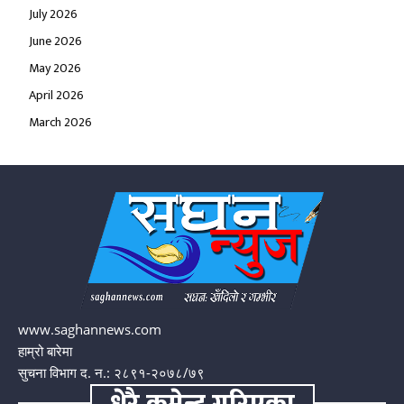
July 2026
June 2026
May 2026
April 2026
March 2026
www.saghannews.com
हाम्रो बारेमा
सुचना विभाग द. न.: २८९१-२०७८/७९
धेरै कमेन्ट गरिएका