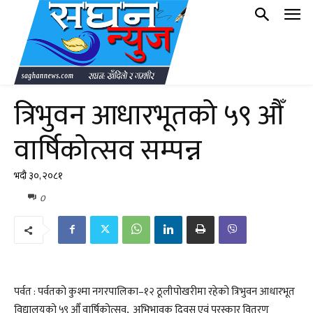
त्रिभुवन आधारभूतको ५९ औँ
वार्षिकोत्सव सम्पन्न
भदौ ३०, २०८१
0
पर्वत : पर्वतको कुश्मा नगरपालिका–१२ ठूलीपोखरीमा रहेको त्रिभुवन आधारभूत
विद्यालयको ५९ औँ वार्षिकोत्सव, अभिभावक दिवस एवं पुरस्कार वितरण