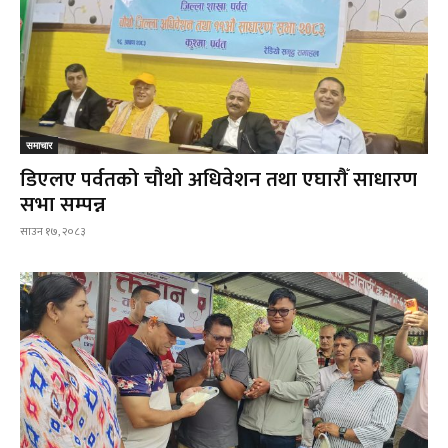
समाचार
डिएलए पर्वतको चौथो अधिवेशन तथा एघारौँ साधारण
सभा सम्पन्न
साउन १७, २०८३