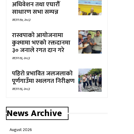
अधिवेशन तथा एघारौँ
साधारण सभा सम्पन्न
साउन १७, २०८३
रास्वपाको आयोजनामा
कुश्मामा भएको रक्तदानमा
३० जनाले रगत दान गरे
साउन १६, २०८३
पहिरो प्रभावित जलजलाको
पूर्णगाउँमा स्थलगत निरीक्षण
साउन १६, २०८३
News Archive
August 2026