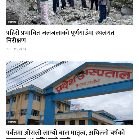
समाचार
पहिरो प्रभावित जलजलाको पूर्णगाउँमा स्थलगत
निरीक्षण
साउन १६, २०८३
समाचार
पर्वतमा ओरालो लाग्यो बाल मातृत्व, अघिल्लो बर्षको