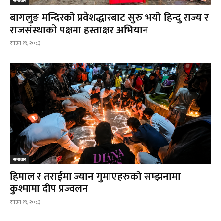
समाचार
बागलुङ मन्दिरको प्रवेशद्धारबाट सुरु भयो हिन्दु राज्य र
राजसंस्थाको पक्षमा हस्ताक्षर अभियान
साउन १९, २०८३
समाचार
हिमाल र तराईमा ज्यान गुमाएहरुको सम्झनामा
कुश्मामा दीप प्रज्वलन
साउन १९, २०८३