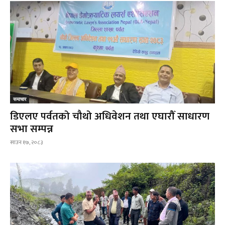
समाचार
डिएलए पर्वतको चौथो अधिवेशन तथा एघारौँ साधारण
सभा सम्पन्न
साउन १७, २०८३