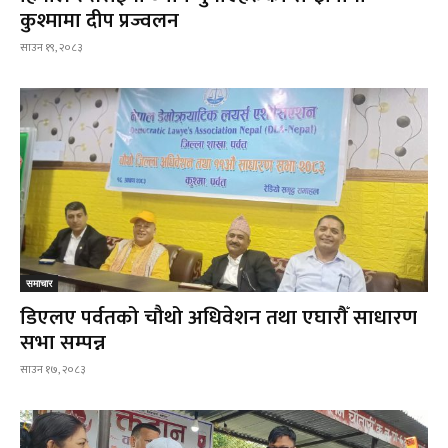
कुश्मामा दीप प्रज्वलन
साउन १९, २०८३
समाचार
डिएलए पर्वतको चौथो अधिवेशन तथा एघारौँ साधारण
सभा सम्पन्न
साउन १७, २०८३