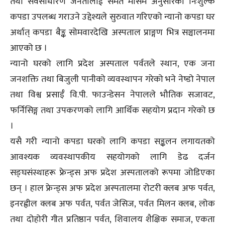
तथा सर्वसाधारण जनतालाई समेत मौसम अनुसारको निःशुल्क
कपडा उपलब्ध गराउने उद्देश्यले सुरुवात गरिएको न्यानो कपडा घर
अर्थात् कपडा बैङ्क सोमवारदेखि अस्पताल प्राङ्गण भित्र सञ्चालनमा
आएको छ ।
न्यानो घरको लागि प्रदेश अस्पताल पर्वतले स्थान, एक जना
जनशक्ति तथा बिजुली पानीको व्यवस्थापन गरेको भने नेष्डो नेपाल
तथा विश्व प्रसाईँ वि.पी. फाउन्डेसन नेपालले भौतिक सजावट,
फर्निसिङ्ग तथा उपकरणको लागि आर्थिक सहयोग प्रदान गरेको छ
।
यसै गरी न्यानो कपडा घरको लागि कपडा सङ्कलन लगायतको
आवश्यक व्यवस्थापकीय सहयोगको लागि डेढ दर्जन
सङ्घसंस्थाहरू फ्रेन्ड्स अफ प्रदेश अस्पतालको रूपमा जोडिएका
छन् । हाल फ्रेन्ड्स अफ प्रदेश अस्पतालमा रोटरी क्लब अफ पर्वत,
इनरह्वील क्लब अफ पर्वत, पर्वत जेसिज, पर्वत मिलन क्लब, लोक
तथा दोहोरी गीत प्रतिष्ठान पर्वत, शिवालय शैक्षिक समाज, एकता