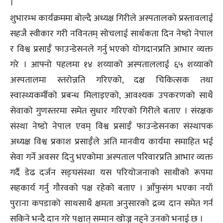
।
शुभारम्भ कार्यक्रममा बोल्दै अध्यक्ष गिरीले अस्पतालको प्रस्तावलाई
सहजै स्वीकार गरी नविनतम् सोचलाई सार्थकता दिन नेष्डो नेपाल
र विश्व प्रसाईँ फाउन्डेसनले गर्नु भएको योगदानप्रति आभार व्यक्त
गरे । आफ्नो पहलमा १४ शय्याको अस्पताललाई ६५ शय्याको
अस्पतालमा स्तरोन्नति गरिएको, दक्ष चिकित्सक तथा
स्वास्थ्यकर्मीको प्रबन्ध मिलाइएको, आवश्यक उपकरणको साथै
सेवाको गुणस्तरमा समेत सुधार गरिएको गिरीले बताए । संरक्षक
संस्था नेष्डो नेपाल एवम् विश्व प्रसाईँ फाउन्डेसनका संस्थापक
अध्यक्ष विश्व प्रकाश प्रसाईँले अति मानवीय कार्यमा समाहित भई
सेवा गर्ने अवसर दिनु भएकोमा अस्पताल परिवारप्रति आभार व्यक्त
गर्दै डेढ दर्जन सङ्घसंस्था यस परियोजनाको साथीको रूपमा
सहकार्य गर्नु गौरवको पक्ष रहेको बताए । आँफुसंग भएका नयाँ
पुराना कपडाको साथसाथै क्षमता अनुसारको द्रव्य दान समेत गर्न
सकिने भन्दै दान गरे पश्चात् सम्मान खोज्न नहुने उनको भनाई छ ।