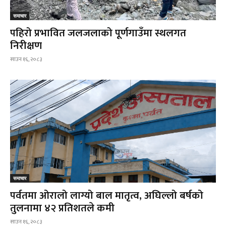
समाचार
पहिरो प्रभावित जलजलाको पूर्णगाउँमा स्थलगत
निरीक्षण
साउन १६, २०८३
समाचार
पर्वतमा ओरालो लाग्यो बाल मातृत्व, अघिल्लो बर्षको
तुलनामा ४२ प्रतिशतले कमी
साउन १६, २०८३