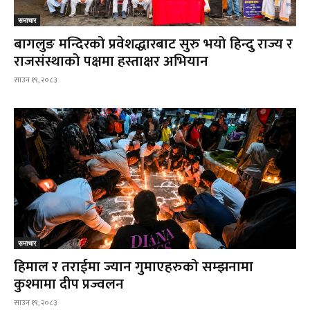
समाचार
बागलुङ मन्दिरको प्रवेशद्धारबाट सुरु भयो हिन्दु राज्य र
राजसंस्थाको पक्षमा हस्ताक्षर अभियान
साउन १९, २०८३
समाचार
हिमाल र तराईमा ज्यान गुमाएहरुको सम्झनामा
कुश्मामा दीप प्रज्वलन
साउन १९, २०८३