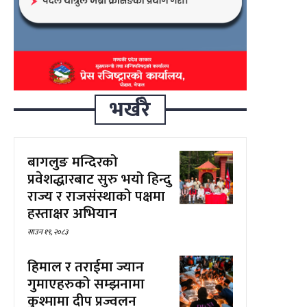
भर्खरै
बागलुङ मन्दिरको
प्रवेशद्धारबाट सुरु भयो हिन्दु
राज्य र राजसंस्थाको पक्षमा
हस्ताक्षर अभियान
साउन १९, २०८३
हिमाल र तराईमा ज्यान
गुमाएहरुको सम्झनामा
कुश्मामा दीप प्रज्वलन