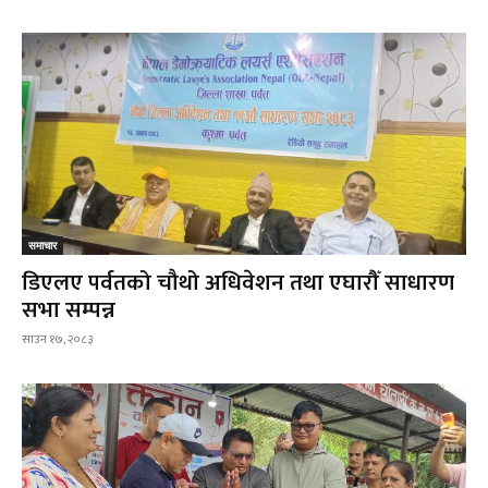
समाचार
डिएलए पर्वतको चौथो अधिवेशन तथा एघारौँ साधारण
सभा सम्पन्न
साउन १७, २०८३