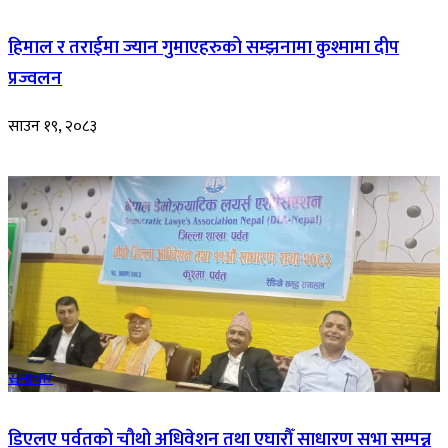
हिमाल र तराईमा ज्यान गुमाएहरुको सम्झनामा कुश्मामा दीप
प्रज्वलन
साउन १९, २०८३
समाचार
डिएलए पर्वतको चौथो अधिवेशन तथा एघारौँ साधारण सभा सम्पन्न