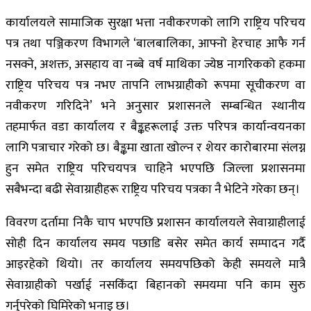
कार्यालयले सामाजिक सुरक्षा भत्ता नवीकरणको लागि राष्ट्रिय परिचय
पत्र तथा पञ्जिकरण विभागले ‘बालबालिका, आफ्नो हेरचाह आफै गर्न
नसक्ने, अशक्त, असहाय वा नब्बे वर्ष माथिका ज्येष्ठ नागरिकको हकमा
राष्ट्रिय परिचय पत्र नभए तापनि लाभग्राहीको रूपमा सूचीकरण वा
नवीकरण गरिदिने’ भने अनुसार प्रशासनले सम्बन्धित स्थानीय
तहमार्फत वडा कार्यालय र बैङ्कहरूलाई उक्त परिपत्र कार्यान्वयनका
लागि पत्राचार गरेको छ। बैङ्कमा खाता खोल्न र शेयर कारोबारमा संलग्न
हुन समेत राष्ट्रिय परिचयपत्र चाहिने भएपछि जिल्ला प्रशासनमा
सबैभन्दा बढी सेवाग्राहीहरू राष्ट्रिय परिचय पत्रका नै भेटिने गरेका छन्।
विवरण दर्तामा निकै चाप भएपछि प्रशासन कार्यालयले सेवाग्राहीलाई
सोही दिन कार्यालय समय पछाडि बसेर समेत कार्य सम्पादन गर्दै
आइरहेको थियो। तर कार्यालय समयपछिको केही समयले मात्रै
सेवाग्राहीको पर्खाई नसकिँदा बिहानको समयमा पनि काम सुरु
गर्नुपरेको घिमिरेको भनाइ छ।