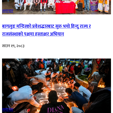
समाचार
बागलुङ मन्दिरको प्रवेशद्धारबाट सुरु भयो हिन्दु राज्य र
राजसंस्थाको पक्षमा हस्ताक्षर अभियान
साउन १९, २०८३
समाचार