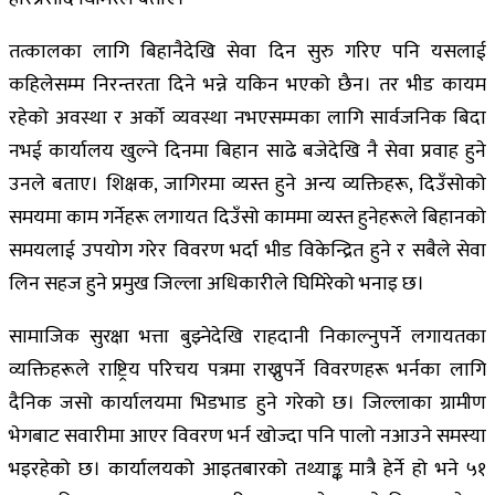
तत्कालका लागि बिहानैदेखि सेवा दिन सुरु गरिए पनि यसलाई
कहिलेसम्म निरन्तरता दिने भन्ने यकिन भएको छैन। तर भीड कायम
रहेको अवस्था र अर्को व्यवस्था नभएसम्मका लागि सार्वजनिक बिदा
नभई कार्यालय खुल्ने दिनमा बिहान साढे बजेदेखि नै सेवा प्रवाह हुने
उनले बताए। शिक्षक, जागिरमा व्यस्त हुने अन्य व्यक्तिहरू, दिउँसोको
समयमा काम गर्नेहरू लगायत दिउँसो काममा व्यस्त हुनेहरूले बिहानको
समयलाई उपयोग गरेर विवरण भर्दा भीड विकेन्द्रित हुने र सबैले सेवा
लिन सहज हुने प्रमुख जिल्ला अधिकारीले घिमिरेको भनाइ छ।
सामाजिक सुरक्षा भत्ता बुझ्नेदेखि राहदानी निकाल्नुपर्ने लगायतका
व्यक्तिहरूले राष्ट्रिय परिचय पत्रमा राख्नुपर्ने विवरणहरू भर्नका लागि
दैनिक जसो कार्यालयमा भिडभाड हुने गरेको छ। जिल्लाका ग्रामीण
भेगबाट सवारीमा आएर विवरण भर्न खोज्दा पनि पालो नआउने समस्या
भइरहेको छ। कार्यालयको आइतबारको तथ्याङ्क मात्रै हेर्ने हो भने ५१