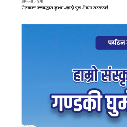
अघिल्लो लेखमा
रोट्रयाक्ट क्लबद्धारा कुश्मा–ज्ञादी पुल क्षेत्रमा सरसफाई