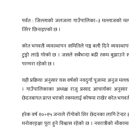
पर्वत : जिल्लाको जलजला गाउँपालिका–३ मल्लाजको मल्
तिरेर छिनाइएको छ ।
कोत भगवती व्यवस्थापन समितिले पञ्च बली दिने व्यवस्थापन 
टुङ्गो लाग्ने गरेको छ । जसले सबैभन्दा बढी रकम बुझाउन
परम्परा रहेको छ ।
यही प्रक्रिया अनुसार यस वर्षको नवदुर्गा पूजामा अनुज म
। गाउँपालिकाका अध्यक्ष राजु प्रसाद आचार्यका अनुसार
छेदनबापत प्राप्त भएको रकमलाई कोषमा राखेर कोत भगवती
हरेक वर्ष १०÷१५ जनाले राँगोको शिर छेदनका लागि टेन्डर हा
मनोकाङ्क्षा पूरा हुने विश्वास रहेको छ । नवरात्रीको मौक