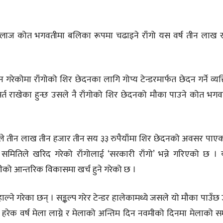
लाज कोत भगवतीमा बलिका रूपमा चढाइने राँगो यस वर्ष तीन लाख रु
गरेकोमा राँगोको शिर छेदनका लागि गोप्य टेन्डरमार्फत छेदन गर्ने व्यक
े सर्त राखेका हुन्छ उसले नै राँगोको शिर छेदनको मौका पाउने कोत भग
ल्लले तीन लाख तीन हजार तीन सय ३३ रुपैयाँमा शिर छेदनको अवसर पाएका
 समितिले खरिद गरेको राँगोलाई ‘सरकारी राँगो’ भन्ने गरिएको छ ।
को आन्तरिक विकासमा खर्च हुने गरेको छ ।
ल्ने गरेका छन् । सङ्कल्प गरेर टेन्डर हालेकामध्ये जसले यो मौका पाउँछ
ामा हरेक वर्ष मेला लाग्ने र मेलाको अन्तिम दिन नवमीको दिनमा मेलाको 