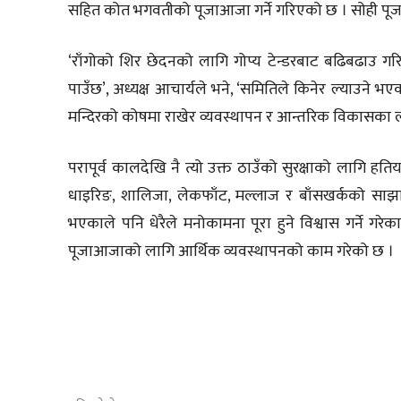
सहित कोत भगवतीको पूजाआजा गर्ने गरिएको छ । सोही पूजाक
‘राँगोको शिर छेदनको लागि गोप्य टेन्डरबाट बढिबढाउ गर
पाउँछ’, अध्यक्ष आचार्यले भने, ‘समितिले किनेर ल्याउने 
मन्दिरको कोषमा राखेर व्यवस्थापन र आन्तरिक विकासका लाग
परापूर्व कालदेखि नै त्यो उक्त ठाउँको सुरक्षाको लागि हतिया
धाइरिङ, शालिजा, लेकफाँट, मल्लाज र बाँसखर्कको साझ
भएकाले पनि धेरैले मनोकामना पूरा हुने विश्वास गर्ने ग
पूजाआजाको लागि आर्थिक व्यवस्थापनको काम गरेको छ ।
साझेदारी