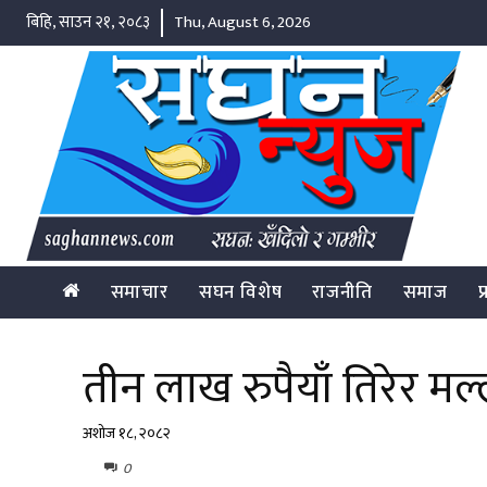
बिहि, साउन २१, २०८३
Thu, August 6, 2026
समाचार
सघन विशेष
राजनीति
समाज
प
तीन लाख रुपैयाँ तिरेर म
अशोज १८, २०८२
0