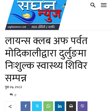
लायन्स क्लब अफ पर्वत
मोदिकालीद्वारा दुर्लुङमा
निःशुल्क स्वास्थ्य शिविर
सम्पन्न
पुस २७, २०८२
0