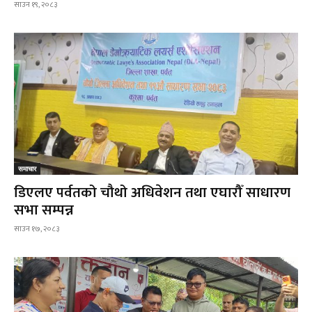
साउन १९, २०८३
समाचार
डिएलए पर्वतको चौथो अधिवेशन तथा एघारौँ साधारण
सभा सम्पन्न
साउन १७, २०८३