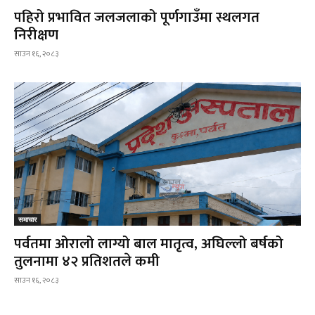
पहिरो प्रभावित जलजलाको पूर्णगाउँमा स्थलगत
निरीक्षण
साउन १६, २०८३
समाचार
पर्वतमा ओरालो लाग्यो बाल मातृत्व, अघिल्लो बर्षको
तुलनामा ४२ प्रतिशतले कमी
साउन १६, २०८३