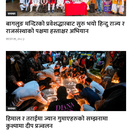
समाचार
बागलुङ मन्दिरको प्रवेशद्धारबाट सुरु भयो हिन्दु राज्य र
राजसंस्थाको पक्षमा हस्ताक्षर अभियान
साउन १९, २०८३
समाचार
हिमाल र तराईमा ज्यान गुमाएहरुको सम्झनामा
कुश्मामा दीप प्रज्वलन