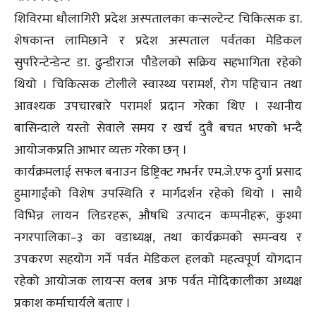
शिविरमा धौलागिरी प्रदेश अस्पतालका कन्सल्टेन्ट चिकित्सक डा.
शेषकान्त लामिछाने र प्रदेश अस्पताल पर्वतका मेडिकल
सुपरिन्टेन्डेन्ट डा. ढुन्डीराज पौडेलको सक्रिय सहभागिता रहेको
थियो । चिकित्सक टोलीले स्वास्थ्य परामर्श, रोग पहिचान तथा
आवश्यक उपचारबारे परामर्श प्रदान गरेका थिए । स्थानीय
बासिन्दाले यस्तो सेवाले समय र खर्च दुवै बचत भएको भन्दै
आयोजकप्रति आभार व्यक्त गरेका छन् ।
कार्यक्रमलाई सफल बनाउन डिष्ट्रिक्ट गभर्नर एम.जे.एफ दुर्गा प्रसाद
हुमागाईंको विशेष उपस्थिति र मार्गदर्शन रहेको थियो । साथै
विभिन्न लायन लिडरहरू, औषधि उत्पादन कम्पनीहरू, कुश्मा
नगरपालिका–३ का वडाध्यक्ष, तथा कार्यक्रमको समन्वय र
उपकरण सहयोग गर्ने पर्वत मेडिकल हलको महत्वपूर्ण योगदान
रहेको आयोजक लायन्स क्लब अफ पर्वत मोदिकालीका अध्यक्ष
प्रकाश कर्माचार्यले बताए ।