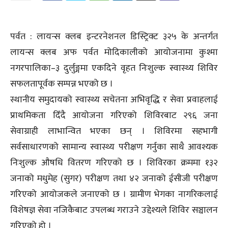
पर्वत : लायन्स क्लब इन्टरनेशनल डिस्ट्रिक्ट ३२५ के अन्तर्गत
लायन्स क्लब अफ पर्वत मोदिकालीको आयोजनामा कुश्मा
नगरपालिका–३ दुर्लुङ्गमा एकदिने वृहत निःशुल्क स्वास्थ्य शिविर
सफलतापूर्वक सम्पन्न भएको छ ।
स्थानीय समुदायको स्वास्थ्य सचेतना अभिवृद्धि र सेवा प्रवाहलाई
प्राथमिकता दिँदै आयोजना गरिएको शिविरबाट २९६ जना
सेवाग्राही लाभान्वित भएका छन् । शिविरमा सहभागी
सर्वसाधारणको सामान्य स्वास्थ्य परीक्षण गर्नुका साथै आवश्यक
निःशुल्क औषधि वितरण गरिएको छ । शिविरका क्रममा १३२
जनाको मधुमेह (सुगर) परीक्षण तथा ४२ जनाको ईसीजी परीक्षण
गरिएको आयोजकले जनाएको छ । ग्रामीण भेगका नागरिकलाई
विशेषज्ञ सेवा नजिकैबाट उपलब्ध गराउने उद्देश्यले शिविर सञ्चालन
गरिएको हो ।