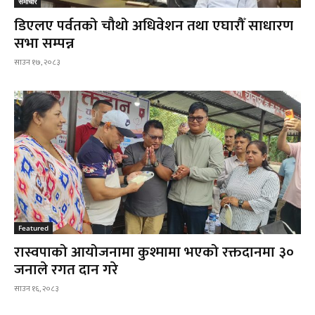
समाचार
डिएलए पर्वतको चौथो अधिवेशन तथा एघारौँ साधारण
सभा सम्पन्न
साउन १७, २०८३
Featured
रास्वपाको आयोजनामा कुश्मामा भएको रक्तदानमा ३०
जनाले रगत दान गरे
साउन १६, २०८३