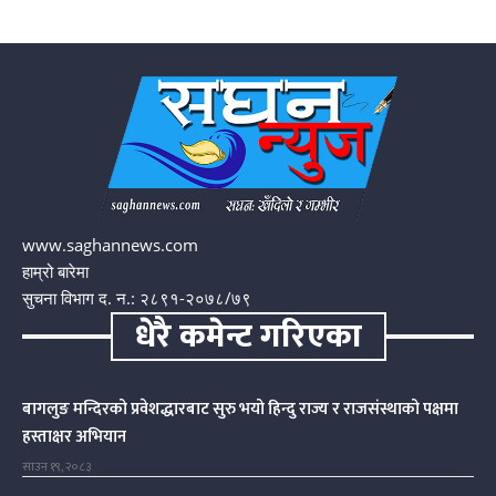
www.saghannews.com
हाम्रो बारेमा
सुचना विभाग द. न.: २८९१-२०७८/७९
धेरै कमेन्ट गरिएका
बागलुङ मन्दिरको प्रवेशद्धारबाट सुरु भयो हिन्दु राज्य र राजसंस्थाको पक्षमा
हस्ताक्षर अभियान
साउन १९, २०८३