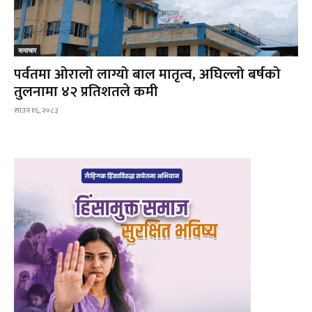
समाचार
पर्वतमा ओरालो लाग्यो बाल मातृत्व, अघिल्लो बर्षको
तुलनामा ४२ प्रतिशतले कमी
साउन १६, २०८३