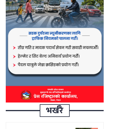
भर्खरै