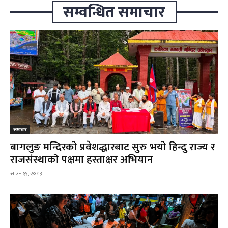
सम्वन्धित समाचार
समाचार
बागलुङ मन्दिरको प्रवेशद्धारबाट सुरु भयो हिन्दु राज्य र
राजसंस्थाको पक्षमा हस्ताक्षर अभियान
साउन १९, २०८३