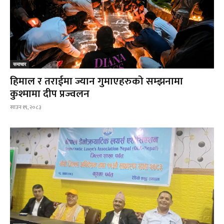
समाचार
हिमाल र तराईमा ज्यान गुमाएहरुको सम्झनामा
कुश्मामा दीप प्रज्वलन
साउन १९, २०८३