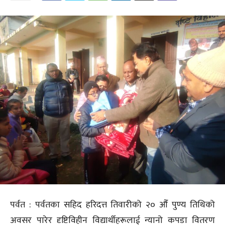
पर्वत : पर्वतका सहिद हरिदत्त तिवारीको २० औँ पुण्य तिथिको
अवसर पारेर दृष्टिविहीन विद्यार्थीहरूलाई न्यानो कपडा वितरण