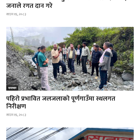
जनाले रगत दान गरे
साउन १६, २०८३
समाचार
पहिरो प्रभावित जलजलाको पूर्णगाउँमा स्थलगत
निरीक्षण
साउन १६, २०८३