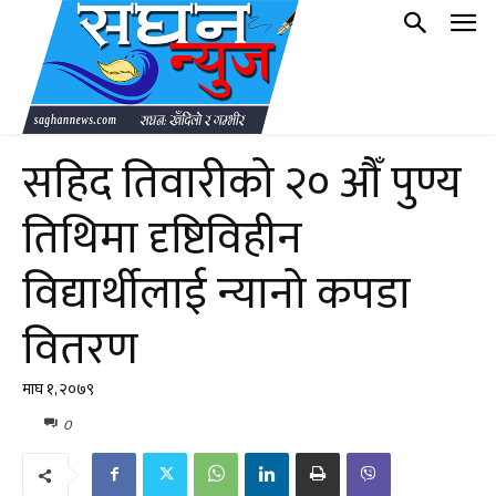
सहिद तिवारीको २० औँ पुण्य
तिथिमा दृष्टिविहीन
विद्यार्थीलाई न्यानो कपडा
वितरण
माघ १, २०७९
0