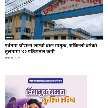
समाचार
पर्वतमा ओरालो लाग्यो बाल मातृत्व, अघिल्लो बर्षको
तुलनामा ४२ प्रतिशतले कमी
साउन १६, २०८३