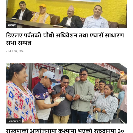
समाचार
डिएलए पर्वतको चौथो अधिवेशन तथा एघारौँ साधारण
सभा सम्पन्न
साउन १७, २०८३
Featured
रास्वपाको आयोजनामा कुश्मामा भएको रक्तदानमा ३०