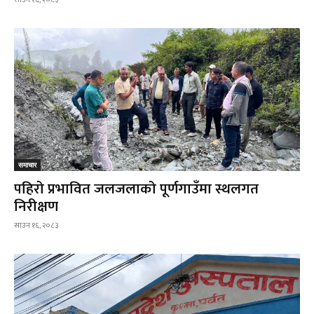
साउन १६, २०८३
समाचार
पहिरो प्रभावित जलजलाको पूर्णगाउँमा स्थलगत
निरीक्षण
साउन १६, २०८३