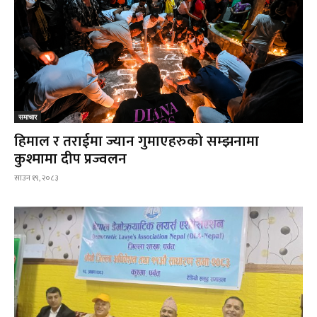
समाचार
हिमाल र तराईमा ज्यान गुमाएहरुको सम्झनामा
कुश्मामा दीप प्रज्वलन
साउन १९, २०८३