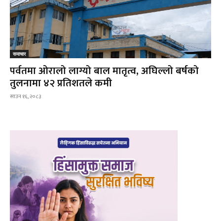
समाचार
पर्वतमा ओरालो लाग्यो बाल मातृत्व, अघिल्लो बर्षको
तुलनामा ४२ प्रतिशतले कमी
साउन १६, २०८३