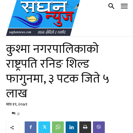
कुश्मा नगरपालिकाको
राष्ट्रपति रनिङ शिल्ड
फागुनमा, ३ पटक जिते ५
लाख
माघ १९, २०७९
0