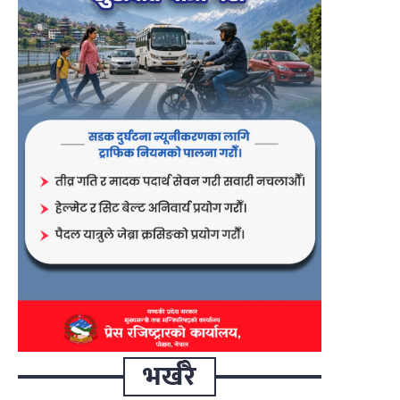
भर्खरै