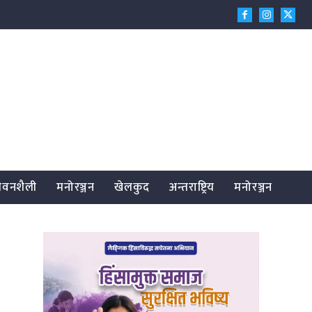
जीवनशैली
मनोरञ्जन
खेलकुद
अन्तराष्ट्रिय
मनोरञ्जन