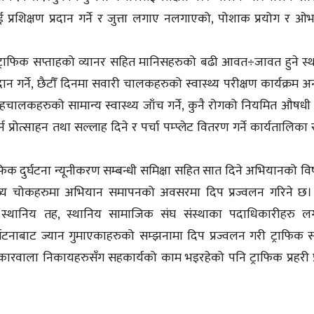
प्रशिक्षण प्रदान गर्ने र जुत्ता लगाए नलगाएको, पोशाक प्रयोग र ओ
्गत ट्राफिक सप्ताहको व्यानर सहित मानिसहरुको बढी आवत÷जावत हुने स्
रदान गर्ने, छैटौँ दिनमा सवारी चालकहरुको स्वास्थ्य परीक्षण कार्यक्रम अन
सहचालकहरुको सामान्य स्वास्थ्य जाँच गर्ने, कुनै रोगको नियमित औषधी
त्साहन तथा सल्लाह दिने र पर्चा पम्प्लेट वितरण गर्ने कार्यतालिका 
ाफिक दुर्घटना न्यूनीकरण सम्बन्धी समिक्षा सहित सात दिने अभियानको व
ा मुख्य चोकहरुमा अभियान समापनको अवसरमा दिप प्रज्वलन गरिने छ।
्था, स्थानिय तह, स्थानिय सामाजिक संघ संस्थाका पदाधिकारीहरु 
टनाबाट ज्यान गुमाएकाहरुको सम्झनामा दिप प्रज्वलन गरी ट्राफिक स
ोकारवाला निकायहरुसँग सहकार्यको काम भइरहेको पनि ट्राफिक प्रहरी प