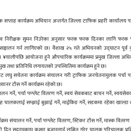
क सप्ताह कार्यक्रम अभियान अन्तर्गत जिल्ला टाफिक प्रहरी कार्यालय पर
री नायव निरीक्षक सुमन निउरेका अनुसार फरक फरक दिनका लागि फर
सञ्चालन गर्न लागिएको छ। वैशाख २५ गते अभियनको उद्घाटन पूर्व क
। ¥यालीपछि आयोजना हुने औपचारिक कार्यक्रममा प्रमुख जिल्ला अधि
मुख तथा प्रतिनिधि लगायतको उपस्थितिमा कार्यक्रम हुने छ।
बाट लघु सचेतना कार्यक्रम संचालन गरी ट्राफिक जनचेतनामुलक पर्चा पम्
यानर टाँस गर्ने कार्यक्रम रहेको छ।
 गर्ने, पर्चा पम्प्लेट वितरण गर्ने, स्वयं सेवकबाट बाचन गर्ने, स्वयंसे
सह चालकलाई सम्झाई बुझाई गर्ने, माईकिङ गर्ने, सडकमा रहेका खाल्डा ख
्रम संचालन गर्ने, पर्चा पम्प्लेट वितरण, स्टिकर टाँस गर्ने, मास्क वितरण ग
चौथो दिन सदरमुकाम कुश्मा बजारलाई लक्षित गरेर चालक परिचालक प्रश