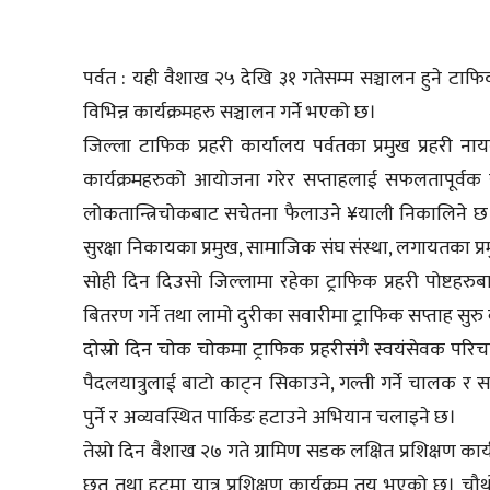
पर्वत : यही वैशाख २५ देखि ३१ गतेसम्म सञ्चालन हुने टाफि
विभिन्न कार्यक्रमहरु सञ्चालन गर्ने भएको छ।
जिल्ला टाफिक प्रहरी कार्यालय पर्वतका प्रमुख प्रह
कार्यक्रमहरुको आयोजना गरेर सप्ताहलाई सफलतापूर्वक 
लोकतान्त्रिचोकबाट सचेतना फैलाउने ¥याली निकालिने छ
सुरक्षा निकायका प्रमुख, सामाजिक संघ संस्था, लगायतका प्र
सोही दिन दिउसो जिल्लामा रहेका ट्राफिक प्रहरी पोष्टहरु
बितरण गर्ने तथा लामो दुरीका सवारीमा ट्राफिक सप्ताह सुरु व्
दोस्रो दिन चोक चोकमा ट्राफिक प्रहरीसंगै स्वयंसेवक परिचालन
पैदलयात्रुलाई बाटो काट्न सिकाउने, गल्ती गर्ने चालक र 
पुर्ने र अव्यवस्थित पार्किङ हटाउने अभियान चलाइने छ।
तेस्रो दिन वैशाख २७ गते ग्रामिण सडक लक्षित प्रशिक्षण कार्यक
छत तथा हुटमा यात्रु प्रशिक्षण कार्यक्रम तय भएको छ। 