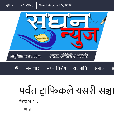
बुध, साउन २०, २०८३
Wed, August 5, 2026
समाचार
सघन विशेष
राजनीति
समाज
प
पर्वत ट्राफिकले यसरी सञ्
बैशाख २३, २०८०
0