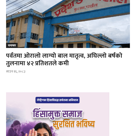
समाचार
पर्वतमा ओरालो लाग्यो बाल मातृत्व, अघिल्लो बर्षको
तुलनामा ४२ प्रतिशतले कमी
साउन १६, २०८३