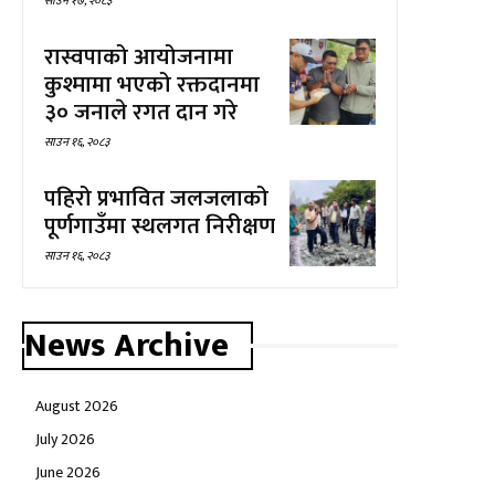
साउन १७, २०८३
रास्वपाको आयोजनामा
कुश्मामा भएको रक्तदानमा
३० जनाले रगत दान गरे
साउन १६, २०८३
पहिरो प्रभावित जलजलाको
पूर्णगाउँमा स्थलगत निरीक्षण
साउन १६, २०८३
News Archive
August 2026
July 2026
June 2026