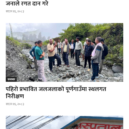
जनाले रगत दान गरे
साउन १६, २०८३
समाचार
पहिरो प्रभावित जलजलाको पूर्णगाउँमा स्थलगत
निरीक्षण
साउन १६, २०८३