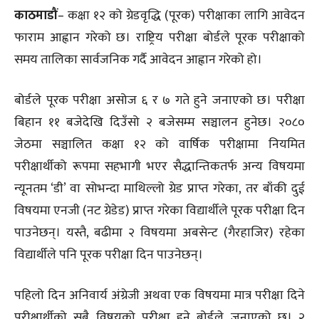
काठमाडौं
– कक्षा १२ को ग्रेडवृद्धि (पूरक) परीक्षाका लागि आवेदन
फाराम आह्वान गरेको छ। राष्ट्रिय परीक्षा बोर्डले पूरक परीक्षाको
समय तालिका सार्वजनिक गर्दै आवेदन आह्वान गरेको हो।
बोर्डले पूरक परीक्षा असोज ६ र ७ गते हुने जनाएको छ। परीक्षा
बिहान ११ बजेदेखि दिउँसो २ बजेसम्म सञ्चालन हुनेछ। २०८०
जेठमा सञ्चालित कक्षा १२ को वार्षिक परीक्षामा नियमित
परीक्षार्थीको रूपमा सहभागी भएर सैद्धान्तिकतर्फ अन्य विषयमा
न्यूनतम ‘डी’ वा सोभन्दा माथिल्लो ग्रेड प्राप्त गरेका, तर बाँकी दुई
विषयमा एनजी (नट ग्रेडेड) प्राप्त गरेका विद्यार्थीले पूरक परीक्षा दिन
पाउनेछन्। यस्तै, बढीमा २ विषयमा अबसेन्ट (गैरहाजिर) रहेका
विद्यार्थीले पनि पूरक परीक्षा दिन पाउनेछन्।
पहिलो दिन अनिवार्य अंग्रेजी अथवा एक विषयमा मात्र परीक्षा दिने
परीक्षार्थीको सबै विषयको परीक्षा हुने बोर्डले जनाएको छ। २