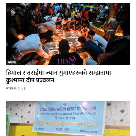
समाचार
हिमाल र तराईमा ज्यान गुमाएहरुको सम्झनामा
कुश्मामा दीप प्रज्वलन
साउन १९, २०८३