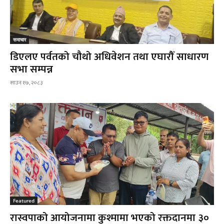
समाचार
डिएलए पर्वतको चौथो अधिवेशन तथा एघारौँ साधारण
सभा सम्पन्न
साउन १७, २०८३
Featured
रास्वपाको आयोजनामा कुश्मामा भएको रक्तदानमा ३०