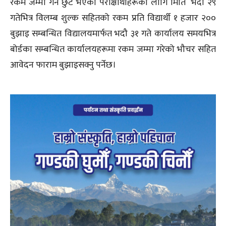
रकम जम्मा गर्न छुट भएका परीक्षार्थीहरूका लागि मिति भदौ २९
गतेभित्र विलम्ब शुल्क सहितको रकम प्रति विद्यार्थी १ हजार २००
बुझाइ सम्बन्धित विद्यालयमार्फत भदौ ३१ गते कार्यालय समयभित्र
बोर्डका सम्बन्धित कार्यालयहरूमा रकम जम्मा गरेको भौचर सहित
आवेदन फाराम बुझाइसक्नु पर्नेछ।