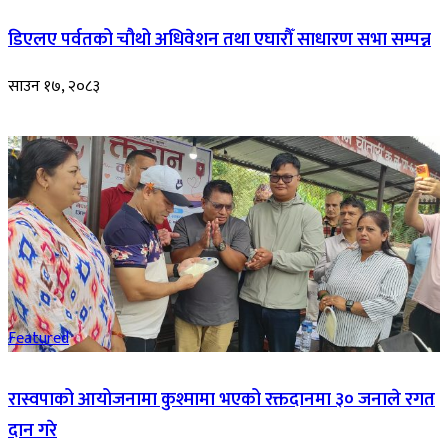
डिएलए पर्वतको चौथो अधिवेशन तथा एघारौँ साधारण सभा सम्पन्न
साउन १७, २०८३
Featured
रास्वपाको आयोजनामा कुश्मामा भएको रक्तदानमा ३० जनाले रगत
दान गरे