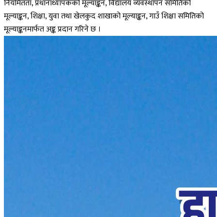
नियमितता, प्रधानाध्यापकको मूल्याङ्कन, विद्यालय व्यवस्थापन समितिको
मूल्याङ्कन, शिक्षा, युवा तथा खेलकुद शाखाको मूल्याङ्कन, गाउँ शिक्षा समितिको
मूल्याङ्कनमार्फत अङ्क प्रदान गरिने छ ।