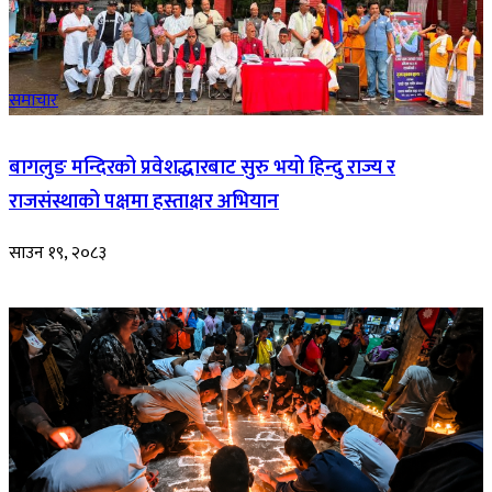
समाचार
बागलुङ मन्दिरको प्रवेशद्धारबाट सुरु भयो हिन्दु राज्य र
राजसंस्थाको पक्षमा हस्ताक्षर अभियान
साउन १९, २०८३