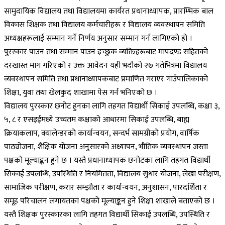
सामुदायिक विद्यालय तथा विद्यालयमा कार्यरत प्रधानाध्यापक, प्रारम्भिक बाल
विकास शिक्षक तथा विद्यालय कर्मचारीहरू र विद्यालय व्यवस्थापन समिति
अध्यक्षहरूलाई सम्मान गर्ने निर्णय अनुसार सम्मान गर्न लागिएको हो ।
पुरस्कार पाउन तथा सम्मान पाउन इच्छुक व्यक्तिहरूबाट मापदण्ड सहितको
दरखास्त माग गरिएको र उक्त आवेदन यही भदौको २७ गतेभित्रमा विद्यालय
व्यवस्थापन समिति तथा प्रधानाध्यापकबाट प्रमाणित गराएर गाउँपालिकाको
शिक्षा, युवा तथा खेलकुद शाखामा पेस गर्न भनिएको छ ।
विद्यालय पुरस्कार छनोट हुनका लागि तहगत विद्यार्थी सिकाई उपलब्धि, कक्षा ३,
५, ८ र एसइईमध्ये उच्चतम कक्षाको आधारमा सिकाई उपलब्धि, बाह्य
क्रियाकलाप, क्यालेन्डरको कार्यान्वयन, सन्दर्भ सामग्रीको प्रयोग, वार्षिक
पाठ्योजना, शैक्षिक योजना अनुसारको अध्यापन, भौतिक व्यवस्थापन जस्ता
पक्षको मूल्याङ्कन हुने छ । यस्तै प्रधानाध्यापक छनोटका लागि तहगत विद्यार्थी
सिकाई उपलब्धि, उपस्थिति र नियमितता, विद्यालय सुधार योजना, लेखा परीक्षण,
सामाजिक परीक्षण, करार सम्झौता र कार्यान्वयन, अनुशासन, पारदर्शिता र
समूह परिचालन लगायतका पक्षको मूल्याङ्कन हुने शिक्षा शाखाले बताएको छ ।
यस्तै शिक्षक पुरस्कारका लागि तहगत विद्यार्थी सिकाई उपलब्धि, उपस्थिति र