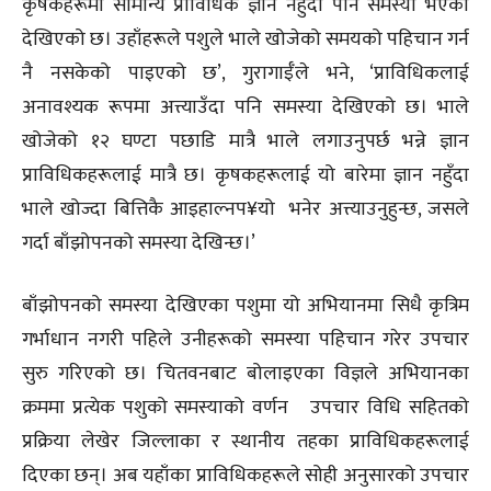
कृषकहरूमा सामान्य प्राविधिक ज्ञान नहुँदा पनि समस्या भएको
देखिएको छ। उहाँहरूले पशुले भाले खोजेको समयको पहिचान गर्न
नै नसकेको पाइएको छ’, गुरागाईँले भने, ‘प्राविधिकलाई
अनावश्यक रूपमा अत्त्याउँदा पनि समस्या देखिएको छ। भाले
खोजेको १२ घण्टा पछाडि मात्रै भाले लगाउनुपर्छ भन्ने ज्ञान
प्राविधिकहरूलाई मात्रै छ। कृषकहरूलाई यो बारेमा ज्ञान नहुँदा
भाले खोज्दा बित्तिकै आइहाल्नप¥यो भनेर अत्त्याउनुहुन्छ, जसले
गर्दा बाँझोपनको समस्या देखिन्छ।’
बाँझोपनको समस्या देखिएका पशुमा यो अभियानमा सिधै कृत्रिम
गर्भाधान नगरी पहिले उनीहरूको समस्या पहिचान गरेर उपचार
सुरु गरिएको छ। चितवनबाट बोलाइएका विज्ञले अभियानका
क्रममा प्रत्येक पशुको समस्याको वर्णन उपचार विधि सहितको
प्रक्रिया लेखेर जिल्लाका र स्थानीय तहका प्राविधिकहरूलाई
दिएका छन्। अब यहाँका प्राविधिकहरूले सोही अनुसारको उपचार