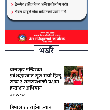
भर्खरै
बागलुङ मन्दिरको
प्रवेशद्धारबाट सुरु भयो हिन्दु
राज्य र राजसंस्थाको पक्षमा
हस्ताक्षर अभियान
साउन १९, २०८३
हिमाल र तराईमा ज्यान