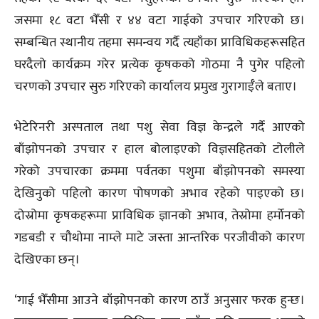
जसमा १८ वटा भैँसी र ४४ वटा गाईको उपचार गरिएको छ।
सम्बन्धित स्थानीय तहमा समन्वय गर्दै त्यहाँका प्राविधिकहरूसहित
घरदैलो कार्यक्रम गरेर प्रत्येक कृषकको गोठमा नै पुगेर पहिलो
चरणको उपचार सुरु गरिएको कार्यालय प्रमुख गुरागाईँले बताए।
भेटेरिनरी अस्पताल तथा पशु सेवा विज्ञ केन्द्रले गर्दै आएको
बाँझोपनको उपचार र हाल बोलाइएको विज्ञसहितको टोलीले
गरेको उपचारका क्रममा पर्वतका पशुमा बाँझोपनको समस्या
देखिनुको पहिलो कारण पोषणको अभाव रहेको पाइएको छ।
दोस्रोमा कृषकहरूमा प्राविधिक ज्ञानको अभाव, तेस्रोमा हर्मोनको
गडबडी र चौथोमा नाम्ले माटे जस्ता आन्तरिक परजीवीको कारण
देखिएका छन्।
‘गाई भैँसीमा आउने बाँझोपनको कारण ठाउँ अनुसार फरक हुन्छ।