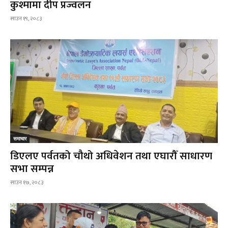
कुश्मामा दीप प्रज्वलन
साउन १९, २०८३
समाचार
डिएलए पर्वतको चौथो अधिवेशन तथा एघारौँ साधारण
सभा सम्पन्न
साउन १७, २०८३