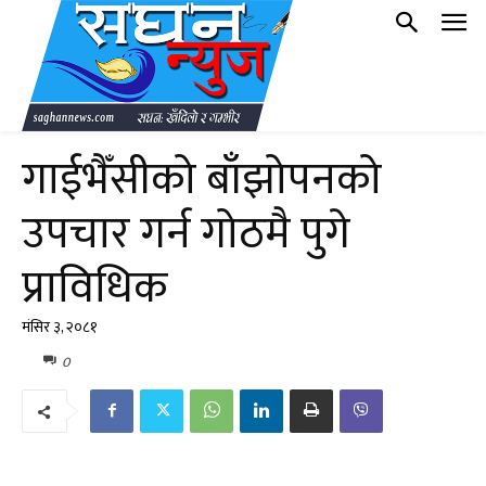
गाईभैँसीको बाँझोपनको
उपचार गर्न गोठमै पुगे
प्राविधिक
मंसिर ३, २०८१
0