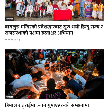
समाचार
बागलुङ मन्दिरको प्रवेशद्धारबाट सुरु भयो हिन्दु राज्य र
राजसंस्थाको पक्षमा हस्ताक्षर अभियान
साउन १९, २०८३
समाचार
हिमाल र तराईमा ज्यान गुमाएहरुको सम्झनामा