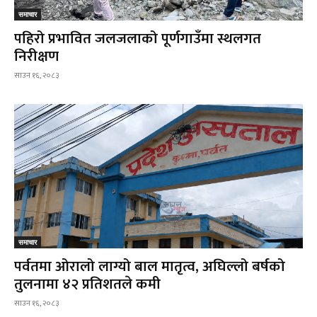
समाचार
पहिरो प्रभावित जलजलाको पूर्णगाउँमा स्थलगत
निरीक्षण
साउन १६, २०८३
समाचार
पर्वतमा ओरालो लाग्यो बाल मातृत्व, अघिल्लो बर्षको
तुलनामा ४२ प्रतिशतले कमी
साउन १६, २०८३