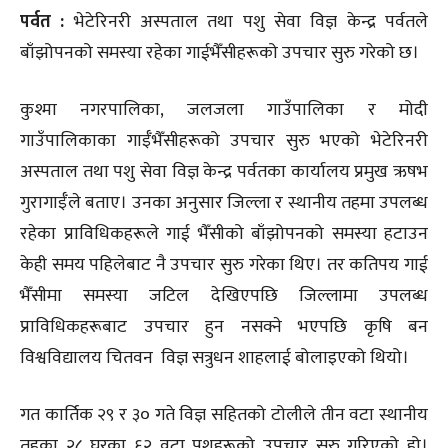
पर्वत :
भेटेरिनरी अस्पताल तथा पशु सेवा विज्ञ केन्द्र पर्वतले
बाँझोपनको समस्या रहेका गाईभैँसीहरूको उपचार सुरु गरेको छ।
कुश्मा नगरपालिका, जलजला गाउँपालिका र मोदी
गाउँपालिकाका गाईँभैँसीहरूको उपचार सुरु भएको भेटेरिनरी
अस्पताल तथा पशु सेवा विज्ञ केन्द्र पर्वतका कार्यालय प्रमुख ऋषभ
गुरागाईँले बताए। उनका अनुसार जिल्ला र स्थानीय तहमा उपलब्ध
रहेका प्राविधिकहरूले गाई भैँसीको बाँझोपनको समस्या हटाउन
केही समय पहिलेबाट नै उपचार सुरु गरेका थिए। तर कतिपय गाई
भैँसीमा समस्या जटिल देखिएपछि जिल्लामा उपलब्ध
प्राविधिकहरूबाट उपचार हुन नसक्ने भएपछि कृषि बन
विश्वविद्यालय चितवन विज्ञ सत्रुधन शाहलाई बोलाइएको थियो।
गत कार्तिक २९ र ३० गते विज्ञ सहितको टोलीले तीन वटा स्थानीय
तहका २८ घरका ६२ वटा पशुहरूको उपचार सुरु गरिएको हो।