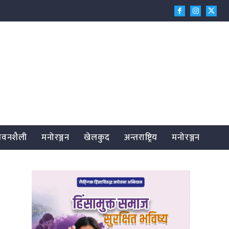
जीवनशैली
मनोरञ्जन
खेलकुद
अन्तराष्ट्रिय
मनोरञ्जन