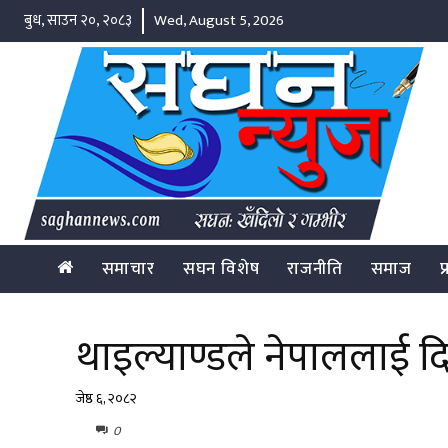
बुध, साउन २०, २०८३
Wed, August 5, 2026
समाचार
सघन विशेष
राजनीति
समाज
प
थाइल्याण्डले नेपाललाई द
जेष्ठ ६, २०८२
0