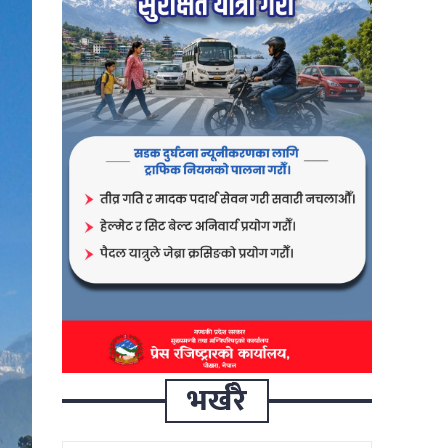
भर्खरै