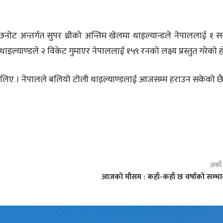
छनोट अन्तर्गत सुपर थ्रीको अन्तिम खेलमा थाइल्यान्डले नेपाललाई १ 
थाइल्याण्डले २ विकेट गुमाएर नेपाललाई १५९ रनको लक्ष्य प्रस्तुत गरेको ह
 लिए । नेपालले बलियो टोली थाइल्याण्डलाई आजसम्म हराउन सकेको छै
अर्क
आजको मौसम : कहाँ-कहाँ छ वर्षाको सम्भा