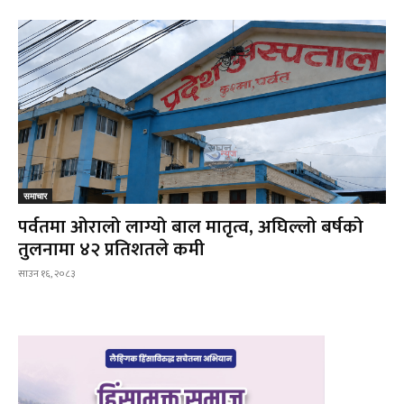
समाचार
पर्वतमा ओरालो लाग्यो बाल मातृत्व, अघिल्लो बर्षको
तुलनामा ४२ प्रतिशतले कमी
साउन १६, २०८३