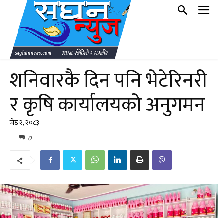
शनिवारकै दिन पनि भेटेरिनरी
र कृषि कार्यालयको अनुगमन
जेष्ठ २, २०८३
0