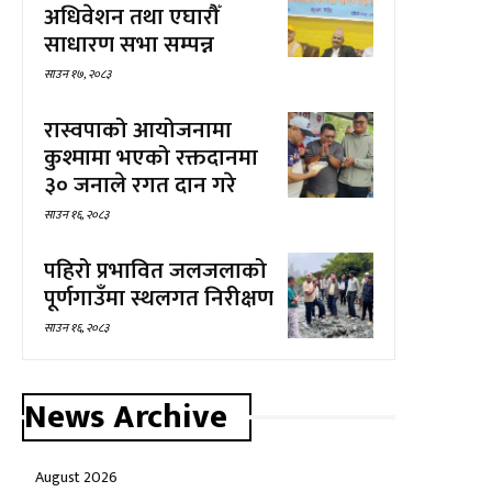
अधिवेशन तथा एघारौँ
साधारण सभा सम्पन्न
साउन १७, २०८३
रास्वपाको आयोजनामा
कुश्मामा भएको रक्तदानमा
३० जनाले रगत दान गरे
साउन १६, २०८३
पहिरो प्रभावित जलजलाको
पूर्णगाउँमा स्थलगत निरीक्षण
साउन १६, २०८३
News Archive
August 2026