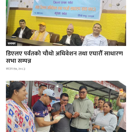
समाचार
डिएलए पर्वतको चौथो अधिवेशन तथा एघारौँ साधारण
सभा सम्पन्न
साउन १७, २०८३