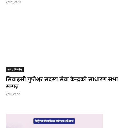
पुस १३, २०८२
अर्थ / बिजनेस
सिवाइसी गुप्तेश्वर सदस्य सेवा केन्द्रको साधारण सभा
सम्पन्न
पुस ६, २०८२