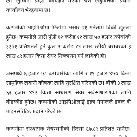
छ। लुम्बिनी प्रदेश कार्यक्षेत्र भएको यस लघुवित्तको प्रधान
कार्यालय भैरहवामा छ।
कम्पनीको आइपिओमा छिटोमा असार २१ गतेसम्म बिक्री खुल्ला
हुनेछ। कम्पनीले जारी पुँजी १२ करोड ११ लाख ५० हजार रुपैयाँको
३२.११ प्रतिशतले हुने कुल ३ करोड ८९ लाख रुपैयाँ बराबरको ३
लाख ८९ हजार कित्ता सेयर निष्कासन गर्न लागेको हो।
जसमध्ये ६ हजार ५८ कर्मचारीका लागि र १९ हजार ४५० कित्ता
सामुहिक लगानी कोषका लागि सुरक्षित गरिएको छ। बाँकी ३ लाख
६३ हजार ४९२ कित्ता साधारण सेयर सर्वसाधारणका लागि
बाँडफाँड हुनेछ। कम्पनीको आइपिओलाई इक्रा नेपालले डबल बी
माइनस रेटिङ प्रदान गरेको छ।
कम्पनीमा संस्थापक सेयरधनीको हिस्सा ६७.८९ प्रतिशत रहनेछ।