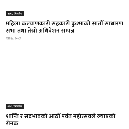
अर्थ / बिजनेस
महिला कल्याणकारी सहकारी कुश्माको सातौँ साधारण
सभा तथा तेस्रो अधिवेशन सम्पन्न
पुस २८, २०८२
अर्थ / बिजनेस
शान्ति र सदभावको आठौँ पर्वत महोत्सवले ल्याएको
रौनक