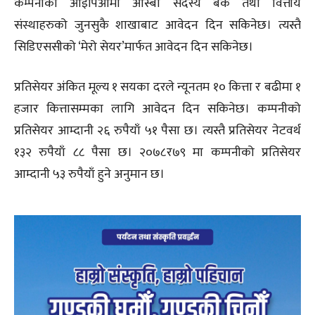
कम्पनीको आइपिओमा आस्बा सदस्य बैंक तथा वित्तीय
संस्थाहरुको जुनसुकै शाखाबाट आवेदन दिन सकिनेछ। त्यस्तै
सिडिएससीको ‘मेरो सेयर’मार्फत आवेदन दिन सकिनेछ।
प्रतिसेयर अंकित मूल्य १ सयका दरले न्यूनतम १० कित्ता र बढीमा १
हजार कित्तासम्मका लागि आवेदन दिन सकिनेछ। कम्पनीको
प्रतिसेयर आम्दानी २६ रुपैयाँ ५१ पैसा छ। त्यस्तै प्रतिसेयर नेटवर्थ
१३२ रुपैयाँ ८८ पैसा छ। २०७८र७९ मा कम्पनीको प्रतिसेयर
आम्दानी ५३ रुपैयाँ हुने अनुमान छ।