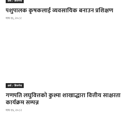
अर्थ / बिजनेस
पशुपालक कृषकलाई व्यवसायिक बनाउन प्रशिक्षण
माघ १६, २०८२
अर्थ / बिजनेस
गणपति लघुवित्तकाे कुश्मा शाखाद्धारा वित्तीय साक्षरता
कार्यक्रम सम्पन्न
माघ १४, २०८२