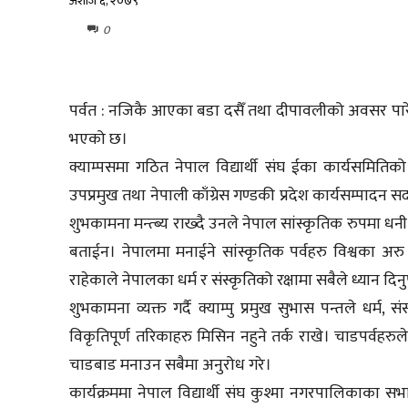
अशोज ६, २०७९
0
पर्वत : नजिकै आएका बडा दसैँ तथा दीपावलीको अवसर पारेर गु
भएको छ।
क्याम्पसमा गठित नेपाल विद्यार्थी संघ ईका कार्यसमिति
उपप्रमुख तथा नेपाली काँग्रेस गण्डकी प्रदेश कार्यसम्पादन 
शुभकामना मन्त्ब्य राख्दै उनले नेपाल सांस्कृतिक रुपमा धनी रा
बताईन। नेपालमा मनाईने सांस्कृतिक पर्वहरु विश्वका अरु
राहेकाले नेपालका धर्म र संस्कृतिको रक्षामा सबैले ध्यान दिनुप
शुभकामना व्यक्त गर्दै क्याम्पु प्रमुख सुभास पन्तले धर्म
विकृतिपूर्ण तरिकाहरु मिसिन नहुने तर्क राखे। चाडपर्वहर
चाडबाड मनाउन सबैमा अनुरोध गरे।
कार्यक्रममा नेपाल विद्यार्थी संघ कुश्मा नगरपालिकाक