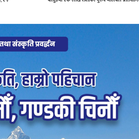
ा, १५
बाजुङमा एक लाख राशीको पुरुष भलिबल प्रतियोगिता