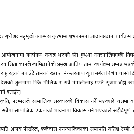
साझेदारी
प्तेश्वर बहुमुखी क्याम्पस कुश्मामा शुभकामना आदानप्रदान कार्यक्रम सम
को आयोजनामा कार्यक्रम सम्पन्न भएको हो। कुश्मा नगरपालिकाकी निवर
सदस्य सिता काफ्ले लामिछानेको प्रमुख आतिथ्यतामा कार्यक्रम सम्पन्न भएक
ष्ट्र रहेको बताउँदै तीनको रक्षा र निरन्तरतामा यूवा बर्गले विशेष चासो दिन
 देशको तुलनामा निकै मौलिक र सबै नेपालीलाई एउटै सूत्रमा बाँध्ने 
र्ने बताईन्।
, संस्कृति, परम्पराले सामाजिक संस्कारको विकास गर्ने भएकाले यसमा बा
ुले सबैमा सामाजिक एकताको भावनामा विकास गर्ने भएकाले सहौर्दपूर्ण 
ा सभापति अजय पोखरेल, फलेवास नगरपालिकाका सभापति सतिश रेग्मी, 