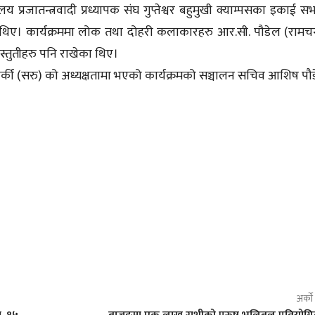
्यालय प्रजातन्त्रवादी प्रध्यापक संघ गुप्तेश्वर बहुमुखी क्याम्पसका इकाई 
ा थिए। कार्यक्रममा लोक तथा दोहरी कलाकारहरु आर.सी. पौडेल (रामचन्द
रस्तुतीहरु पनि राखेका थिए।
ती कार्की (सरु) को अध्यक्षतामा भएको कार्यक्रमको सञ्चालन सचिव आशिष पौ
अर्क