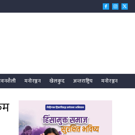
जीवनशैली
मनोरञ्जन
खेलकुद
अन्तराष्ट्रिय
मनोरञ्जन
्रम