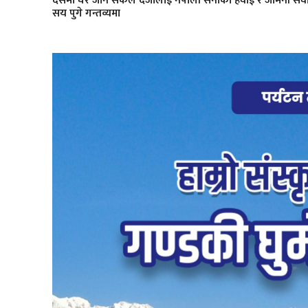
दसैँमा घर जाने सकल दर्जालाई नेपाली सेनाको हवाई र जमिनी सेव
सय पुगे गन्तव्यमा